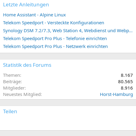
Letzte Anleitungen
Home Assistant - Alpine Linux
Telekom Speedport - Versteckte Konfigurationen
Synology DSM 7.2/7.3, Web Station 4, Webdienst und Webportal erstellen (ehemals vHost)
Telekom Speedport Pro Plus - Telefonie einrichten
Telekom Speedport Pro Plus - Netzwerk einrichten
Statistik des Forums
Themen
8.167
Beiträge
80.565
Mitglieder
8.916
Neuestes Mitglied
Horst-Hamburg
Teilen
E-Mail
Link