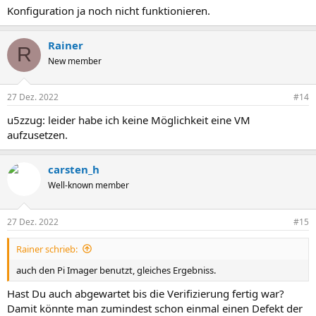
Konfiguration ja noch nicht funktionieren.
Rainer
R
New member
27 Dez. 2022
#14
u5zzug: leider habe ich keine Möglichkeit eine VM
aufzusetzen.
carsten_h
Well-known member
27 Dez. 2022
#15
Rainer schrieb:
auch den Pi Imager benutzt, gleiches Ergebniss.
Hast Du auch abgewartet bis die Verifizierung fertig war?
Damit könnte man zumindest schon einmal einen Defekt der