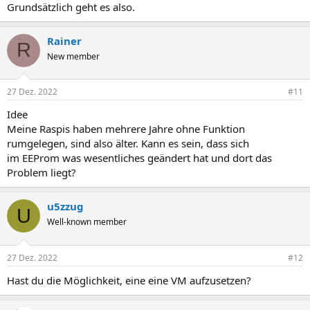
Grundsätzlich geht es also.
Rainer
R
New member
27 Dez. 2022
#11
Idee
Meine Raspis haben mehrere Jahre ohne Funktion
rumgelegen, sind also älter. Kann es sein, dass sich
im EEProm was wesentliches geändert hat und dort das
Problem liegt?
u5zzug
U
Well-known member
27 Dez. 2022
#12
Hast du die Möglichkeit, eine eine VM aufzusetzen?