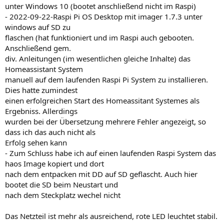
unter Windows 10 (bootet anschließend nicht im Raspi)
- 2022-09-22-Raspi Pi OS Desktop mit imager 1.7.3 unter
windows auf SD zu
flaschen (hat funktioniert und im Raspi auch gebooten.
Anschließend gem.
div. Anleitungen (im wesentlichen gleiche Inhalte) das
Homeassistant System
manuell auf dem laufenden Raspi Pi System zu installieren.
Dies hatte zumindest
einen erfolgreichen Start des Homeassitant Systemes als
Ergebniss. Allerdings
wurden bei der Übersetzung mehrere Fehler angezeigt, so
dass ich das auch nicht als
Erfolg sehen kann
- Zum Schluss habe ich auf einen laufenden Raspi System das
haos Image kopiert und dort
nach dem entpacken mit DD auf SD geflascht. Auch hier
bootet die SD beim Neustart und
nach dem Steckplatz wechel nicht
Das Netzteil ist mehr als ausreichend, rote LED leuchtet stabil.