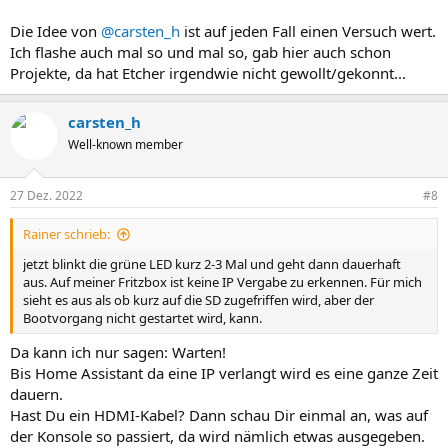
Die Idee von
@carsten_h
ist auf jeden Fall einen Versuch wert.
Ich flashe auch mal so und mal so, gab hier auch schon
Projekte, da hat Etcher irgendwie nicht gewollt/gekonnt...
carsten_h
Well-known member
27 Dez. 2022
#8
Rainer schrieb:
jetzt blinkt die grüne LED kurz 2-3 Mal und geht dann dauerhaft
aus. Auf meiner Fritzbox ist keine IP Vergabe zu erkennen. Für mich
sieht es aus als ob kurz auf die SD zugefriffen wird, aber der
Bootvorgang nicht gestartet wird, kann.
Da kann ich nur sagen: Warten!
Bis Home Assistant da eine IP verlangt wird es eine ganze Zeit
dauern.
Hast Du ein HDMI-Kabel? Dann schau Dir einmal an, was auf
der Konsole so passiert, da wird nämlich etwas ausgegeben.