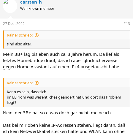
carsten_h
Well-known member
27 Dez. 2022
#13
Rainer schrieb:
sind also älter.
Mein 3B+ lag bis eben auch ca. 3 Jahre herum. Da lief als
letztes Homebridge drauf, das ich aber glücklicherweise
gegen Home Assistant auf einem Pi 4 ausgetauscht habe.
Rainer schrieb:
Kann es sein, dass sich
im EEProm was wesentliches geändert hat und dort das Problem
liegt?
Nein, der 3B+ hat so etwas doch gar nicht, meine ich.
Das bei mir oben keine IP-Adressen stehen, liegt daran, daß
ich kein Netzwerkkabel stecken hatte und WLAN kann ohne