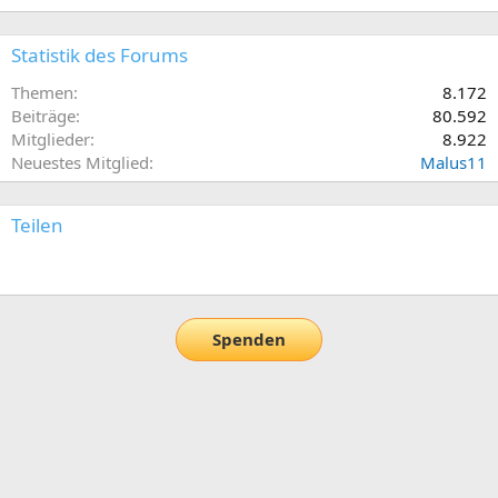
Statistik des Forums
Themen
8.172
Beiträge
80.592
Mitglieder
8.922
Neuestes Mitglied
Malus11
Teilen
E-Mail
Link
Spenden