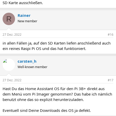
SD Karte ausschließen.
Rainer
R
New member
27 Dez. 2022
#16
in allen Fällen ja, auf den SD Karten liefen anschließend auch
ein reines Raspi Pi OS und das hat funktioniert.
carsten_h
Well-known member
27 Dez. 2022
#17
Hast Du das Home Assistant OS für den Pi 3B+ direkt aus
dem Menü vom Pi Imager genommen? Das habe ich nämlich
benutzt ohne das so explizit herunterzuladen.
Eventuell sind Deine Downloads des OS ja defekt.