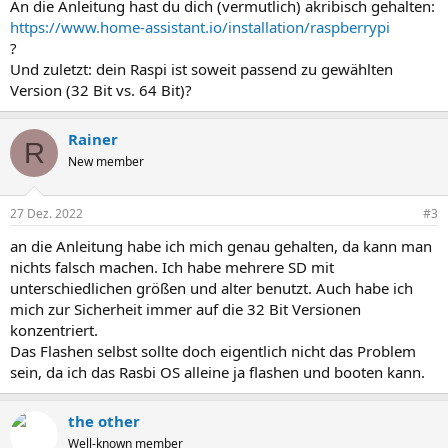
An die Anleitung hast du dich (vermutlich) akribisch gehalten:
https://www.home-assistant.io/installation/raspberrypi
?
Und zuletzt: dein Raspi ist soweit passend zu gewählten
Version (32 Bit vs. 64 Bit)?
Rainer
R
New member
27 Dez. 2022
#3
an die Anleitung habe ich mich genau gehalten, da kann man
nichts falsch machen. Ich habe mehrere SD mit
unterschiedlichen größen und alter benutzt. Auch habe ich
mich zur Sicherheit immer auf die 32 Bit Versionen
konzentriert.
Das Flashen selbst sollte doch eigentlich nicht das Problem
sein, da ich das Rasbi OS alleine ja flashen und booten kann.
the other
Well-known member