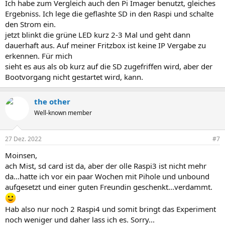
Ich habe zum Vergleich auch den Pi Imager benutzt, gleiches
Ergebniss. Ich lege die geflashte SD in den Raspi und schalte
den Strom ein.
jetzt blinkt die grüne LED kurz 2-3 Mal und geht dann
dauerhaft aus. Auf meiner Fritzbox ist keine IP Vergabe zu
erkennen. Für mich
sieht es aus als ob kurz auf die SD zugefriffen wird, aber der
Bootvorgang nicht gestartet wird, kann.
the other
Well-known member
27 Dez. 2022
#7
Moinsen,
ach Mist, sd card ist da, aber der olle Raspi3 ist nicht mehr
da...hatte ich vor ein paar Wochen mit Pihole und unbound
aufgesetzt und einer guten Freundin geschenkt...verdammt.
Hab also nur noch 2 Raspi4 und somit bringt das Experiment
noch weniger und daher lass ich es. Sorry...