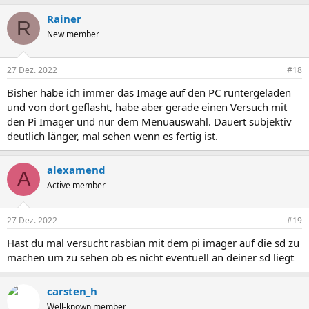
Rainer
R
New member
27 Dez. 2022
#18
Bisher habe ich immer das Image auf den PC runtergeladen
und von dort geflasht, habe aber gerade einen Versuch mit
den Pi Imager und nur dem Menuauswahl. Dauert subjektiv
deutlich länger, mal sehen wenn es fertig ist.
alexamend
A
Active member
27 Dez. 2022
#19
Hast du mal versucht rasbian mit dem pi imager auf die sd zu
machen um zu sehen ob es nicht eventuell an deiner sd liegt
carsten_h
Well-known member