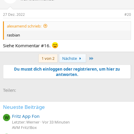
27 Dez. 2022
#20
alexamend schrieb:
rasbian
Siehe Kommentar #16.
Letzte
1 von 2
Nächste
Du musst dich einloggen oder registrieren, um hier zu
antworten.
E-Mail
Link
Teilen:
Neueste Beiträge
Fritz App Fon
W
Letzter: Werner
Vor 33 Minuten
AVM Fritz!Box