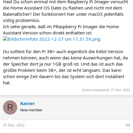
Hast Du schon einmal mit dem Raspberry Pi Imager versucht
die Home Assistant OS Datei zu flashen und nicht mit dem
BalenaEtcher? Der funktioniert hier unter macOS jedenfalls
völlig problemlos.
Ich sehe gerade, daß im PRaspberry Pi Imager die Home
Assistant Version schon direkt enthalten ist:
Du solltest für den Pi 3B+ auch eigentlich die 64bit Version
nehmen können, auch wenn das keine Auswirkungen hat, da
der Speicher dort ja nur 1GB groß ist. Und das ist auch das
größte Problem beim 3B+, der ist echt langsam. Das kann
schon einige Zeit dauern bis das System sich dort installiert
hat.
Zuletzt bearbeitet:
27 Dez. 2022
Rainer
R
New member
27 Dez. 2022
#6