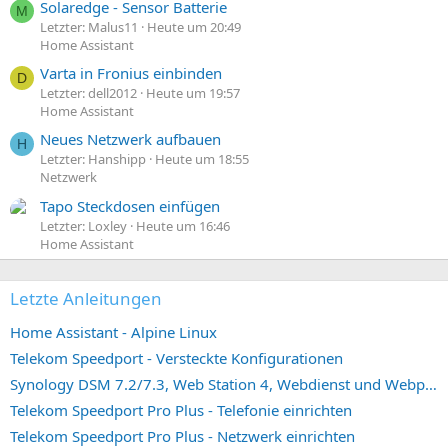
Solaredge - Sensor Batterie
M
Letzter: Malus11
Heute um 20:49
Home Assistant
Varta in Fronius einbinden
D
Letzter: dell2012
Heute um 19:57
Home Assistant
Neues Netzwerk aufbauen
H
Letzter: Hanshipp
Heute um 18:55
Netzwerk
Tapo Steckdosen einfügen
Letzter: Loxley
Heute um 16:46
Home Assistant
Letzte Anleitungen
Home Assistant - Alpine Linux
Telekom Speedport - Versteckte Konfigurationen
Synology DSM 7.2/7.3, Web Station 4, Webdienst und Webportal erstellen (ehemals vHost)
Telekom Speedport Pro Plus - Telefonie einrichten
Telekom Speedport Pro Plus - Netzwerk einrichten