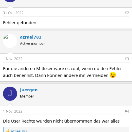
31 Okt. 2022
#2
Fehler gefunden
azrael783
Active member
1 Nov. 2022
#3
Für die anderen Mitleser wäre es cool, wenn du den Fehler
auch benennst. Dann können andere ihn vermeiden
Juergen
J
Member
1 Nov. 2022
#4
Die User Rechte wurden nicht übernommen das war alles
azrael783