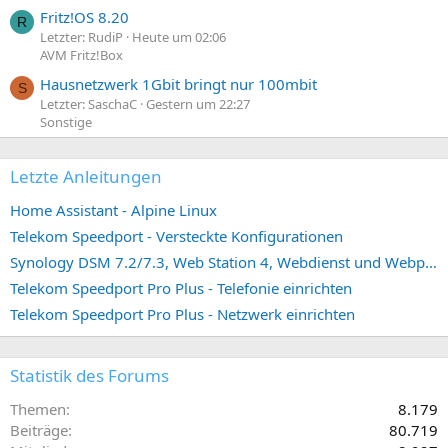
Fritz!OS 8.20
R
Letzter: RudiP
Heute um 02:06
AVM Fritz!Box
Hausnetzwerk 1Gbit bringt nur 100mbit
S
Letzter: SaschaC
Gestern um 22:27
Sonstige
Letzte Anleitungen
Home Assistant - Alpine Linux
Telekom Speedport - Versteckte Konfigurationen
Synology DSM 7.2/7.3, Web Station 4, Webdienst und Webportal erstellen (ehemals vHost)
Telekom Speedport Pro Plus - Telefonie einrichten
Telekom Speedport Pro Plus - Netzwerk einrichten
Statistik des Forums
Themen
8.179
Beiträge
80.719