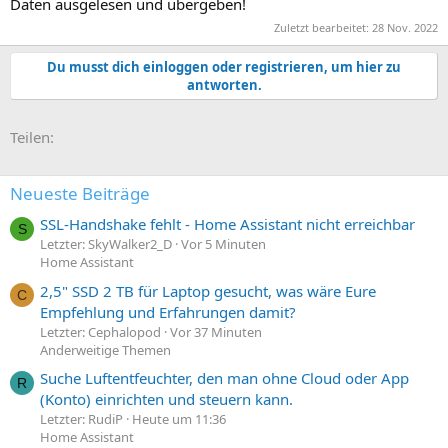
Daten ausgelesen und übergeben!
Zuletzt bearbeitet:
28 Nov. 2022
Du musst dich einloggen oder registrieren, um hier zu
antworten.
E-Mail
Link
Teilen:
Neueste Beiträge
SSL-Handshake fehlt - Home Assistant nicht erreichbar
S
Letzter: SkyWalker2_D
Vor 5 Minuten
Home Assistant
2,5" SSD 2 TB für Laptop gesucht, was wäre Eure
C
Empfehlung und Erfahrungen damit?
Letzter: Cephalopod
Vor 37 Minuten
Anderweitige Themen
Suche Luftentfeuchter, den man ohne Cloud oder App
R
(Konto) einrichten und steuern kann.
Letzter: RudiP
Heute um 11:36
Home Assistant