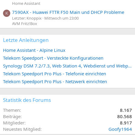
Home Assistant
7590AX - Huawei FTTR F50 Main und DHCP Probleme
K
Letzter: Knoppix
Mittwoch um 23:00
AVM Fritz!Box
Letzte Anleitungen
Home Assistant - Alpine Linux
Telekom Speedport - Versteckte Konfigurationen
Synology DSM 7.2/7.3, Web Station 4, Webdienst und Webportal erstellen (ehemals vHost)
Telekom Speedport Pro Plus - Telefonie einrichten
Telekom Speedport Pro Plus - Netzwerk einrichten
Statistik des Forums
Themen
8.167
Beiträge
80.568
Mitglieder
8.917
Neuestes Mitglied
Goofy1964