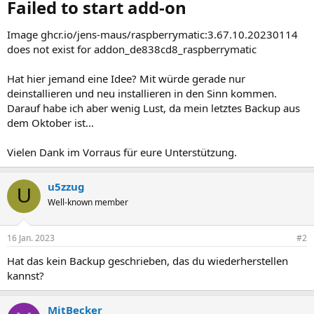
Failed to start add-on​
Image ghcr.io/jens-maus/raspberrymatic:3.67.10.20230114
does not exist for addon_de838cd8_raspberrymatic
Hat hier jemand eine Idee? Mit würde gerade nur
deinstallieren und neu installieren in den Sinn kommen.
Darauf habe ich aber wenig Lust, da mein letztes Backup aus
dem Oktober ist...
Vielen Dank im Vorraus für eure Unterstützung.
u5zzug
U
Well-known member
16 Jan. 2023
#2
Hat das kein Backup geschrieben, das du wiederherstellen
kannst?
MitBecker