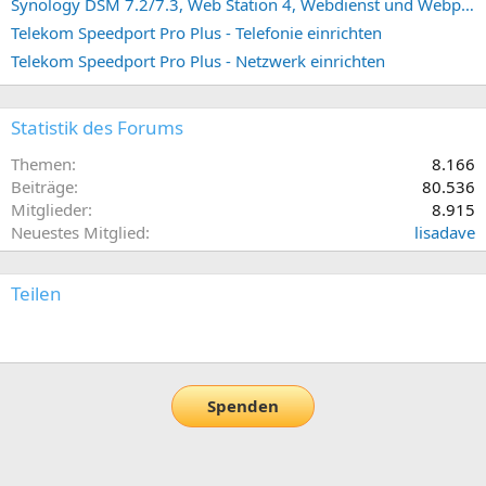
Synology DSM 7.2/7.3, Web Station 4, Webdienst und Webportal erstellen (ehemals vHost)
Telekom Speedport Pro Plus - Telefonie einrichten
Telekom Speedport Pro Plus - Netzwerk einrichten
Statistik des Forums
Themen
8.166
Beiträge
80.536
Mitglieder
8.915
Neuestes Mitglied
lisadave
Teilen
E-Mail
Link
Spenden