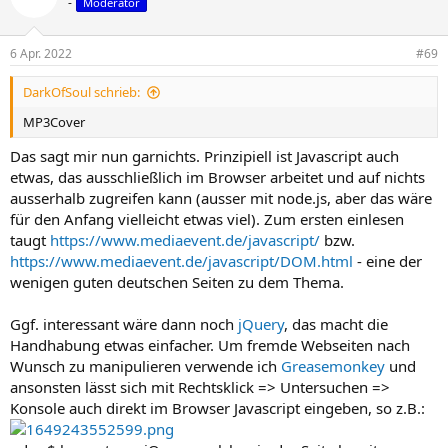
-
Moderator
6 Apr. 2022
#69
DarkOfSoul schrieb:
MP3Cover
Das sagt mir nun garnichts. Prinzipiell ist Javascript auch
etwas, das ausschließlich im Browser arbeitet und auf nichts
ausserhalb zugreifen kann (ausser mit node.js, aber das wäre
für den Anfang vielleicht etwas viel). Zum ersten einlesen
taugt
https://www.mediaevent.de/javascript/
bzw.
https://www.mediaevent.de/javascript/DOM.html
- eine der
wenigen guten deutschen Seiten zu dem Thema.
Ggf. interessant wäre dann noch
jQuery
, das macht die
Handhabung etwas einfacher. Um fremde Webseiten nach
Wunsch zu manipulieren verwende ich
Greasemonkey
und
ansonsten lässt sich mit Rechtsklick => Untersuchen =>
Konsole auch direkt im Browser Javascript eingeben, so z.B.: