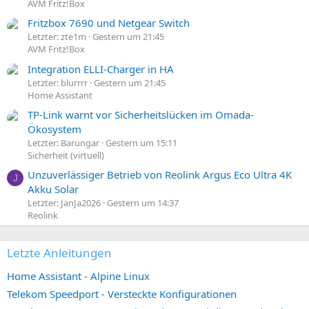
AVM Fritz!Box
Fritzbox 7690 und Netgear Switch
Letzter: zte1m
Gestern um 21:45
AVM Fritz!Box
Integration ELLI-Charger in HA
Letzter: blurrrr
Gestern um 21:45
Home Assistant
TP-Link warnt vor Sicherheitslücken im Omada-
Ökosystem
Letzter: Barungar
Gestern um 15:11
Sicherheit (virtuell)
Unzuverlässiger Betrieb von Reolink Argus Eco Ultra 4K
J
Akku Solar
Letzter: JanJa2026
Gestern um 14:37
Reolink
Letzte Anleitungen
Home Assistant - Alpine Linux
Telekom Speedport - Versteckte Konfigurationen