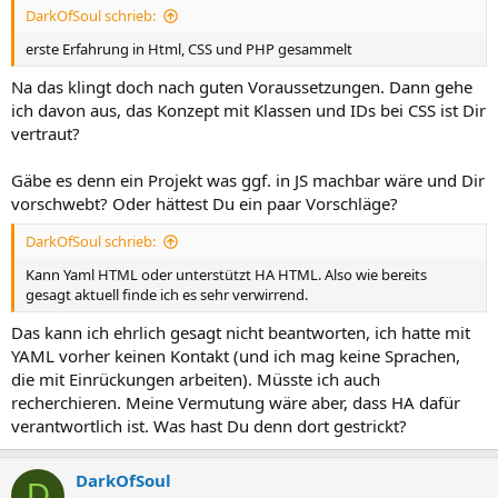
DarkOfSoul schrieb:
erste Erfahrung in Html, CSS und PHP gesammelt
Na das klingt doch nach guten Voraussetzungen. Dann gehe
ich davon aus, das Konzept mit Klassen und IDs bei CSS ist Dir
vertraut?
Gäbe es denn ein Projekt was ggf. in JS machbar wäre und Dir
vorschwebt? Oder hättest Du ein paar Vorschläge?
DarkOfSoul schrieb:
Kann Yaml HTML oder unterstützt HA HTML. Also wie bereits
gesagt aktuell finde ich es sehr verwirrend.
Das kann ich ehrlich gesagt nicht beantworten, ich hatte mit
YAML vorher keinen Kontakt (und ich mag keine Sprachen,
die mit Einrückungen arbeiten). Müsste ich auch
recherchieren. Meine Vermutung wäre aber, dass HA dafür
verantwortlich ist. Was hast Du denn dort gestrickt?
DarkOfSoul
D