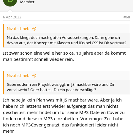
Member
6 Apr. 2022
#68
Nival schrieb:
Na das klingt doch nach guten Voraussetzungen. Dann gehe ich
davon aus, das Konzept mit Klassen und IDs bei CSS ist Dir vertraut?
Ist zwar schon eine weile her so ca. 10 Jahre aber da kommt
man bestimmt schnell wieder rein.
Nival schrieb:
Gäbe es denn ein Projekt was ggf. in JS machbar wäre und Dir
vorschwebt? Oder hättest Du ein paar Vorschläge?
Ich habe ja kein Plan was mit JS machbar wäre. Aber ja ich
habe mich letztens erst wieder aufgeregt das man nichts
gescheitest mehr findet um für seine MP3 Dateien Cover zu
finden und diese in MP3 einzubetten. Vor einiger Zeit habe
ich noch MP3Cover genutzt, das funktioniert leider nicht
mehr.