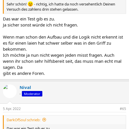
Sehr schön!
- richtig, ich hatte da noch versehentlich Deinen
Versuch des zählens drin stehen gelassen.
Das war ein Test gib es zu.
Ja sicher sonst würde ich nicht fragen.
Wenn man schon den Aufbau und die Logik nicht erkennt ist
es für einen laien hat schwer selber was in den Griff zu
bekommen.
Ich möchte ja nun nicht wegen jeden misst fragen. Auch
wenn ihr schon sehr hilfsbereit seit, das muss man echt mal
sagen. Da
gibt es andere Foren.
Nival
-
Moderator
5 Apr. 2022
#65
DarkOfSoul schrieb:
Das war ein Test gib es zu.