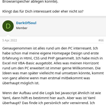
Browserspeicher ablegen konnte).
Klingt das für Dich interessant oder eher nicht so?
DarkOfSoul
D
Member
5 Apr. 2022
#66
Genaugenommen ist alles rund um den PC interresant. Ich
habe schon mal meine eigene Homepage Design und erste
Erfahrung in Html, CSS und PHP gesammelt. Ich habe mich in
Excel mit VBA-Basic ausgetobt. Alles was meinen Horrizont
rund um den PC erweitert ist immer gerne Willkommen. Die
Ideen was man später vielleicht mal umsetzen könnte, kommt
von ganz alleine wenn man erstmal mitbekommt was
überhaupt möglich ist.
Wenn der Aufbau und die Logik bei Javascript ähnlich ist wie
Yaml, dann hilft es bestimmt hier auch. Aber was ist Yaml
überhaupt? Das finde ich persönlich sehr verwirrend. Ich