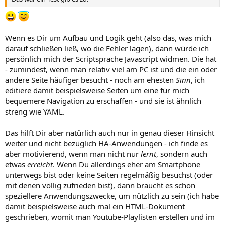
Wenn es Dir um Aufbau und Logik geht (also das, was mich
darauf schließen ließ, wo die Fehler lagen), dann würde ich
persönlich mich der Scriptsprache Javascript widmen. Die hat
- zumindest, wenn man relativ viel am PC ist und die ein oder
andere Seite häufiger besucht - noch am ehesten
Sinn
, ich
editiere damit beispielsweise Seiten um eine für mich
bequemere Navigation zu erschaffen - und sie ist ähnlich
streng wie YAML.
Das hilft Dir aber natürlich auch nur in genau dieser Hinsicht
weiter und nicht bezüglich HA-Anwendungen - ich finde es
aber motivierend, wenn man nicht nur
lernt
, sondern auch
etwas
erreicht
. Wenn Du allerdings eher am Smartphone
unterwegs bist oder keine Seiten regelmäßig besuchst (oder
mit denen völlig zufrieden bist), dann braucht es schon
speziellere Anwendungszwecke, um nützlich zu sein (ich habe
damit beispielsweise auch mal ein HTML-Dokument
geschrieben, womit man Youtube-Playlisten erstellen und im