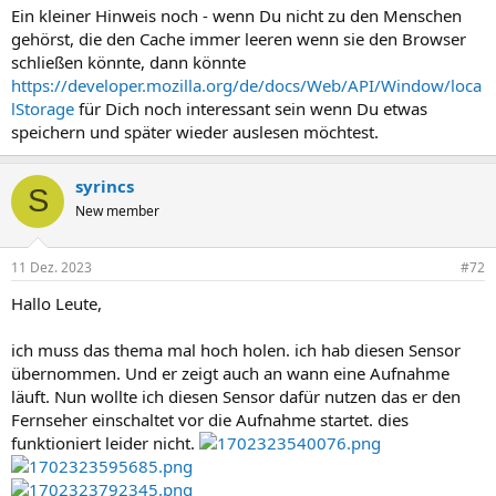
Ein kleiner Hinweis noch - wenn Du nicht zu den Menschen
gehörst, die den Cache immer leeren wenn sie den Browser
schließen könnte, dann könnte
https://developer.mozilla.org/de/docs/Web/API/Window/loca
lStorage
für Dich noch interessant sein wenn Du etwas
speichern und später wieder auslesen möchtest.
syrincs
S
New member
11 Dez. 2023
#72
Hallo Leute,
ich muss das thema mal hoch holen. ich hab diesen Sensor
übernommen. Und er zeigt auch an wann eine Aufnahme
läuft. Nun wollte ich diesen Sensor dafür nutzen das er den
Fernseher einschaltet vor die Aufnahme startet. dies
funktioniert leider nicht.