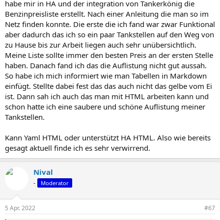
habe mir in HA und der integration von Tankerkönig die
Benzinpreisliste erstellt. Nach einer Anleitung die man so im
Netz finden konnte. Die erste die ich fand war zwar Funktional
aber dadurch das ich so ein paar Tankstellen auf den Weg von
zu Hause bis zur Arbeit liegen auch sehr unübersichtlich.
Meine Liste sollte immer den besten Preis an der ersten Stelle
haben. Danach fand ich das die Auflistung nicht gut aussah.
So habe ich mich informiert wie man Tabellen in Markdown
einfügt. Stellte dabei fest das das auch nicht das gelbe vom Ei
ist. Dann sah ich auch das man mit HTML arbeiten kann und
schon hatte ich eine saubere und schöne Auflistung meiner
Tankstellen.
Kann Yaml HTML oder unterstützt HA HTML. Also wie bereits
gesagt aktuell finde ich es sehr verwirrend.
Nival
-
Moderator
5 Apr. 2022
#67