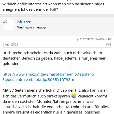
wirklich dafür interessiert kann man sich da sicher einiges
aneignen. Ist das denn der Fall?
blurrrr
Well-known member
= Affiliate-/Werbe-Link
5 Apr. 2022
#63
Buch-technisch scheint es da wohl auch nicht wirklich im
deutschen Bereich zu geben, habe jedenfalls nur jenes hier
gefunden:
https://www.amazon.de/Smart-Home-mit-Assistant-
Steuerzentrale-ebook/dp/B08BY1RT93
Mit 37 Seiten aber sicherlich nicht so der Hit, also kann man
sich das vermutlich auch direkt sparen
Vielleicht kommt
da in den nächsten Monaten/Jahren ja nochmal was...
Grundsätzlich ist halt die englische HA-Doku da und für alles
andere braucht es eigentlich nur ein gewisses logisches