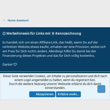
Home Assistant
Werbehinweis für Links mit
-Kennzeichnung
Es handelt sich um einen Affiliate-Link, das heißt, wenn Du auf der
verlinkten Website etwas kaufst, erhalten wir eine Provision, wobei sich
am Preis für Dich nichts ändert. Allerdings hilfst Du damit bei der
Finanzierung dieses Projektes und das für Dich völlig kostenlos.
Danke!
Default-Theme
Diese Seite verwendet Cookies, um Inhalte zu personalisieren und dich nach
einem Login angemeldet zu halten, wenn du registriert bist.
Nutzungsbedingungen
Datenschutz
Hilfe und Impressum
Start
Durch die weitere Nutzung unserer Webseite erklärst du dich damit
R
einverstanden.
Obe
S
S
Akzeptieren
Erfahre mehr...
®
Community platform by XenForo
© 2010-2026 XenForo Ltd.