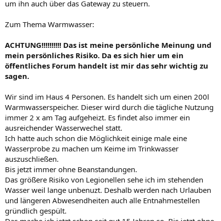
um ihn auch über das Gateway zu steuern.
Zum Thema Warmwasser:
ACHTUNG!!!!!!!!!! Das ist meine persönliche Meinung und
mein persönliches Risiko. Da es sich hier um ein
öffentliches Forum handelt ist mir das sehr wichtig zu
sagen.
Wir sind im Haus 4 Personen. Es handelt sich um einen 200l
Warmwasserspeicher. Dieser wird durch die tägliche Nutzung
immer 2 x am Tag aufgeheizt. Es findet also immer ein
ausreichender Wasserwechel statt.
Ich hatte auch schon die Möglichkeit einige male eine
Wasserprobe zu machen um Keime im Trinkwasser
auszuschließen.
Bis jetzt immer ohne Beanstandungen.
Das größere Risiko von Legionellen sehe ich im stehenden
Wasser weil lange unbenuzt. Deshalb werden nach Urlauben
und längeren Abwesendheiten auch alle Entnahmestellen
gründlich gespült.
Das mache ich jetzt schon seit gut 15 Jahren so. Bis jetzt ohne