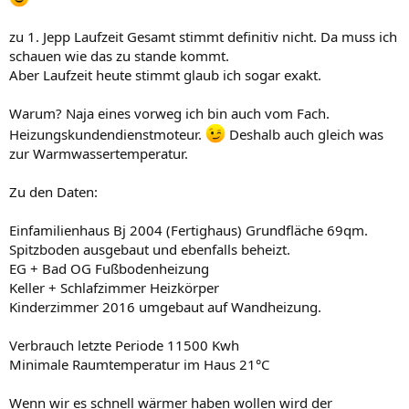
zu 1. Jepp Laufzeit Gesamt stimmt definitiv nicht. Da muss ich
schauen wie das zu stande kommt.
Aber Laufzeit heute stimmt glaub ich sogar exakt.
Warum? Naja eines vorweg ich bin auch vom Fach.
Heizungskundendienstmoteur.
Deshalb auch gleich was
zur Warmwassertemperatur.
Zu den Daten:
Einfamilienhaus Bj 2004 (Fertighaus) Grundfläche 69qm.
Spitzboden ausgebaut und ebenfalls beheizt.
EG + Bad OG Fußbodenheizung
Keller + Schlafzimmer Heizkörper
Kinderzimmer 2016 umgebaut auf Wandheizung.
Verbrauch letzte Periode 11500 Kwh
Minimale Raumtemperatur im Haus 21°C
Wenn wir es schnell wärmer haben wollen wird der