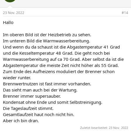
23 Nov. 2022
#14
Hallo
Im oberen Bild ist der Heizbetrieb zu sehen.
Im unteren Bild die Warmwasserbereitung.
Und wenn du da schaust ist die Abgastemperatur 41 Grad
und die Kesseltemperatur 48 Grad. Die geht noch bei
Warmwasserbereitung auf ca 70 Grad. Aber selbst da ist die
Abgastemperatur die meiste Zeit nicht höher als 55 Grad.
Zum Ende des Aufheizens moduliert der Brenner schon
wieder runter.
Brennwertnutzen ist fast immer vorhanden.
Das sieht man auch bei der Wartung.
Brenner immer supersauber.
Kondensat ohne Ende und somit Selbstreinigung.
Die Tageslaufzeit stimmt.
Gesamtlaufzeit haut noch nicht hin.
Aber ich bin dran.
Zuletzt bearbeitet:
23 Nov. 2022