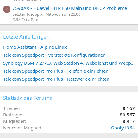
7590AX - Huawei FTTR F50 Main und DHCP Probleme
K
Letzter: Knoppix
Mittwoch um 23:00
AVM Fritz!Box
Letzte Anleitungen
Home Assistant - Alpine Linux
Telekom Speedport - Versteckte Konfigurationen
Synology DSM 7.2/7.3, Web Station 4, Webdienst und Webportal erstellen (ehemals vHost)
Telekom Speedport Pro Plus - Telefonie einrichten
Telekom Speedport Pro Plus - Netzwerk einrichten
Statistik des Forums
Themen
8.167
Beiträge
80.567
Mitglieder
8.917
Neuestes Mitglied
Goofy1964