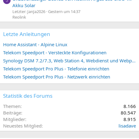
J
Akku Solar
Letzter: JanJa2026
Gestern um 14:37
Reolink
Letzte Anleitungen
Home Assistant - Alpine Linux
Telekom Speedport - Versteckte Konfigurationen
Synology DSM 7.2/7.3, Web Station 4, Webdienst und Webportal erstellen (ehemals vHost)
Telekom Speedport Pro Plus - Telefonie einrichten
Telekom Speedport Pro Plus - Netzwerk einrichten
Statistik des Forums
Themen
8.166
Beiträge
80.547
Mitglieder
8.915
Neuestes Mitglied
lisadave