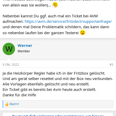
von allein was sie wollen)...
Nebenbei kannst Du ggf. auch mal ein Ticket bei AVM
aufmachen:
https://avm.de/service/fritzdect/supportanfrage/
und denen mal Deine Problematik schildern, das kann dann
so nebenbei laufen bei der ganzen Testerei
Werner
W
Member
9 Okt. 2022
#5
Ja die Heizkörper Regler habe ich in der Fritzbox gelöscht.
Und am gerät selber resettet und mit der Box neu verbunden.
Alle Vorlagen ebenfalls gelöscht und neu erstellt.
Ein Ticket gibt es bereits bei Avm heute auch erstellt.
Danke für die Hilfe
blurrrr
R
e
a