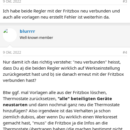
9 Okt. 2022
#3
Ich habe beide Regler mit der Fritzbox neu verbunden und
auch alle vorlagen neu erstellt Fehler ist weiterhin da.
blurrrr
Well-known member
9 Okt. 2022
#4
Nur damit ich das richtig verstehe: "neu verbunden" heisst,
dass Du a) die beiden Regler wirklich auf Werkseinstellung
zurückgesetzt hast und b) sie danach erneut mit der Fritzbox
verbunden hast?
Btw ggf. mal Vorlagen alle aus der Fritzbox löschen,
Thermostate zurücksetzen,
"alle" beteiligten Geräte
neustarten
und dann nochmal ganz neu die Thermostate
hinzufügen? Also irgendwie ist das Verhalten ja schon
ziemlich dubios, aber wenn Du wirklich einen Werksreset
gemacht hast, "muss" die Fritzbox ja die Infos an die
Thermostate übertragen haben (die machen bestimmt nicht