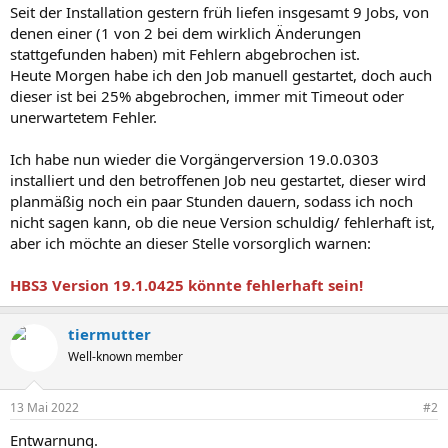
Seit der Installation gestern früh liefen insgesamt 9 Jobs, von
denen einer (1 von 2 bei dem wirklich Änderungen
stattgefunden haben) mit Fehlern abgebrochen ist.
Heute Morgen habe ich den Job manuell gestartet, doch auch
dieser ist bei 25% abgebrochen, immer mit Timeout oder
unerwartetem Fehler.
Ich habe nun wieder die Vorgängerversion 19.0.0303
installiert und den betroffenen Job neu gestartet, dieser wird
planmäßig noch ein paar Stunden dauern, sodass ich noch
nicht sagen kann, ob die neue Version schuldig/ fehlerhaft ist,
aber ich möchte an dieser Stelle vorsorglich warnen:
HBS3 Version 19.1.0425 könnte fehlerhaft sein!
tiermutter
Well-known member
13 Mai 2022
#2
Entwarnung.