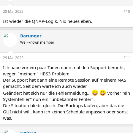
28 Mai 2022
#10
Ist wieder die QNAP-Logik. Nix neues eben.
Barungar
Well-known member
29 Mai 2022
#11
Ich habe vor ein paar Tagen dann mal den Support bemüht,
wegen "meinem" HBS3 Problem.
Der Support hat dann eine Remote Session auf meinem NAS
gemacht. Seit dem warte ich auch wieder.
Geändert hat sich nur die Fehlermeldung...
Vorher "ein
Systemfehler" nun ein "unbekannter Fehler".
Die Situation bleibt gleich. Die Backups laufen, aber das die
GUI nicht will, kann ich keinen Schedule anpassen oder sonst
was.
rednag