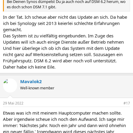
Bei Deinen Synos dümpelst Du ja auch noch auf DSM 6.2 herum, wo
es doch schon DSM 7.1 gibt.
In der Tat. Ich scheue aber nicht das Update an sich. Da habe
ich bei Synology seit 2013 keierlei schlechte Erfahrungen
gemacht.
Das System ist zu vielfältig eingebunden. Im Zuge des
Updates will ich auch einige Dienste außer Betrieb nehmen
Und hier überlege ich ob ich das System mit dem Update
nicht ganz auf Werkseinstellung setzen soll. Sozusagen ein
Frühjahrsputz. DSM 6.2 wird aber noch voll unterstützt.
Daher habe ich keine Eile.
Mavalok2
Well-known member
29 Mai 2022
#17
Etwas was ich mit meinem Hauptcomputer machen sollte.
Aber irgendwie scheue ich noch den Aufwand. Ich sage mir
immer: 'Nächstes Jahr. Noch ein Jahr und dann wird ohnehin
ein neuer fällig.' Irgendwann wird dieses nächstes Jahr