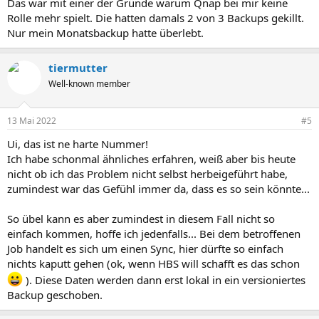
Das war mit einer der Gründe warum Qnap bei mir keine
Rolle mehr spielt. Die hatten damals 2 von 3 Backups gekillt.
Nur mein Monatsbackup hatte überlebt.
tiermutter
Well-known member
13 Mai 2022
#5
Ui, das ist ne harte Nummer!
Ich habe schonmal ähnliches erfahren, weiß aber bis heute
nicht ob ich das Problem nicht selbst herbeigeführt habe,
zumindest war das Gefühl immer da, dass es so sein könnte...
So übel kann es aber zumindest in diesem Fall nicht so
einfach kommen, hoffe ich jedenfalls... Bei dem betroffenen
Job handelt es sich um einen Sync, hier dürfte so einfach
nichts kaputt gehen (ok, wenn HBS will schafft es das schon
). Diese Daten werden dann erst lokal in ein versioniertes
Backup geschoben.