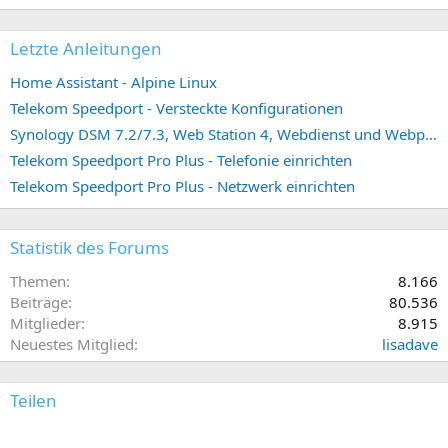
Letzte Anleitungen
Home Assistant - Alpine Linux
Telekom Speedport - Versteckte Konfigurationen
Synology DSM 7.2/7.3, Web Station 4, Webdienst und Webportal erstellen (ehemals vHost)
Telekom Speedport Pro Plus - Telefonie einrichten
Telekom Speedport Pro Plus - Netzwerk einrichten
Statistik des Forums
Themen
8.166
Beiträge
80.536
Mitglieder
8.915
Neuestes Mitglied
lisadave
Teilen
E-Mail
Link