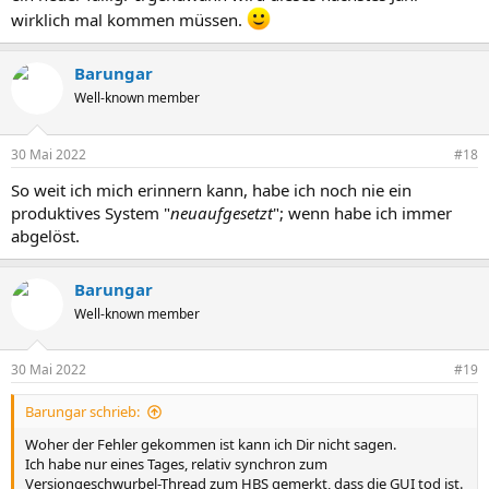
wirklich mal kommen müssen.
Barungar
Well-known member
30 Mai 2022
#18
So weit ich mich erinnern kann, habe ich noch nie ein
produktives System "
neuaufgesetzt
"; wenn habe ich immer
abgelöst.
Barungar
Well-known member
30 Mai 2022
#19
Barungar schrieb:
Woher der Fehler gekommen ist kann ich Dir nicht sagen.
Ich habe nur eines Tages, relativ synchron zum
Versiongeschwurbel-Thread zum HBS gemerkt, dass die GUI tod ist.