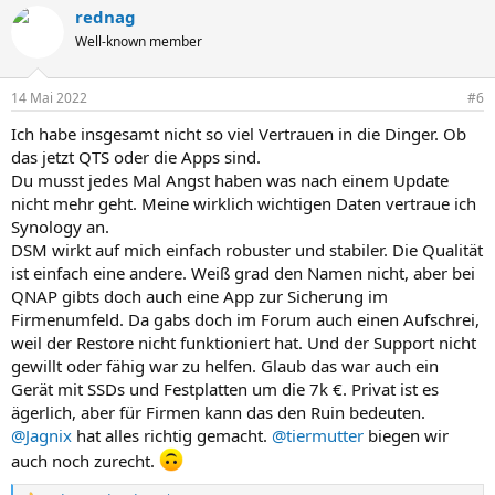
rednag
Well-known member
14 Mai 2022
#6
Ich habe insgesamt nicht so viel Vertrauen in die Dinger. Ob
das jetzt QTS oder die Apps sind.
Du musst jedes Mal Angst haben was nach einem Update
nicht mehr geht. Meine wirklich wichtigen Daten vertraue ich
Synology an.
DSM wirkt auf mich einfach robuster und stabiler. Die Qualität
ist einfach eine andere. Weiß grad den Namen nicht, aber bei
QNAP gibts doch auch eine App zur Sicherung im
Firmenumfeld. Da gabs doch im Forum auch einen Aufschrei,
weil der Restore nicht funktioniert hat. Und der Support nicht
gewillt oder fähig war zu helfen. Glaub das war auch ein
Gerät mit SSDs und Festplatten um die 7k €. Privat ist es
ägerlich, aber für Firmen kann das den Ruin bedeuten.
@Jagnix
hat alles richtig gemacht.
@tiermutter
biegen wir
auch noch zurecht.