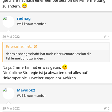
geschafft hat nach einer Remote Session die Fehlermeldung
zu ändern.
rednag
Well-known member
29 Mai 2022
#14
Barungar schrieb:
der es bisher geschafft hat nach einer Remote Session die
Fehlermeldung zu ändern.
Na ja. Immerhin hat er was getan.
Die übliche Strategie ist ja abwarten und alles auf
"inkompatible" Erweiterungen abzuwälzen.
Mavalok2
Well-known member
29 Mai 2022
#15