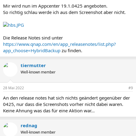
n
Mir wird nun im Appcenter 19.1.0425 angeboten.
:
So richtig schlau werde ich aus dem Screenshot aber nicht.
Die Release Notes sind unter
https://www.qnap.com/en/app_releasenotes/list.php?
app_choose=HybridBackup
zu finden.
tiermutter
Well-known member
28 Mai 2022
#9
An den release notes hat sich nichts geändert gegenüber der
0425, nur dass die Screenshots vorher nicht dabei waren.
Keine Ahnung was das für eine Aktion war...
rednag
Well-known member