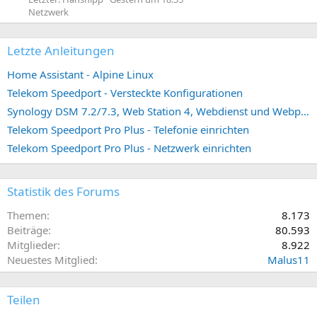
Netzwerk
Letzte Anleitungen
Home Assistant - Alpine Linux
Telekom Speedport - Versteckte Konfigurationen
Synology DSM 7.2/7.3, Web Station 4, Webdienst und Webportal erstellen (ehemals vHost)
Telekom Speedport Pro Plus - Telefonie einrichten
Telekom Speedport Pro Plus - Netzwerk einrichten
Statistik des Forums
Themen
8.173
Beiträge
80.593
Mitglieder
8.922
Neuestes Mitglied
Malus11
Teilen