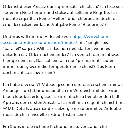
Oder ist dieser Ansatz ganz grundsätzlich falsch? Ich lese seit
Tagen im Netz herum und stoße auf seltsame Begriffe. Ich
möchte eigentlich keine "Helfer" und ich brauche doch für
eine dermaßen einfache Aufgabe keine "Blueprints"?
Und was will mir die Hilfeseite von
https://www.home-
assistant.io/docs/automation/modes/
mit "single" bis
"parallel" sagen? Will ich das nun neu starten, wenn es
gelaufen ist? Oder nacheinander? Ich versteh gar nicht was
hier gemeint ist. Das soll einfach nur "permanent" laufen.
immer dann, wenn die Temperatur erreicht ist? Das kann
doch nicht so schwer sein?
Ich habe diverse YT-Videos gesehen und das erscheint mir als
Anfänger furchtbar umständlich im Vergleich mit der zwar
blöd cloudbasierten, aber sehr einfach zu benutzenden Lidl-
App aus dem ersten Absatz... Ich will mich eigentlich nicht mit
YAML-Details auseinander setzen, eine so primitive Aufgabe
muss doch im visuellen Editor lösbar sein?
Ein Stups in die richtige Richtung, insb. verständliche