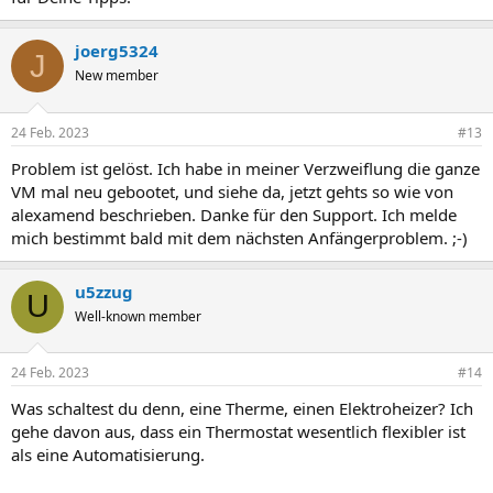
joerg5324
J
New member
24 Feb. 2023
#13
Problem ist gelöst. Ich habe in meiner Verzweiflung die ganze
VM mal neu gebootet, und siehe da, jetzt gehts so wie von
alexamend beschrieben. Danke für den Support. Ich melde
mich bestimmt bald mit dem nächsten Anfängerproblem. ;-)
u5zzug
U
Well-known member
24 Feb. 2023
#14
Was schaltest du denn, eine Therme, einen Elektroheizer? Ich
gehe davon aus, dass ein Thermostat wesentlich flexibler ist
als eine Automatisierung.