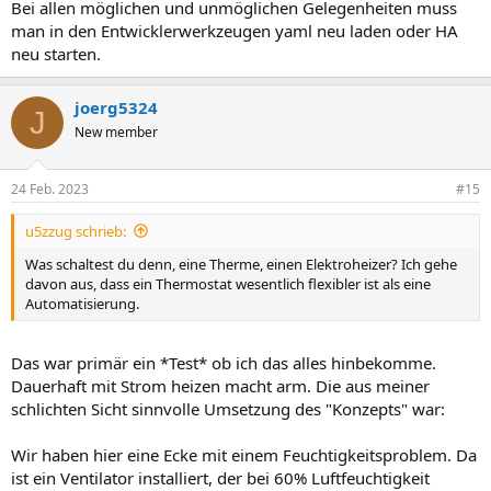
Bei allen möglichen und unmöglichen Gelegenheiten muss
man in den Entwicklerwerkzeugen yaml neu laden oder HA
neu starten.
joerg5324
J
New member
24 Feb. 2023
#15
u5zzug schrieb:
Was schaltest du denn, eine Therme, einen Elektroheizer? Ich gehe
davon aus, dass ein Thermostat wesentlich flexibler ist als eine
Automatisierung.
Das war primär ein *Test* ob ich das alles hinbekomme.
Dauerhaft mit Strom heizen macht arm. Die aus meiner
schlichten Sicht sinnvolle Umsetzung des "Konzepts" war:
Wir haben hier eine Ecke mit einem Feuchtigkeitsproblem. Da
ist ein Ventilator installiert, der bei 60% Luftfeuchtigkeit