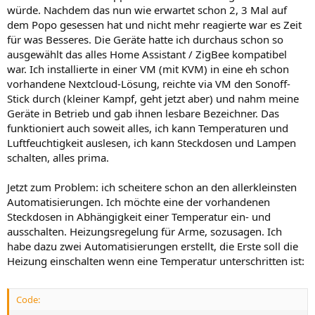
würde. Nachdem das nun wie erwartet schon 2, 3 Mal auf
dem Popo gesessen hat und nicht mehr reagierte war es Zeit
für was Besseres. Die Geräte hatte ich durchaus schon so
ausgewählt das alles Home Assistant / ZigBee kompatibel
war. Ich installierte in einer VM (mit KVM) in eine eh schon
vorhandene Nextcloud-Lösung, reichte via VM den Sonoff-
Stick durch (kleiner Kampf, geht jetzt aber) und nahm meine
Geräte in Betrieb und gab ihnen lesbare Bezeichner. Das
funktioniert auch soweit alles, ich kann Temperaturen und
Luftfeuchtigkeit auslesen, ich kann Steckdosen und Lampen
schalten, alles prima.
Jetzt zum Problem: ich scheitere schon an den allerkleinsten
Automatisierungen. Ich möchte eine der vorhandenen
Steckdosen in Abhängigkeit einer Temperatur ein- und
ausschalten. Heizungsregelung für Arme, sozusagen. Ich
habe dazu zwei Automatisierungen erstellt, die Erste soll die
Heizung einschalten wenn eine Temperatur unterschritten ist:
Code: