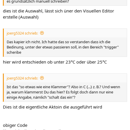
es grundsätzlich manuell schreiben?
dies ist die Auswahl, lässt sich üner den Visuellen Editor
erstelle (Auswahl)
joerg5324 schrieb:
Das kapier ich nicht. Ich hatte das so verstanden dass ich die
Bedinung, unter der etwas passieren soll, in den Bereich "trigger"
scheribe
hier wird entschieden ob unter 23°C oder über 25°C
joerg5324 schrieb:
Ist das "so etwas wie eine Klammer"? Also in C {...} z. B.? Und wenn
ja, warum klammerst Du das hier? Es folgt doch dann nur eine
einige Angabe, nämlich "schalt das ein"?
Dies ist die eigentliche Aktoin die ausgeführt wird
obiger Code