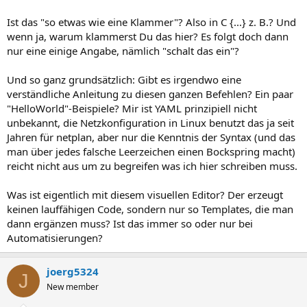
Ist das "so etwas wie eine Klammer"? Also in C {...} z. B.? Und
wenn ja, warum klammerst Du das hier? Es folgt doch dann
nur eine einige Angabe, nämlich "schalt das ein"?
Und so ganz grundsätzlich: Gibt es irgendwo eine
verständliche Anleitung zu diesen ganzen Befehlen? Ein paar
"HelloWorld"-Beispiele? Mir ist YAML prinzipiell nicht
unbekannt, die Netzkonfiguration in Linux benutzt das ja seit
Jahren für netplan, aber nur die Kenntnis der Syntax (und das
man über jedes falsche Leerzeichen einen Bockspring macht)
reicht nicht aus um zu begreifen was ich hier schreiben muss.
Was ist eigentlich mit diesem visuellen Editor? Der erzeugt
keinen lauffähigen Code, sondern nur so Templates, die man
dann ergänzen muss? Ist das immer so oder nur bei
Automatisierungen?
joerg5324
J
New member