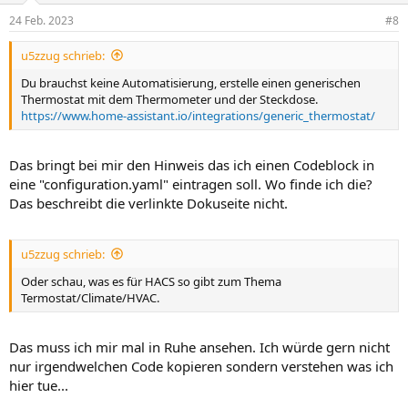
24 Feb. 2023
#8
u5zzug schrieb:
Du brauchst keine Automatisierung, erstelle einen generischen
Thermostat mit dem Thermometer und der Steckdose.
https://www.home-assistant.io/integrations/generic_thermostat/
Das bringt bei mir den Hinweis das ich einen Codeblock in
eine "configuration.yaml" eintragen soll. Wo finde ich die?
Das beschreibt die verlinkte Dokuseite nicht.
u5zzug schrieb:
Oder schau, was es für HACS so gibt zum Thema
Termostat/Climate/HVAC.
Das muss ich mir mal in Ruhe ansehen. Ich würde gern nicht
nur irgendwelchen Code kopieren sondern verstehen was ich
hier tue...