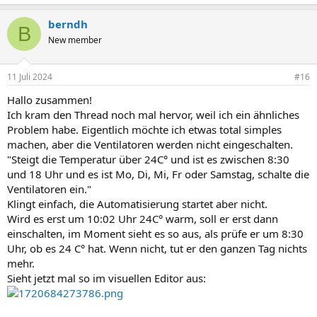
berndh
B
New member
11 Juli 2024
#16
Hallo zusammen!
Ich kram den Thread noch mal hervor, weil ich ein ähnliches
Problem habe. Eigentlich möchte ich etwas total simples
machen, aber die Ventilatoren werden nicht eingeschalten.
"Steigt die Temperatur über 24C° und ist es zwischen 8:30
und 18 Uhr und es ist Mo, Di, Mi, Fr oder Samstag, schalte die
Ventilatoren ein."
Klingt einfach, die Automatisierung startet aber nicht.
Wird es erst um 10:02 Uhr 24C° warm, soll er erst dann
einschalten, im Moment sieht es so aus, als prüfe er um 8:30
Uhr, ob es 24 C° hat. Wenn nicht, tut er den ganzen Tag nichts
mehr.
Sieht jetzt mal so im visuellen Editor aus: