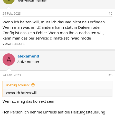
Well-known member
24 Feb. 2023
#5
Wenn ich heizen will, muss ich das Rad nicht neu erfinden.
Wenn man was im UI ändern kann statt in Dateien oder
Config ist das kein Fehler. Wenn man ihn ausschalten will,
kann man das per service: climate.set_hvac_mode
veranlassen.
alexamend
A
Active member
24 Feb. 2023
#6
u5zzug schrieb:
Wenn ich heizen will
Wenn... mag das korrekt sein
(Ich Persönlich nehme Einfluss auf die Heizungssteuerung