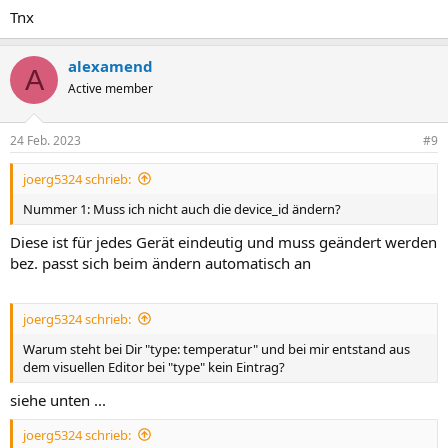
Tnx
alexamend
A
Active member
24 Feb. 2023
#9
joerg5324 schrieb:
Nummer 1: Muss ich nicht auch die device_id ändern?
Diese ist für jedes Gerät eindeutig und muss geändert werden
bez. passt sich beim ändern automatisch an
joerg5324 schrieb:
Warum steht bei Dir "type: temperatur" und bei mir entstand aus
dem visuellen Editor bei "type" kein Eintrag?
siehe unten ...
joerg5324 schrieb: