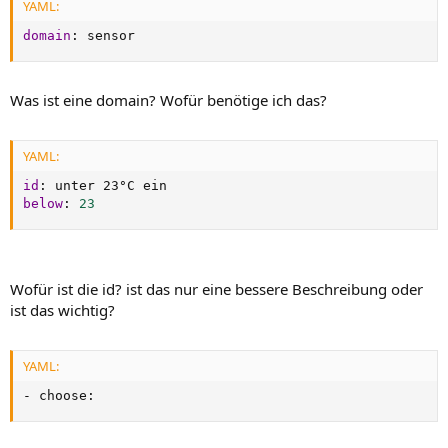
YAML:
domain
:
 sensor
Was ist eine domain? Wofür benötige ich das?
YAML:
id
:
below
:
23
Wofür ist die id? ist das nur eine bessere Beschreibung oder
ist das wichtig?
YAML:
-
 choose
: