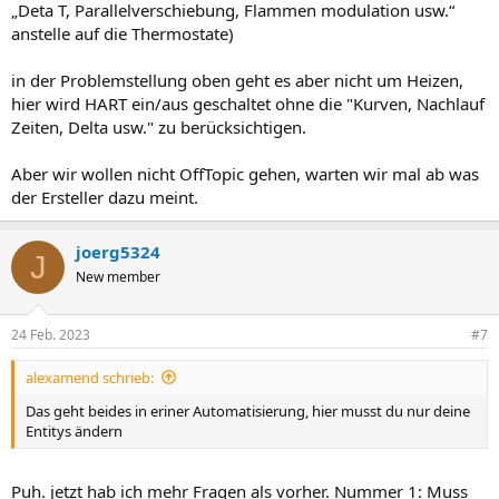
„Deta T, Parallelverschiebung, Flammen modulation usw.“
anstelle auf die Thermostate)
in der Problemstellung oben geht es aber nicht um Heizen,
hier wird HART ein/aus geschaltet ohne die "Kurven, Nachlauf
Zeiten, Delta usw." zu berücksichtigen.
Aber wir wollen nicht OffTopic gehen, warten wir mal ab was
der Ersteller dazu meint.
joerg5324
J
New member
24 Feb. 2023
#7
alexamend schrieb:
Das geht beides in eriner Automatisierung, hier musst du nur deine
Entitys ändern
Puh. jetzt hab ich mehr Fragen als vorher. Nummer 1: Muss