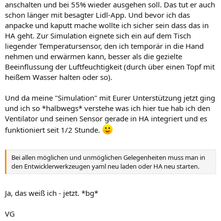
anschalten und bei 55% wieder ausgehen soll. Das tut er auch
schon länger mit besagter Lidl-App. Und bevor ich das
anpacke und kaputt mache wollte ich sicher sein dass das in
HA geht. Zur Simulation eignete sich ein auf dem Tisch
liegender Temperatursensor, den ich temporär in die Hand
nehmen und erwärmen kann, besser als die gezielte
Beeinflussung der Luftfeuchtigkeit (durch über einen Topf mit
heißem Wasser halten oder so).
Und da meine "Simulation" mit Eurer Unterstützung jetzt ging
und ich so *halbwegs* verstehe was ich hier tue hab ich den
Ventilator und seinen Sensor gerade in HA integriert und es
funktioniert seit 1/2 Stunde.
Bei allen möglichen und unmöglichen Gelegenheiten muss man in
den Entwicklerwerkzeugen yaml neu laden oder HA neu starten.
Ja, das weiß ich - jetzt. *bg*
VG