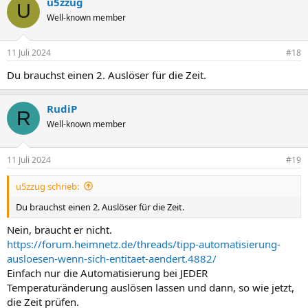
u5zzug
U
Well-known member
11 Juli 2024
#18
Du brauchst einen 2. Auslöser für die Zeit.
RudiP
R
Well-known member
11 Juli 2024
#19
u5zzug schrieb:
Du brauchst einen 2. Auslöser für die Zeit.
Nein, braucht er nicht.
https://forum.heimnetz.de/threads/tipp-automatisierung-
ausloesen-wenn-sich-entitaet-aendert.4882/
Einfach nur die Automatisierung bei JEDER
Temperaturänderung auslösen lassen und dann, so wie jetzt,
die Zeit prüfen.