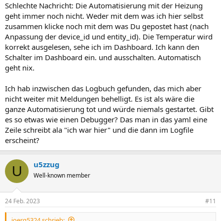
Schlechte Nachricht: Die Automatisierung mit der Heizung
geht immer noch nicht. Weder mit dem was ich hier selbst
zusammen klicke noch mit dem was Du gepostet hast (nach
Anpassung der device_id und entity_id). Die Temperatur wird
korrekt ausgelesen, sehe ich im Dashboard. Ich kann den
Schalter im Dashboard ein. und ausschalten. Automatisch
geht nix.
Ich hab inzwischen das Logbuch gefunden, das mich aber
nicht weiter mit Meldungen behelligt. Es ist als wäre die
ganze Automatisierung tot und würde niemals gestartet. Gibt
es so etwas wie einen Debugger? Das man in das yaml eine
Zeile schreibt ala "ich war hier" und die dann im Logfile
erscheint?
u5zzug
U
Well-known member
24 Feb. 2023
#11
joerg5324 schrieb: