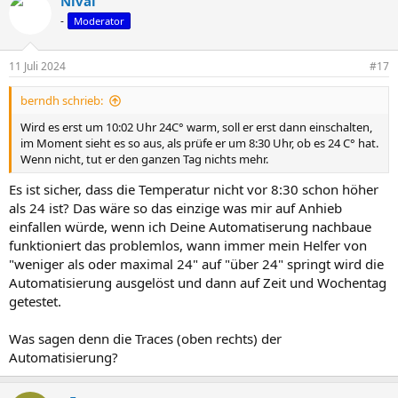
Nival
-
Moderator
11 Juli 2024
#17
berndh schrieb:
Wird es erst um 10:02 Uhr 24C° warm, soll er erst dann einschalten,
im Moment sieht es so aus, als prüfe er um 8:30 Uhr, ob es 24 C° hat.
Wenn nicht, tut er den ganzen Tag nichts mehr.
Es ist sicher, dass die Temperatur nicht vor 8:30 schon höher
als 24 ist? Das wäre so das einzige was mir auf Anhieb
einfallen würde, wenn ich Deine Automatiserung nachbaue
funktioniert das problemlos, wann immer mein Helfer von
"weniger als oder maximal 24" auf "über 24" springt wird die
Automatisierung ausgelöst und dann auf Zeit und Wochentag
getestet.
Was sagen denn die Traces (oben rechts) der
Automatisierung?