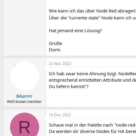
Wie kann ich das über Node Red abragen
Über die "currente state" Node kann ich 
Hat jemand eine Lösung?
Grüße
Domi
22 Nov. 2022
Ich hab zwar keine Ahnung bzgl. NodeRed
entsprechend ermittelten Attribute und de
Du liefern kannst"?
blurrrr
Well-known member
16 Dez. 2022
R
Schaue mal in der Palette nach "node-red
Da werden dir diverse Nodes für HA bereitg