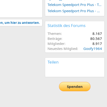
Telekom Speedport Pro Plus - Telefonie einrichten
Telekom Speedport Pro Plus - Netzwerk einrichten
en, um hier zu antworten.
Statistik des Forums
Themen
8.167
Beiträge
80.567
Mitglieder
8.917
Neuestes Mitglied
Goofy1964
Teilen
E-Mail
Link
Spenden