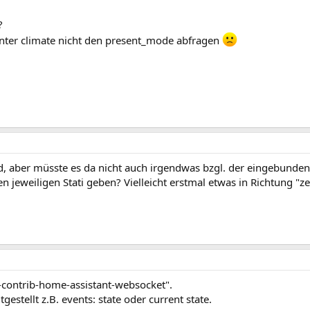
?
unter climate nicht den present_mode abfragen
, aber müsste es da nicht auch irgendwas bzgl. der eingebunden
n jeweiligen Stati geben? Vielleicht erstmal etwas in Richtung "ze
-contrib-home-assistant-websocket".
estellt z.B. events: state oder current state.