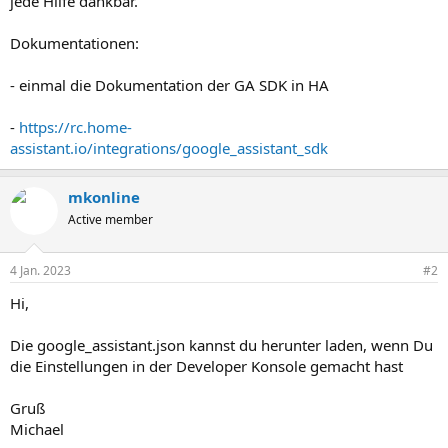
jede Hilfe dankbar.
Dokumentationen:
- einmal die Dokumentation der GA SDK in HA
-
https://rc.home-
assistant.io/integrations/google_assistant_sdk
mkonline
Active member
4 Jan. 2023
#2
Hi,
Die google_assistant.json kannst du herunter laden, wenn Du
die Einstellungen in der Developer Konsole gemacht hast
Gruß
Michael