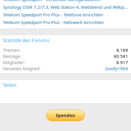
Synology DSM 7.2/7.3, Web Station 4, Webdienst und Webportal erstellen (ehemals vHost)
Telekom Speedport Pro Plus - Telefonie einrichten
Telekom Speedport Pro Plus - Netzwerk einrichten
Statistik des Forums
Themen
8.169
Beiträge
80.581
Mitglieder
8.917
Neuestes Mitglied
Goofy1964
Teilen
E-Mail
Link
Spenden