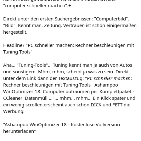
"computer schneller machen".+
Direkt unter den ersten Suchergebnissen: "Computerbild".
"Bild". Kennt man. Zeitung. Vertrauen ist schon einigermaßen
hergestellt.
Headline? "PC schneller machen: Rechner beschleunigen mit
Tuning-Tools"
Aha... "Tuning-Tools"... Tuning kennt man ja auch von Autos
und sonstigem. Mhm, mhm, scheint ja was zu sein. Direkt
unter dem Link dann der Textauszug: "
PC schneller machen
:
Rechner beschleunigen mit Tuning-Tools · Ashampoo
WinOptimizer 18: Computer aufräumen per Komplettpaket ·
CCleaner: Datenmüll ..."... mhm... mhm... Ein Klick später und
ein wenig scrollen erscheint auch schon DICK und FETT die
Werbung:
"Ashampoo WinOptimizer 18 - Kostenlose Vollversion
herunterladen"