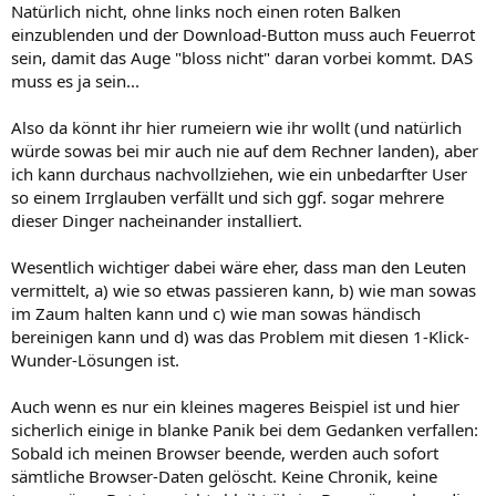
Natürlich nicht, ohne links noch einen roten Balken
einzublenden und der Download-Button muss auch Feuerrot
sein, damit das Auge "bloss nicht" daran vorbei kommt. DAS
muss es ja sein...
Also da könnt ihr hier rumeiern wie ihr wollt (und natürlich
würde sowas bei mir auch nie auf dem Rechner landen), aber
ich kann durchaus nachvollziehen, wie ein unbedarfter User
so einem Irrglauben verfällt und sich ggf. sogar mehrere
dieser Dinger nacheinander installiert.
Wesentlich wichtiger dabei wäre eher, dass man den Leuten
vermittelt, a) wie so etwas passieren kann, b) wie man sowas
im Zaum halten kann und c) wie man sowas händisch
bereinigen kann und d) was das Problem mit diesen 1-Klick-
Wunder-Lösungen ist.
Auch wenn es nur ein kleines mageres Beispiel ist und hier
sicherlich einige in blanke Panik bei dem Gedanken verfallen:
Sobald ich meinen Browser beende, werden auch sofort
sämtliche Browser-Daten gelöscht. Keine Chronik, keine