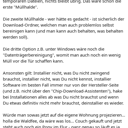
temporären Dateien, nichts bleibt übrig. Das wäre schon die
erste "Müllhalde".
Die zweite Müllhalde - wer hätte es gedacht - ist sicherlich der
Download-Ordner, welchen man auch problemlos selbst
bereinigen kann (und man kann auch behalten, was behalten
werden soll).
Die dritte Option z.B. unter Windows wäre noch die
"Datenträgerbereinigung", womit man auch noch ein wenig
Müll vor die Tür schaffen kann.
Ansonsten gilt: Installier nicht, was Du nicht zwingend
brauchst, installier nicht, was Du nicht kennst, installier
Software im besten Fall immer nur von der Hersteller-Seite
(und z.B. nicht über den "Chip-Download-Assistenten"), hake
bei Installationen alles ab was Du nicht brauchst und wenn
Du etwas definitiv nicht mehr brauchst, deinstallier es wieder.
Würde man sowas jetzt auf die eigene Wohnung projezieren...
holla die Waldfee, da wäre was los... Couch gekauft und jetzt
steht auch noch ein Pony im Flur - ganz genau so läuft es ja