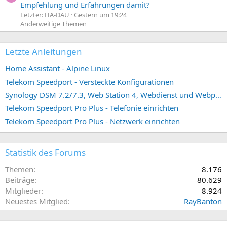
Empfehlung und Erfahrungen damit?
Letzter: HA-DAU
Gestern um 19:24
Anderweitige Themen
Letzte Anleitungen
Home Assistant - Alpine Linux
Telekom Speedport - Versteckte Konfigurationen
Synology DSM 7.2/7.3, Web Station 4, Webdienst und Webportal erstellen (ehemals vHost)
Telekom Speedport Pro Plus - Telefonie einrichten
Telekom Speedport Pro Plus - Netzwerk einrichten
Statistik des Forums
Themen
8.176
Beiträge
80.629
Mitglieder
8.924
Neuestes Mitglied
RayBanton