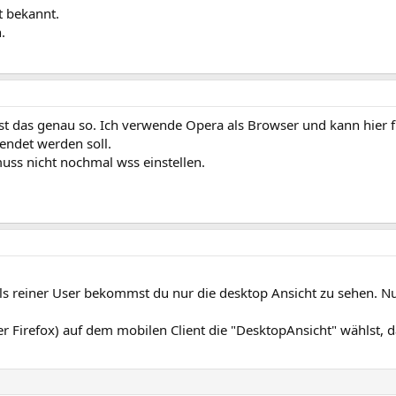
ht bekannt.
.
st das genau so. Ich verwende Opera als Browser und kann hier f
endet werden soll.
ss nicht nochmal wss einstellen.
: als reiner User bekommst du nur die desktop Ansicht zu sehen. 
 Firefox) auf dem mobilen Client die "DesktopAnsicht" wählst, d