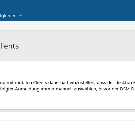
tglieder
lients
ung mit mobilen Clients dauerhaft einzustellen, dass der desktop
erfolgter Anmeldung immer manuell auswählen, bevor der DSM De