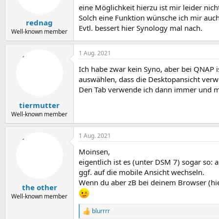
eine Möglichkeit hierzu ist mir leider nic
Solch eine Funktion wünsche ich mir auch
rednag
Evtl. bessert hier Synology mal nach.
Well-known member
1 Aug. 2021
Ich habe zwar kein Syno, aber bei QNAP i
auswählen, dass die Desktopansicht verw
Den Tab verwende ich dann immer und mu
tiermutter
Well-known member
1 Aug. 2021
Moinsen,
eigentlich ist es (unter DSM 7) sogar so
ggf. auf die mobile Ansicht wechseln.
Wenn du aber zB bei deinem Browser (hier
the other
Well-known member
blurrrr
R