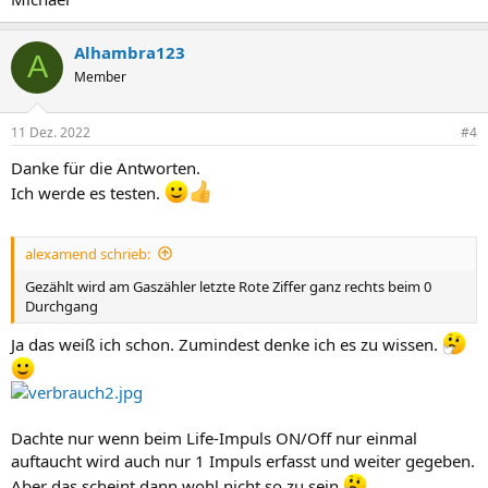
Alhambra123
A
Member
11 Dez. 2022
#4
Danke für die Antworten.
Ich werde es testen.
alexamend schrieb:
Gezählt wird am Gaszähler letzte Rote Ziffer ganz rechts beim 0
Durchgang
Ja das weiß ich schon. Zumindest denke ich es zu wissen.
Dachte nur wenn beim Life-Impuls ON/Off nur einmal
auftaucht wird auch nur 1 Impuls erfasst und weiter gegeben.
Aber das scheint dann wohl nicht so zu sein.