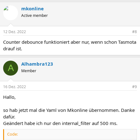
mkonline
Active member
12 Dez. 2022
#8
Counter debounce funktioniert aber nur, wenn schon Tasmota
drauf ist.
Alhambra123
A
Member
16 Dez. 2022
#9
Hallo,
so hab jetzt mal die Yaml von Mkonline übernommen. Danke
dafür.
Geändert habe ich nur den internal_filter auf 500 ms.
Code: