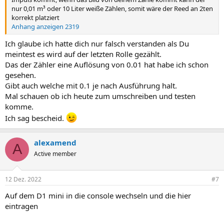
nur 0,01 m³ oder 10 Liter weiße Zählen, somit wäre der Reed an 2ten
korrekt platziert
Anhang anzeigen 2319
Ich glaube ich hatte dich nur falsch verstanden als Du
meintest es wird auf der letzten Rolle gezählt.
Das der Zähler eine Auflösung von 0.01 hat habe ich schon
gesehen.
Gibt auch welche mit 0.1 je nach Ausführung halt.
Mal schauen ob ich heute zum umschreiben und testen
komme.
Ich sag bescheid.
alexamend
A
Active member
12 Dez. 2022
#7
Auf dem D1 mini in die console wechseln und die hier
eintragen