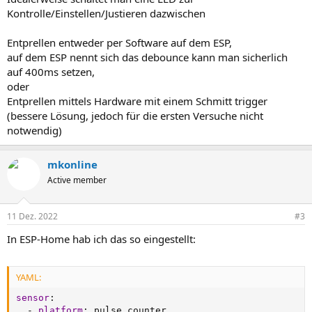
Kontrolle/Einstellen/Justieren dazwischen
Entprellen entweder per Software auf dem ESP,
auf dem ESP nennt sich das debounce kann man sicherlich
auf 400ms setzen,
oder
Entprellen mittels Hardware mit einem Schmitt trigger
(bessere Lösung, jedoch für die ersten Versuche nicht
notwendig)
mkonline
Active member
11 Dez. 2022
#3
In ESP-Home hab ich das so eingestellt:
YAML:
sensor
:
-
platform
:
 pulse_counter
