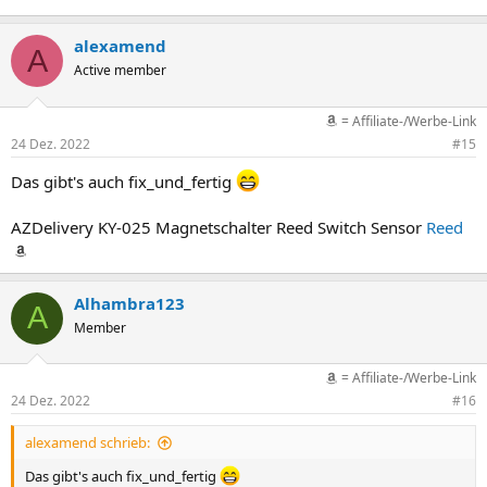
alexamend
A
Active member
= Affiliate-/Werbe-Link
24 Dez. 2022
#15
Das gibt's auch fix_und_fertig
AZDelivery KY-025 Magnetschalter Reed Switch Sensor
Reed
Alhambra123
A
Member
= Affiliate-/Werbe-Link
24 Dez. 2022
#16
alexamend schrieb:
Das gibt's auch fix_und_fertig