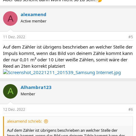
alexamend
A
Active member
11 Dez. 2022
#5
Auf dem Zähler ist übrigens beschrieben an welcher Stelle der
Impuls kommt, wenn das Bild von deinem Zähle kommt kann
der nur 0,01 m³ oder 10 Liter weiße Zählen, somit wäre der
Reed an 2ten korrekt platziert
Alhambra123
A
Member
12 Dez. 2022
#6
alexamend schrieb:
Auf dem Zähler ist übrigens beschrieben an welcher Stelle der
Impuls kommt, wenn das Bild von deinem Zähle kommt kann der