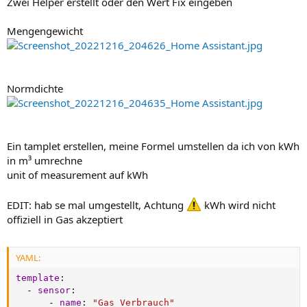
Zwei Helper erstellt oder den Wert Fix eingeben
Mengengewicht
Normdichte
Ein tamplet erstellen, meine Formel umstellen da ich von kWh
in m³ umrechne
unit of measurement auf kWh
EDIT: hab se mal umgestellt, Achtung
kWh wird nicht
offiziell in Gas akzeptiert
YAML:
template
:
-
sensor
:
-
name
:
"Gas Verbrauch"