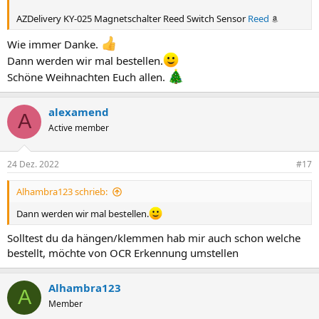
AZDelivery KY-025 Magnetschalter Reed Switch Sensor
Reed
Wie immer Danke.
Dann werden wir mal bestellen.
Schöne Weihnachten Euch allen.
alexamend
A
Active member
24 Dez. 2022
#17
Alhambra123 schrieb:
Dann werden wir mal bestellen.
Solltest du da hängen/klemmen hab mir auch schon welche
bestellt, möchte von OCR Erkennung umstellen
Alhambra123
A
Member