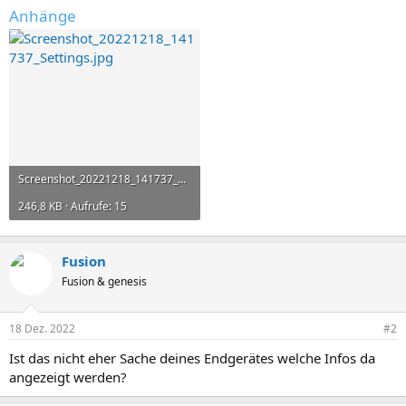
Anhänge
Screenshot_20221218_141737_Settings.jpg
246,8 KB · Aufrufe: 15
Fusion
Fusion & genesis
18 Dez. 2022
#2
Ist das nicht eher Sache deines Endgerätes welche Infos da
angezeigt werden?