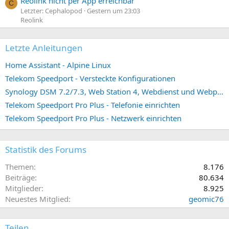
Reolink nicht per App erreichbar
C
Letzter: Cephalopod
Gestern um 23:03
Reolink
Letzte Anleitungen
Home Assistant - Alpine Linux
Telekom Speedport - Versteckte Konfigurationen
Synology DSM 7.2/7.3, Web Station 4, Webdienst und Webportal erstellen (ehemals vHost)
Telekom Speedport Pro Plus - Telefonie einrichten
Telekom Speedport Pro Plus - Netzwerk einrichten
Statistik des Forums
Themen
8.176
Beiträge
80.634
Mitglieder
8.925
Neuestes Mitglied
geomic76
Teilen