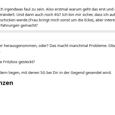
doch irgendwas faul zu sein. Also erstmal warum geht das erst und
erändert. Und dann auch noch 4G? Ich bin mir sicher, dass ich au
schicken werde (Frau bringt mich sonst um die Ecke), aber inter
 Erfahrungen gemacht?
aber herausgenommen, oder? Das macht manchmal Probleme. Ob
.
 Fritzbox gesteckt?
ern liegen, mit denen 5G bei Dir in der Gegend gesendet wird.
nzen​