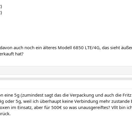
)
)
 davon auch noch ein älteres Modell 6850 LTE/4G, das sieht äußer
erkauft hat?
on eine 5g (zumindest sagt das die Verpackung und auch die Fritz 
 4g oder 5g, weil ich überhaupt keine Verbindung mehr zustande br
xen im Einsatz, aber für 500€ so was unausgereiftes? Vllt bin ich
urück.