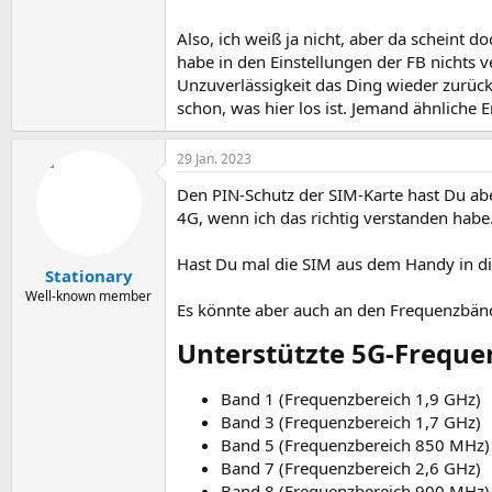
Also, ich weiß ja nicht, aber da scheint 
habe in den Einstellungen der FB nichts v
Unzuverlässigkeit das Ding wieder zurück
schon, was hier los ist. Jemand ähnliche
29 Jan. 2023
Den PIN-Schutz der SIM-Karte hast Du 
4G, wenn ich das richtig verstanden habe
Hast Du mal die SIM aus dem Handy in die
Stationary
Well-known member
Es könnte aber auch an den Frequenzbänd
Unterstützte 5G-Freque
Band 1 (Frequenzbereich 1,9 GHz)
Band 3 (Frequenzbereich 1,7 GHz)
Band 5 (Frequenzbereich 850 MHz)
Band 7 (Frequenzbereich 2,6 GHz)
Band 8 (Frequenzbereich 900 MHz)