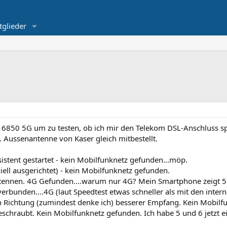
tglieder
ue 6850 5G um zu testen, ob ich mir den Telekom DSL-Anschluss 
. Aussenantenne von Kaser gleich mitbestellt.
istent gestartet - kein Mobilfunknetz gefunden...möp.
iell ausgerichtet) - kein Mobilfunknetz gefunden.
ntennen. 4G Gefunden....warum nur 4G? Mein Smartphone zeigt 5
erbunden....4G (laut Speedtest etwas schneller als mit den inter
n Richtung (zumindest denke ich) besserer Empfang. Kein Mobilf
schraubt. Kein Mobilfunknetz gefunden. Ich habe 5 und 6 jetzt e