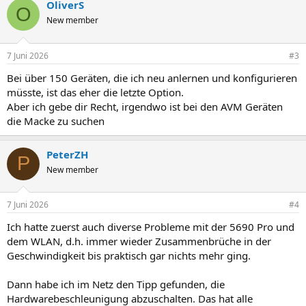
OliverS
O
New member
7 Juni 2026
#3
Bei über 150 Geräten, die ich neu anlernen und konfigurieren
müsste, ist das eher die letzte Option.
Aber ich gebe dir Recht, irgendwo ist bei den AVM Geräten
die Macke zu suchen
PeterZH
P
New member
7 Juni 2026
#4
Ich hatte zuerst auch diverse Probleme mit der 5690 Pro und
dem WLAN, d.h. immer wieder Zusammenbrüche in der
Geschwindigkeit bis praktisch gar nichts mehr ging.
Dann habe ich im Netz den Tipp gefunden, die
Hardwarebeschleunigung abzuschalten. Das hat alle