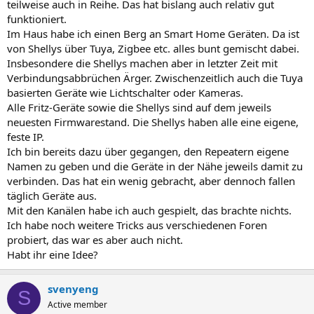
teilweise auch in Reihe. Das hat bislang auch relativ gut
funktioniert.
Im Haus habe ich einen Berg an Smart Home Geräten. Da ist
von Shellys über Tuya, Zigbee etc. alles bunt gemischt dabei.
Insbesondere die Shellys machen aber in letzter Zeit mit
Verbindungsabbrüchen Ärger. Zwischenzeitlich auch die Tuya
basierten Geräte wie Lichtschalter oder Kameras.
Alle Fritz-Geräte sowie die Shellys sind auf dem jeweils
neuesten Firmwarestand. Die Shellys haben alle eine eigene,
feste IP.
Ich bin bereits dazu über gegangen, den Repeatern eigene
Namen zu geben und die Geräte in der Nähe jeweils damit zu
verbinden. Das hat ein wenig gebracht, aber dennoch fallen
täglich Geräte aus.
Mit den Kanälen habe ich auch gespielt, das brachte nichts.
Ich habe noch weitere Tricks aus verschiedenen Foren
probiert, das war es aber auch nicht.
Habt ihr eine Idee?
svenyeng
S
Active member