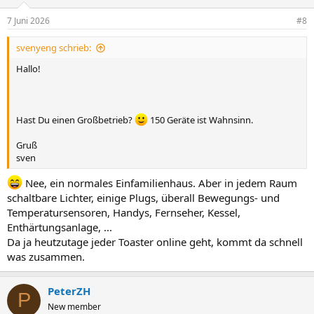
7 Juni 2026
#8
svenyeng schrieb:
Hallo!
Hast Du einen Großbetrieb?
150 Geräte ist Wahnsinn.
Gruß
sven
Nee, ein normales Einfamilienhaus. Aber in jedem Raum
schaltbare Lichter, einige Plugs, überall Bewegungs- und
Temperatursensoren, Handys, Fernseher, Kessel,
Enthärtungsanlage, ...
Da ja heutzutage jeder Toaster online geht, kommt da schnell
was zusammen.
PeterZH
P
New member