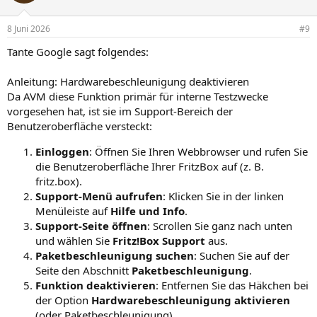
8 Juni 2026
#9
Tante Google sagt folgendes:
Anleitung: Hardwarebeschleunigung deaktivieren
Da AVM diese Funktion primär für interne Testzwecke
vorgesehen hat, ist sie im Support-Bereich der
Benutzeroberfläche versteckt:
Einloggen
: Öffnen Sie Ihren Webbrowser und rufen Sie
die Benutzeroberfläche Ihrer FritzBox auf (z. B.
fritz.box).
Support-Menü aufrufen
: Klicken Sie in der linken
Menüleiste auf
Hilfe und Info
.
Support-Seite öffnen
: Scrollen Sie ganz nach unten
und wählen Sie
Fritz!Box Support
aus.
Paketbeschleunigung suchen
: Suchen Sie auf der
Seite den Abschnitt
Paketbeschleunigung
.
Funktion deaktivieren
: Entfernen Sie das Häkchen bei
der Option
Hardwarebeschleunigung aktivieren
(oder Paketbeschleunigung).