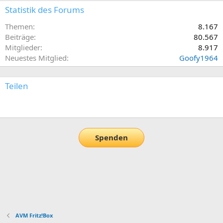
Statistik des Forums
Themen
8.167
Beiträge
80.567
Mitglieder
8.917
Neuestes Mitglied
Goofy1964
Teilen
E-Mail
Link
Spenden
AVM Fritz!Box