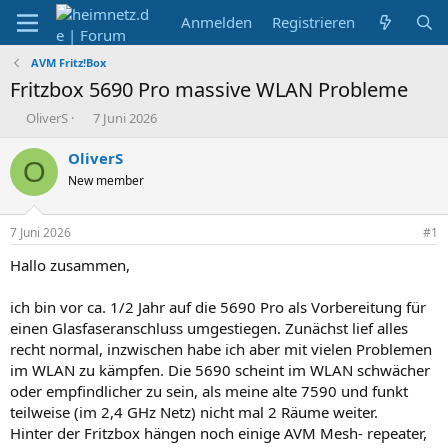
Anmelden
Registrieren
AVM Fritz!Box
Fritzbox 5690 Pro massive WLAN Probleme
E
E
OliverS
7 Juni 2026
r
r
s
s
OliverS
O
t
t
New member
e
e
l
l
l
l
7 Juni 2026
#1
e
t
r
a
Hallo zusammen,
m
ich bin vor ca. 1/2 Jahr auf die 5690 Pro als Vorbereitung für
einen Glasfaseranschluss umgestiegen. Zunächst lief alles
recht normal, inzwischen habe ich aber mit vielen Problemen
im WLAN zu kämpfen. Die 5690 scheint im WLAN schwächer
oder empfindlicher zu sein, als meine alte 7590 und funkt
teilweise (im 2,4 GHz Netz) nicht mal 2 Räume weiter.
Hinter der Fritzbox hängen noch einige AVM Mesh- repeater,