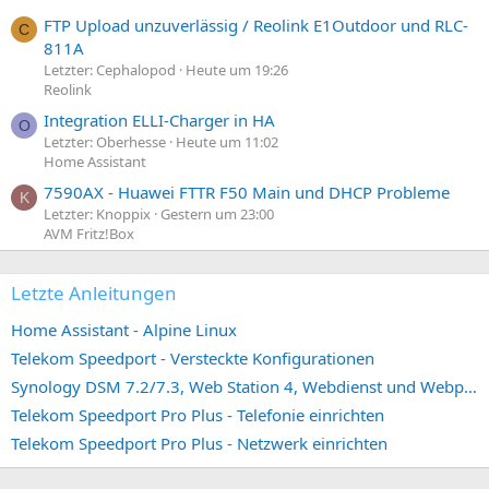
FTP Upload unzuverlässig / Reolink E1Outdoor und RLC-
C
811A
Letzter: Cephalopod
Heute um 19:26
Reolink
Integration ELLI-Charger in HA
O
Letzter: Oberhesse
Heute um 11:02
Home Assistant
7590AX - Huawei FTTR F50 Main und DHCP Probleme
K
Letzter: Knoppix
Gestern um 23:00
AVM Fritz!Box
Letzte Anleitungen
Home Assistant - Alpine Linux
Telekom Speedport - Versteckte Konfigurationen
Synology DSM 7.2/7.3, Web Station 4, Webdienst und Webportal erstellen (ehemals vHost)
Telekom Speedport Pro Plus - Telefonie einrichten
Telekom Speedport Pro Plus - Netzwerk einrichten