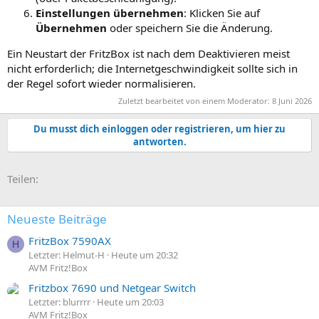
Einstellungen übernehmen
: Klicken Sie auf
Übernehmen
oder speichern Sie die Änderung.
Ein Neustart der FritzBox ist nach dem Deaktivieren meist
nicht erforderlich; die Internetgeschwindigkeit sollte sich in
der Regel sofort wieder normalisieren.
Zuletzt bearbeitet von einem Moderator:
8 Juni 2026
Du musst dich einloggen oder registrieren, um hier zu
antworten.
E-Mail
Link
Teilen:
Neueste Beiträge
FritzBox 7590AX
H
Letzter: Helmut-H
Heute um 20:32
AVM Fritz!Box
Fritzbox 7690 und Netgear Switch
Letzter: blurrrr
Heute um 20:03
AVM Fritz!Box