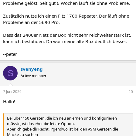
Probleme gelöst. Seit gut 6 Wochen läuft sie ohne Probleme.
Zusätzlich nutze ich einen Fitz 1700 Repeater. Der läuft ohne
Probleme an der 5690 Pro.
Dass das 2400er Netz der Box nicht sehr reichweitenstark ist,
kann ich bestätigen. Da war meine alte Box deutlich besser.
--peter
svenyeng
S
Active member
7 Juni 2026
#5
Hallo!
Bei über 150 Geräten, die ich neu anlernen und konfigurieren
müsste, ist das eher die letzte Option.
Aber ich gebe dir Recht, irgendwo ist bei den AVM Geräten die
Macke zu suchen