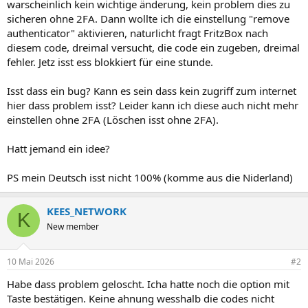
warscheinlich kein wichtige änderung, kein problem dies zu
sicheren ohne 2FA. Dann wollte ich die einstellung "remove
authenticator" aktivieren, naturlicht fragt FritzBox nach
diesem code, dreimal versucht, die code ein zugeben, dreimal
fehler. Jetz isst ess blokkiert für eine stunde.
Isst dass ein bug? Kann es sein dass kein zugriff zum internet
hier dass problem isst? Leider kann ich diese auch nicht mehr
einstellen ohne 2FA (Löschen isst ohne 2FA).
Hatt jemand ein idee?
PS mein Deutsch isst nicht 100% (komme aus die Niderland)
KEES_NETWORK
K
New member
10 Mai 2026
#2
Habe dass problem geloscht. Icha hatte noch die option mit
Taste bestätigen. Keine ahnung wesshalb die codes nicht