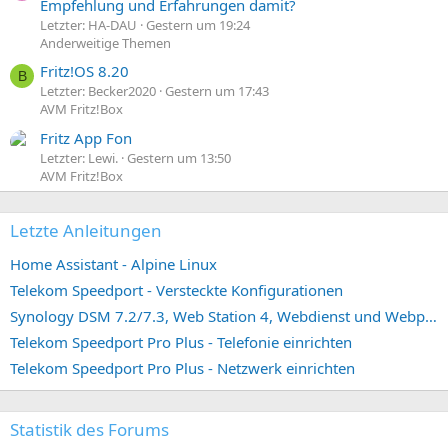
Empfehlung und Erfahrungen damit?
Letzter: HA-DAU
Gestern um 19:24
Anderweitige Themen
Fritz!OS 8.20
B
Letzter: Becker2020
Gestern um 17:43
AVM Fritz!Box
Fritz App Fon
Letzter: Lewi.
Gestern um 13:50
AVM Fritz!Box
Letzte Anleitungen
Home Assistant - Alpine Linux
Telekom Speedport - Versteckte Konfigurationen
Synology DSM 7.2/7.3, Web Station 4, Webdienst und Webportal erstellen (ehemals vHost)
Telekom Speedport Pro Plus - Telefonie einrichten
Telekom Speedport Pro Plus - Netzwerk einrichten
Statistik des Forums