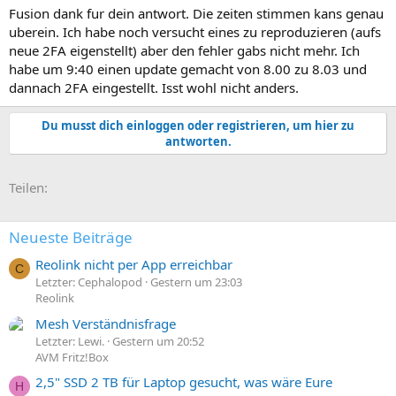
Fusion dank fur dein antwort. Die zeiten stimmen kans genau
uberein. Ich habe noch versucht eines zu reproduzieren (aufs
neue 2FA eigenstellt) aber den fehler gabs nicht mehr. Ich
habe um 9:40 einen update gemacht von 8.00 zu 8.03 und
dannach 2FA eingestellt. Isst wohl nicht anders.
Du musst dich einloggen oder registrieren, um hier zu
antworten.
E-Mail
Link
Teilen:
Neueste Beiträge
Reolink nicht per App erreichbar
C
Letzter: Cephalopod
Gestern um 23:03
Reolink
Mesh Verständnisfrage
Letzter: Lewi.
Gestern um 20:52
AVM Fritz!Box
2,5" SSD 2 TB für Laptop gesucht, was wäre Eure
H