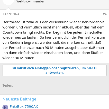
Well-known member
13 Apr. 2024
#4
Der thread ist zwar aus der Versenkung wieder hervorgeholt
worden und vermutlich nicht mehr aktuell, aber das mit dem
Countdown bringt nichts. Der beginnt bei jedem Einschalten
wieder neu zu laufen. Da hier vermutlich der Fernsehkonsum
von Kindern begrenzt werden soll: die merken schnell, daß
der Fernseher zwar nach 90 Minuten ausgeht, aber daß man
ihn dann einfach wieder einschalten kann, und dann läuft er
wieder 90 Minuten.
Du musst dich einloggen oder registrieren, um hier zu
antworten.
E-Mail
Link
Teilen:
Neueste Beiträge
FritzBox 7590AX
H