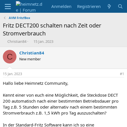
Anmelden
Registrieren
AVM Fritz!Box
Fritz DECT200 schalten nach Zeit oder
Stromverbrauch
E
E
Christian84
15 Jan. 2023
r
r
s
s
Christian84
C
t
t
New member
e
e
l
l
l
l
15 Jan. 2023
#1
e
t
r
a
Hallo liebe Heimnetz Community,
m
Kennt einer von euch eine Möglichkeit, die Steckdose DECT
200 automatisch nach einer bestimmten Betriebsdauer pro
Tag z.B. 5 Stunden oder alternativ nach einem bestimmten
Stromverbrauch z.B. 1,5 kWh pro Tag auszuschalten?
In der Standard-Fritz Software kann ich so eine