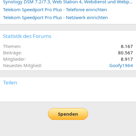
Synology DSM 7.2/7.3, Web Station 4, Webdienst und Webportal erstellen (ehemals vHost)
Telekom Speedport Pro Plus - Telefonie einrichten
Telekom Speedport Pro Plus - Netzwerk einrichten
Statistik des Forums
Themen
8.167
Beiträge
80.567
Mitglieder
8.917
Neuestes Mitglied
Goofy1964
Teilen
E-Mail
Link
Spenden