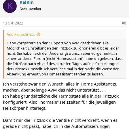
KalKin
K
New member
13 Okt. 2022
#8
AndiFidi schrieb:
Habe vorgestern an den Support von AVM geschrieben. Die
Möglichkeit Einstellungen der FritzBox zu ignorieren gibt es leider
nicht. Sie haben sich den Änderungswunsch aber vorgemerkt. In
einem anderen Forum (nicht Homeassistant) habe ich gelesen, dass
die FritzBox nach Ablauf des aktuellen Tages auf die Einstellungen
der FritzBox umstellt. Ich versuche mal in der Nacht die Werte der
Absenkung erneut von Homeassistant senden zu lassen.
Ich verstehe zwar den Wunsch, alles in Home Assistant zu
machen, aber solange AVM das nicht unterstützt . . .
Ich habe grundsätzliche die Termostate alle in der FritzBox
konfiguriert. Also "normale" Heizzeiten für die jeweiligen
Heizkörper hinterlegt.
Damit mir die FritzBox die Ventile nicht verdreht, wenn es
gerade nicht passt, habe ich in die Automatisierungen