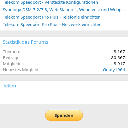
Telekom Speedport - Versteckte Konfigurationen
Synology DSM 7.2/7.3, Web Station 4, Webdienst und Webportal erstellen (ehemals vHost)
Telekom Speedport Pro Plus - Telefonie einrichten
Telekom Speedport Pro Plus - Netzwerk einrichten
Statistik des Forums
Themen
8.167
Beiträge
80.567
Mitglieder
8.917
Neuestes Mitglied
Goofy1964
Teilen
E-Mail
Link
Spenden