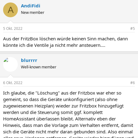
AndiFidi
A
New member
5 Okt. 2022
#5
Aus der FritzBox löschen würde keinen Sinn machen, dann
könnte ich die Ventile ja nicht mehr ansteuern....
blurrrr
Well-known member
6 Okt. 2022
#6
Ich glaube, die "Löschung" aus der Fritzbox war eher so
gemeint, so dass die Geräte unkonfiguriert (also ohne
zugewiesenen Heizplan) wieder zur Fritzbox hinzugefügt
werden und die Steuerung somit ggf. komplett
HomeAssistant überlassen bleibt. Alternativ eben der
Hinweis, dass man die Vorlage zum Verhalten entfernt, damit
sich die Geräte nicht mehr daran gebunden sind. Also einmal