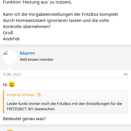
Funktion 'Heizung aus' zu nutzen).
Kann ich die Vorgabeeinstellungen der FritzBox komplett
durch Homeassistant ignorieren lassen und die volle
Kontrolle übernehmen?
Gruß
AndiFidi
blurrrr
Well-known member
4 Okt. 2022
#2
Hi
AndiFidi schrieb:
Leider funkt immer noch die FritzBox mit den Einstellungen für die
FRITZ!DECT 301 dazwischen
Bedeutet genau was?