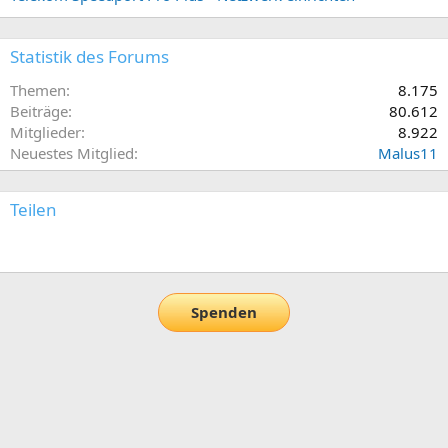
Statistik des Forums
Themen
8.175
Beiträge
80.612
Mitglieder
8.922
Neuestes Mitglied
Malus11
Teilen
E-Mail
Link
Spenden