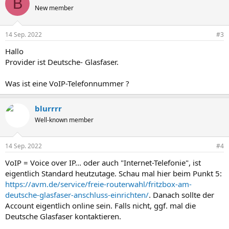
B
New member
14 Sep. 2022
#3
Hallo
Provider ist Deutsche- Glasfaser.
Was ist eine VoIP-Telefonnummer ?
blurrrr
Well-known member
14 Sep. 2022
#4
VoIP = Voice over IP... oder auch "Internet-Telefonie", ist
eigentlich Standard heutzutage. Schau mal hier beim Punkt 5:
https://avm.de/service/freie-routerwahl/fritzbox-am-
deutsche-glasfaser-anschluss-einrichten/
. Danach sollte der
Account eigentlich online sein. Falls nicht, ggf. mal die
Deutsche Glasfaser kontaktieren.