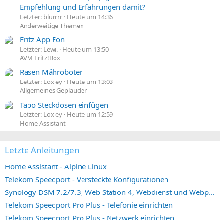
Empfehlung und Erfahrungen damit?
Letzter: blurrrr
Heute um 14:36
Anderweitige Themen
Fritz App Fon
Letzter: Lewi.
Heute um 13:50
AVM Fritz!Box
Rasen Mähroboter
Letzter: Loxley
Heute um 13:03
Allgemeines Geplauder
Tapo Steckdosen einfügen
Letzter: Loxley
Heute um 12:59
Home Assistant
Letzte Anleitungen
Home Assistant - Alpine Linux
Telekom Speedport - Versteckte Konfigurationen
Synology DSM 7.2/7.3, Web Station 4, Webdienst und Webportal erstellen (ehemals vHost)
Telekom Speedport Pro Plus - Telefonie einrichten
Telekom Speedport Pro Plus - Netzwerk einrichten