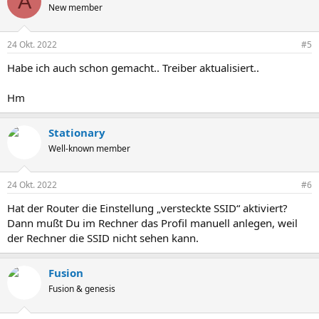
A
New member
24 Okt. 2022
#5
Habe ich auch schon gemacht.. Treiber aktualisiert..
Hm
Stationary
Well-known member
24 Okt. 2022
#6
Hat der Router die Einstellung „versteckte SSID“ aktiviert?
Dann mußt Du im Rechner das Profil manuell anlegen, weil
der Rechner die SSID nicht sehen kann.
Fusion
Fusion & genesis