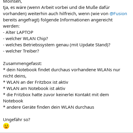
Moinsen,
:
tja, es wäre (wenn Arbeit vorbei und die Muße dafür
vorhanden) weiterhin auch hilfreich, wenn (wie von
@Fusion
bereits angefragt) folgende Informationen angereicht
werden:
- Alter LAPTOP
- welcher WLAN Chip?
- welches Betriebssystem genau (mit Update Stand)?
- welcher Treiber?
Zusammengefasst:
* dein Notebook findet durchaus vorhandene WLANs nur
nicht deins,
* WLAN an der Fritzbox ist aktiv
* WLAN am Notebook ist aktiv
* die Fritzbox hatte zuvor keinerlei Kontakt mit dem
Notebook
* andere Geräte finden dein WLAN durchaus
Ungefähr so?