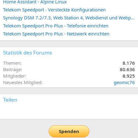
Home Assistant - Alpine Linux
Telekom Speedport - Versteckte Konfigurationen
Synology DSM 7.2/7.3, Web Station 4, Webdienst und Webportal erstellen (ehemals vHost)
Telekom Speedport Pro Plus - Telefonie einrichten
Telekom Speedport Pro Plus - Netzwerk einrichten
Statistik des Forums
Themen
8.176
Beiträge
80.636
Mitglieder
8.925
Neuestes Mitglied
geomic76
Teilen
E-Mail
Link
Spenden