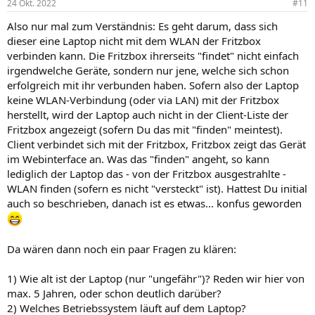
24 Okt. 2022
#11
Also nur mal zum Verständnis: Es geht darum, dass sich
dieser eine Laptop nicht mit dem WLAN der Fritzbox
verbinden kann. Die Fritzbox ihrerseits "findet" nicht einfach
irgendwelche Geräte, sondern nur jene, welche sich schon
erfolgreich mit ihr verbunden haben. Sofern also der Laptop
keine WLAN-Verbindung (oder via LAN) mit der Fritzbox
herstellt, wird der Laptop auch nicht in der Client-Liste der
Fritzbox angezeigt (sofern Du das mit "finden" meintest).
Client verbindet sich mit der Fritzbox, Fritzbox zeigt das Gerät
im Webinterface an. Was das "finden" angeht, so kann
lediglich der Laptop das - von der Fritzbox ausgestrahlte -
WLAN finden (sofern es nicht "versteckt" ist). Hattest Du initial
auch so beschrieben, danach ist es etwas... konfus geworden
Da wären dann noch ein paar Fragen zu klären:
1) Wie alt ist der Laptop (nur "ungefähr")? Reden wir hier von
max. 5 Jahren, oder schon deutlich darüber?
2) Welches Betriebssystem läuft auf dem Laptop?