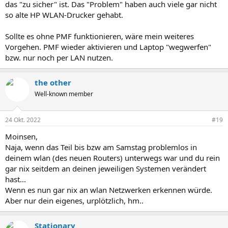
das "zu sicher" ist. Das "Problem" haben auch viele gar nicht
so alte HP WLAN-Drucker gehabt.
Sollte es ohne PMF funktionieren, wäre mein weiteres
Vorgehen. PMF wieder aktivieren und Laptop "wegwerfen"
bzw. nur noch per LAN nutzen.
the other
Well-known member
24 Okt. 2022
#19
Moinsen,
Naja, wenn das Teil bis bzw am Samstag problemlos in
deinem wlan (des neuen Routers) unterwegs war und du rein
gar nix seitdem an deinen jeweiligen Systemen verändert
hast...
Wenn es nun gar nix an wlan Netzwerken erkennen würde.
Aber nur dein eigenes, urplötzlich, hm..
Stationary