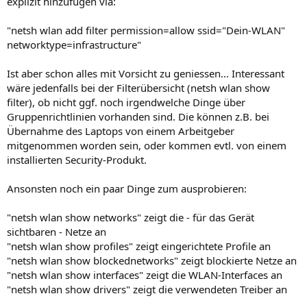
explizit hinzufügen via:
"netsh wlan add filter permission=allow ssid="Dein-WLAN"
networktype=infrastructure"
Ist aber schon alles mit Vorsicht zu geniessen... Interessant
wäre jedenfalls bei der Filterübersicht (netsh wlan show
filter), ob nicht ggf. noch irgendwelche Dinge über
Gruppenrichtlinien vorhanden sind. Die können z.B. bei
Übernahme des Laptops von einem Arbeitgeber
mitgenommen worden sein, oder kommen evtl. von einem
installierten Security-Produkt.
Ansonsten noch ein paar Dinge zum ausprobieren:
"netsh wlan show networks" zeigt die - für das Gerät
sichtbaren - Netze an
"netsh wlan show profiles" zeigt eingerichtete Profile an
"netsh wlan show blockednetworks" zeigt blockierte Netze an
"netsh wlan show interfaces" zeigt die WLAN-Interfaces an
"netsh wlan show drivers" zeigt die verwendeten Treiber an