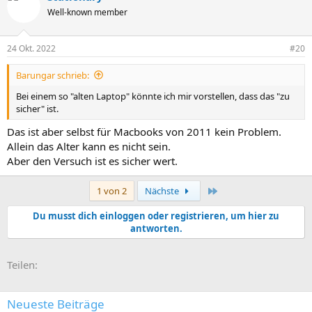
Well-known member
24 Okt. 2022
#20
Barungar schrieb:
Bei einem so "alten Laptop" könnte ich mir vorstellen, dass das "zu
sicher" ist.
Das ist aber selbst für Macbooks von 2011 kein Problem.
Allein das Alter kann es nicht sein.
Aber den Versuch ist es sicher wert.
Letzte
1 von 2
Nächste
Du musst dich einloggen oder registrieren, um hier zu
antworten.
E-Mail
Link
Teilen:
Neueste Beiträge