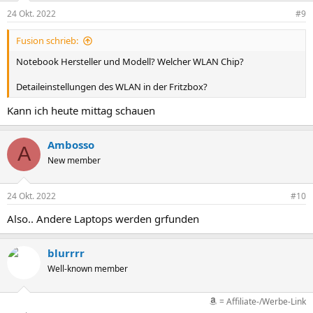
24 Okt. 2022
#9
Fusion schrieb:
Notebook Hersteller und Modell? Welcher WLAN Chip?
Detaileinstellungen des WLAN in der Fritzbox?
Kann ich heute mittag schauen
Ambosso
A
New member
24 Okt. 2022
#10
Also.. Andere Laptops werden grfunden
blurrrr
Well-known member
= Affiliate-/Werbe-Link