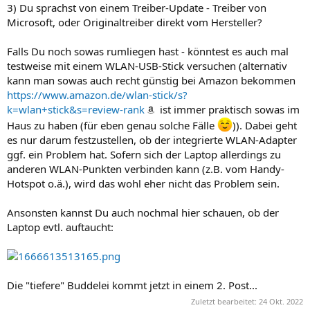
3) Du sprachst von einem Treiber-Update - Treiber von
Microsoft, oder Originaltreiber direkt vom Hersteller?
Falls Du noch sowas rumliegen hast - könntest es auch mal
testweise mit einem WLAN-USB-Stick versuchen (alternativ
kann man sowas auch recht günstig bei Amazon bekommen
https://www.amazon.de/wlan-stick/s?
k=wlan+stick&s=review-rank
ist immer praktisch sowas im
Haus zu haben (für eben genau solche Fälle
)). Dabei geht
es nur darum festzustellen, ob der integrierte WLAN-Adapter
ggf. ein Problem hat. Sofern sich der Laptop allerdings zu
anderen WLAN-Punkten verbinden kann (z.B. vom Handy-
Hotspot o.ä.), wird das wohl eher nicht das Problem sein.
Ansonsten kannst Du auch nochmal hier schauen, ob der
Laptop evtl. auftaucht:
Die "tiefere" Buddelei kommt jetzt in einem 2. Post...
Zuletzt bearbeitet:
24 Okt. 2022