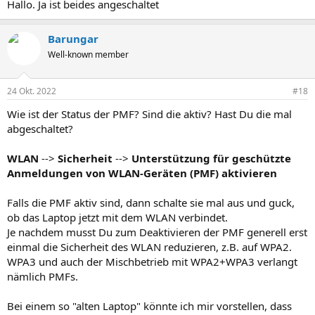
Hallo. Ja ist beides angeschaltet
Barungar
Well-known member
24 Okt. 2022
#18
Wie ist der Status der PMF? Sind die aktiv? Hast Du die mal
abgeschaltet?
WLAN
-->
Sicherheit
-->
Unterstützung für geschützte
Anmeldungen von WLAN-Geräten (PMF) aktivieren
Falls die PMF aktiv sind, dann schalte sie mal aus und guck,
ob das Laptop jetzt mit dem WLAN verbindet.
Je nachdem musst Du zum Deaktivieren der PMF generell erst
einmal die Sicherheit des WLAN reduzieren, z.B. auf WPA2.
WPA3 und auch der Mischbetrieb mit WPA2+WPA3 verlangt
nämlich PMFs.
Bei einem so "alten Laptop" könnte ich mir vorstellen, dass