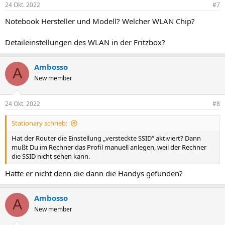
24 Okt. 2022
#7
Notebook Hersteller und Modell? Welcher WLAN Chip?
Detaileinstellungen des WLAN in der Fritzbox?
Ambosso
A
New member
24 Okt. 2022
#8
Stationary schrieb:
Hat der Router die Einstellung „versteckte SSID“ aktiviert? Dann
mußt Du im Rechner das Profil manuell anlegen, weil der Rechner
die SSID nicht sehen kann.
Hätte er nicht denn die dann die Handys gefunden?
Ambosso
A
New member