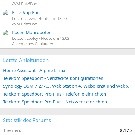
AVM Fritz!Box
Fritz App Fon
Letzter: Lewi.
Heute um 13:50
AVM Fritz!Box
Rasen Mähroboter
Letzter: Loxley
Heute um 13:03
Allgemeines Geplauder
Letzte Anleitungen
Home Assistant - Alpine Linux
Telekom Speedport - Versteckte Konfigurationen
Synology DSM 7.2/7.3, Web Station 4, Webdienst und Webportal erstellen (ehemals vHost)
Telekom Speedport Pro Plus - Telefonie einrichten
Telekom Speedport Pro Plus - Netzwerk einrichten
Statistik des Forums
Themen
8.175