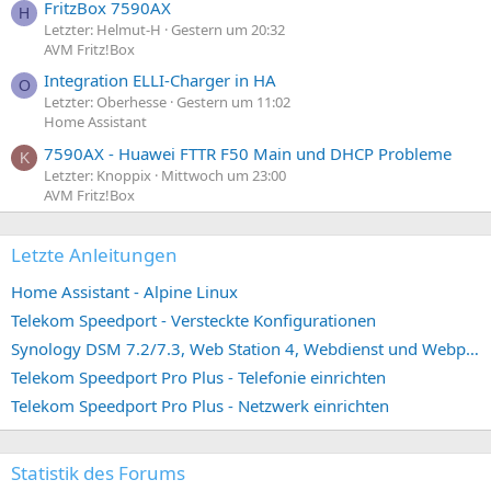
FritzBox 7590AX
H
Letzter: Helmut-H
Gestern um 20:32
AVM Fritz!Box
Integration ELLI-Charger in HA
O
Letzter: Oberhesse
Gestern um 11:02
Home Assistant
7590AX - Huawei FTTR F50 Main und DHCP Probleme
K
Letzter: Knoppix
Mittwoch um 23:00
AVM Fritz!Box
Letzte Anleitungen
Home Assistant - Alpine Linux
Telekom Speedport - Versteckte Konfigurationen
Synology DSM 7.2/7.3, Web Station 4, Webdienst und Webportal erstellen (ehemals vHost)
Telekom Speedport Pro Plus - Telefonie einrichten
Telekom Speedport Pro Plus - Netzwerk einrichten
Statistik des Forums