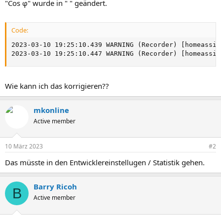
"Cos φ" wurde in " " geändert.
Code:
2023-03-10 19:25:10.439 WARNING (Recorder) [homeassis
2023-03-10 19:25:10.447 WARNING (Recorder) [homeassis
Wie kann ich das korrigieren??
mkonline
Active member
10 März 2023
#2
Das müsste in den Entwicklereinstellugen / Statistik gehen.
Barry Ricoh
B
Active member