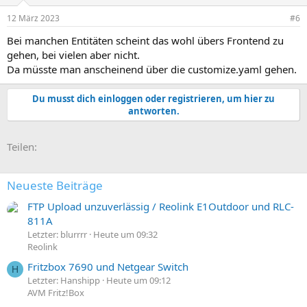
12 März 2023
#6
Bei manchen Entitäten scheint das wohl übers Frontend zu
gehen, bei vielen aber nicht.
Da müsste man anscheinend über die customize.yaml gehen.
Du musst dich einloggen oder registrieren, um hier zu
antworten.
E-Mail
Link
Teilen:
Neueste Beiträge
FTP Upload unzuverlässig / Reolink E1Outdoor und RLC-
811A
Letzter: blurrrr
Heute um 09:32
Reolink
Fritzbox 7690 und Netgear Switch
H
Letzter: Hanshipp
Heute um 09:12
AVM Fritz!Box