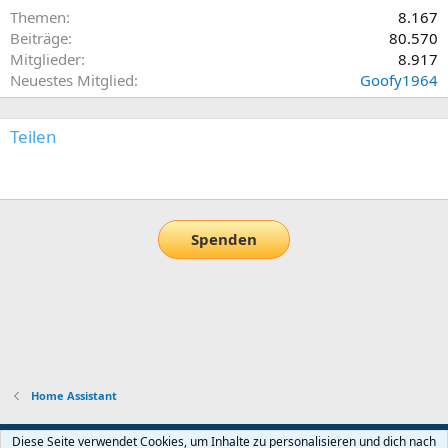
Themen
8.167
Beiträge
80.570
Mitglieder
8.917
Neuestes Mitglied
Goofy1964
Teilen
E-Mail
Link
Spenden
Home Assistant
Default-Theme
Diese Seite verwendet Cookies, um Inhalte zu personalisieren und dich nach