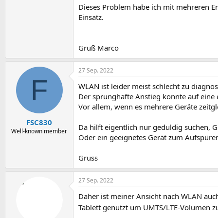
Dieses Problem habe ich mit mehreren En
Einsatz.
Gruß Marco
27 Sep. 2022
F
WLAN ist leider meist schlecht zu diagnos
Der sprunghafte Anstieg konnte auf eine e
Vor allem, wenn es mehrere Geräte zeitgle
FSC830
Da hilft eigentlich nur geduldig suchen, 
Well-known member
Oder ein geeignetes Gerät zum Aufspüre
Gruss
27 Sep. 2022
Daher ist meiner Ansicht nach WLAN auch
Tablett genutzt um UMTS/LTE-Volumen zu s