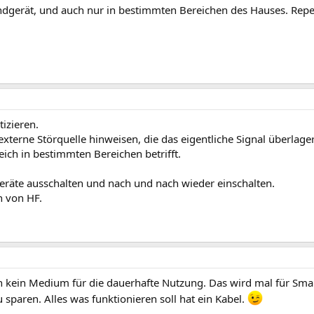
dgerät, und auch nur in bestimmten Bereichen des Hauses. Repe
tizieren.
xterne Störquelle hinweisen, die das eigentliche Signal überlager
ich in bestimmten Bereichen betrifft.
Geräte ausschalten und nach und nach wieder einschalten.
n von HF.
 kein Medium für die dauerhafte Nutzung. Das wird mal für Sm
paren. Alles was funktionieren soll hat ein Kabel.