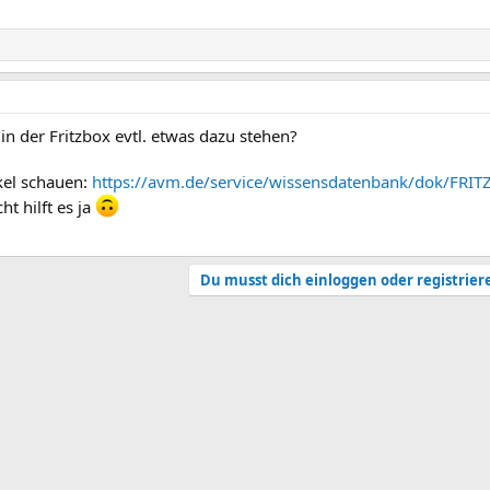
n der Fritzbox evtl. etwas dazu stehen?
kel schauen:
https://avm.de/service/wissensdatenbank/dok/FRIT
icht hilft es ja
Du musst dich einloggen oder registrier