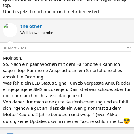
top.
Und bis jetzt bin ich mehr und mehr begeistert.
the other
Well-known member
30 März 2023
#7
Moinsen,
So. Nach ein paar Wochen mit dem Fairphone 4 kann ich
sagen: top. Für meine Ansprüche an ein Smartphone alles
absolut in Ordnung.
Was fehlt: ein LED Status Signal, um zb verpasste Aneufe oder
eingegangene SMS anzuzeigen. Das ist etwas schade, aber für
mich nun auch nicht ausschlaggebend.
Von daher: für mich eine gute Kaufentscheidung und es fühlt
sich irgendwie gut an, dass da ein wenig Kontrast zu dem
Motto "Kaufen, 2 Jahre benutzen und weg..." (weil Akku
durch, keine Updates usw) in meiner Tasche schlummert...