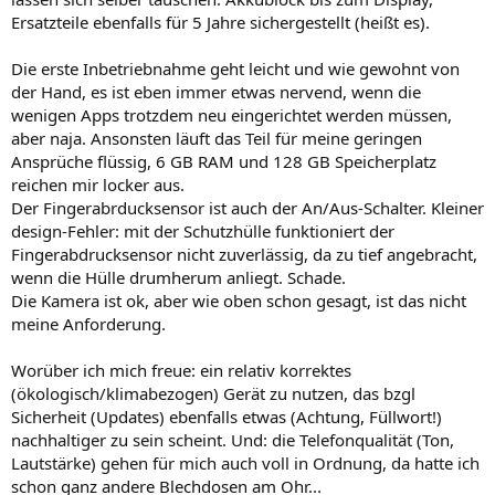
Ersatzteile ebenfalls für 5 Jahre sichergestellt (heißt es).
Die erste Inbetriebnahme geht leicht und wie gewohnt von
der Hand, es ist eben immer etwas nervend, wenn die
wenigen Apps trotzdem neu eingerichtet werden müssen,
aber naja. Ansonsten läuft das Teil für meine geringen
Ansprüche flüssig, 6 GB RAM und 128 GB Speicherplatz
reichen mir locker aus.
Der Fingerabrducksensor ist auch der An/Aus-Schalter. Kleiner
design-Fehler: mit der Schutzhülle funktioniert der
Fingerabdrucksensor nicht zuverlässig, da zu tief angebracht,
wenn die Hülle drumherum anliegt. Schade.
Die Kamera ist ok, aber wie oben schon gesagt, ist das nicht
meine Anforderung.
Worüber ich mich freue: ein relativ korrektes
(ökologisch/klimabezogen) Gerät zu nutzen, das bzgl
Sicherheit (Updates) ebenfalls etwas (Achtung, Füllwort!)
nachhaltiger zu sein scheint. Und: die Telefonqualität (Ton,
Lautstärke) gehen für mich auch voll in Ordnung, da hatte ich
schon ganz andere Blechdosen am Ohr...