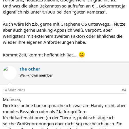
Und was die alten Bekannten so aufrufen an €... Bekommst ja
eigentlich nix unter €1000 bei den "guten Kameras".
Auch wäre ich z.b. gerne mit Graphene OS unterwegs... Nutze
aber auch gerne Banking Apps (ich weiß, verpönt, aber
wenigstens mit externem zweiten Faktor) oder ähnliches die
wieder ihre eigenen Anforderungen habe.
Kommt Zeit, kommt hoffentlich Rat....
the other
Well-known member
14 März 2023
#4
Moinsen,
Direktes online banking mache ich zwar am Handy nicht, aber
mobiles Bezahlen oder als 2fa für größere
Kreditkartenaktionen (in der Theorie, praktisch tätige ich
solche Größenordnungen eher nicht so) mache ich auch. Ein