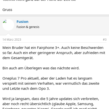
Gruss
Fusion
Fusion & genesis
14 März 2023
#3
Mein Bruder hat ein Fairphone 3+. Auch keine Beschwerden
so far. Auch ein eher geringerer Anspruch, aber zufrieden mit
dem Gesamtgerät.
Bin auch am Überlegen was das nächste wird.
Oneplus 7 Pro aktuell, aber der Laden hat es langsam
verspielt mit seinem Verhalten, war vermutlich das zweite
und Letzte nach dem Opo 3.
Wird ja langsam, dass die 5 Jahre updates sich verbreiten,
aber noch recht übersichtlich (glaube Apple, Samsung,
Fairphone, neuestes Xiaomi, Google weiß ich grad nicht).