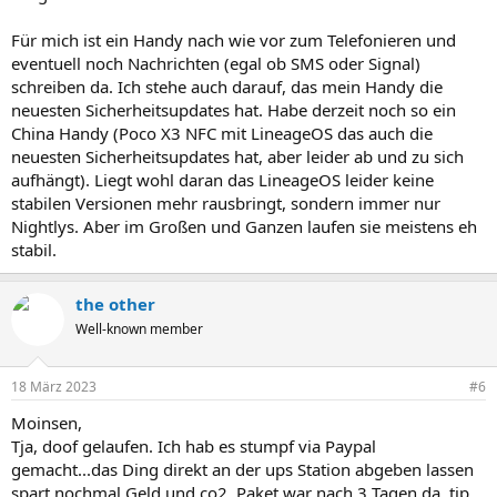
Für mich ist ein Handy nach wie vor zum Telefonieren und
eventuell noch Nachrichten (egal ob SMS oder Signal)
schreiben da. Ich stehe auch darauf, das mein Handy die
neuesten Sicherheitsupdates hat. Habe derzeit noch so ein
China Handy (Poco X3 NFC mit LineageOS das auch die
neuesten Sicherheitsupdates hat, aber leider ab und zu sich
aufhängt). Liegt wohl daran das LineageOS leider keine
stabilen Versionen mehr rausbringt, sondern immer nur
Nightlys. Aber im Großen und Ganzen laufen sie meistens eh
stabil.
the other
Well-known member
18 März 2023
#6
Moinsen,
Tja, doof gelaufen. Ich hab es stumpf via Paypal
gemacht...das Ding direkt an der ups Station abgeben lassen
spart nochmal Geld und co2, Paket war nach 3 Tagen da, tip