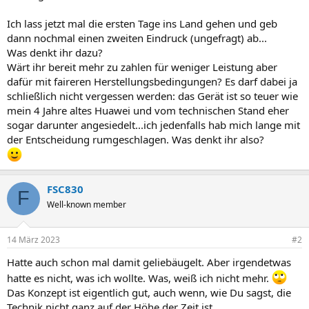
Ich lass jetzt mal die ersten Tage ins Land gehen und geb
dann nochmal einen zweiten Eindruck (ungefragt) ab...
Was denkt ihr dazu?
Wärt ihr bereit mehr zu zahlen für weniger Leistung aber
dafür mit faireren Herstellungsbedingungen? Es darf dabei ja
schließlich nicht vergessen werden: das Gerät ist so teuer wie
mein 4 Jahre altes Huawei und vom technischen Stand eher
sogar darunter angesiedelt...ich jedenfalls hab mich lange mit
der Entscheidung rumgeschlagen. Was denkt ihr also?
FSC830
F
Well-known member
14 März 2023
#2
Hatte auch schon mal damit geliebäugelt. Aber irgendetwas
hatte es nicht, was ich wollte. Was, weiß ich nicht mehr.
Das Konzept ist eigentlich gut, auch wenn, wie Du sagst, die
Technik nicht ganz auf der Höhe der Zeit ist.