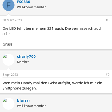
FSC830
F
Well-known member
30 März 2023
#8
Die LED fehlt bei meinem S21 auch. Die vermisse ich auch
sehr.
Gruss
charly700
Member
8 Apr. 2023
#9
Wen mein Handy mal den Geist aufgibt, werde ich mir ein
Shiftphone zulegen.
blurrrr
Well-known member