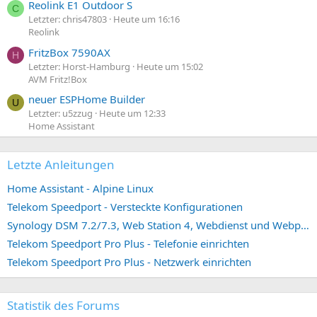
Reolink E1 Outdoor S
C
Letzter: chris47803
Heute um 16:16
Reolink
FritzBox 7590AX
H
Letzter: Horst-Hamburg
Heute um 15:02
AVM Fritz!Box
neuer ESPHome Builder
U
Letzter: u5zzug
Heute um 12:33
Home Assistant
Letzte Anleitungen
Home Assistant - Alpine Linux
Telekom Speedport - Versteckte Konfigurationen
Synology DSM 7.2/7.3, Web Station 4, Webdienst und Webportal erstellen (ehemals vHost)
Telekom Speedport Pro Plus - Telefonie einrichten
Telekom Speedport Pro Plus - Netzwerk einrichten
Statistik des Forums