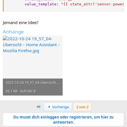
value_template
:
"{{ state_attr('sensor.powero
Jemand eine Idee?
Anhänge
2022-10-24 19_57_04-Übersicht – Home Assistant – Mozilla Firefox.jpg
56,1 KB · Aufrufe: 8
Erste
Vorherige
2 von 2
Du musst dich einloggen oder registrieren, um hier zu
antworten.