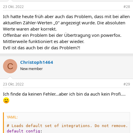
23 Okt. 2022
#28
Ich hatte heute früh aber auch das Problem, dass mit bei allen
aktuellen Zähler-Werten „0“ angezeigt wurde. Die absoluten
Werte waren aber korrekt.
Offenbar ein Problem bei der Übertragung von powerfox.
Mittlerweile funktioniert es aber wieder.
Evtl ist das auch bei dir das Problem?!
Christoph1464
C
New member
23 Okt. 2022
#29
Ich finde da keinen Fehler...aber ich bin da auch kein Profi....
YAML:
# Loads default set of integrations. Do not remove.
default_config
: