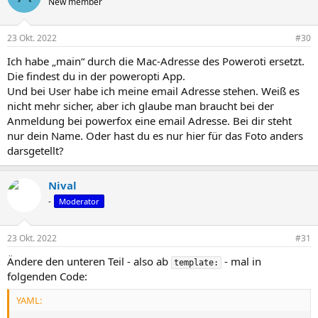
New member
23 Okt. 2022
#30
Ich habe „main“ durch die Mac-Adresse des Poweroti ersetzt.
Die findest du in der poweropti App.
Und bei User habe ich meine email Adresse stehen. Weiß es
nicht mehr sicher, aber ich glaube man braucht bei der
Anmeldung bei powerfox eine email Adresse. Bei dir steht
nur dein Name. Oder hast du es nur hier für das Foto anders
darsgetellt?
Nival
-
Moderator
23 Okt. 2022
#31
Ändere den unteren Teil - also ab
- mal in
template:
folgenden Code:
YAML: