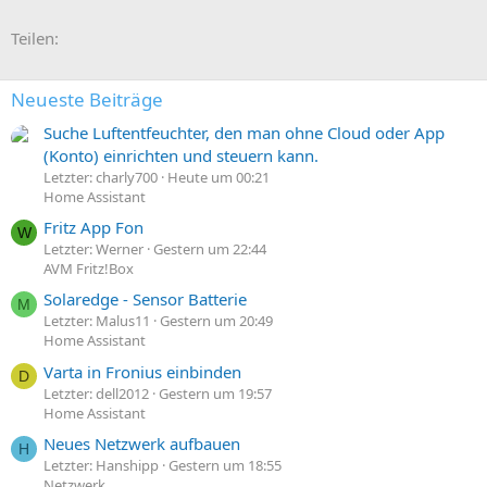
E-Mail
Link
Teilen:
Neueste Beiträge
Suche Luftentfeuchter, den man ohne Cloud oder App
(Konto) einrichten und steuern kann.
Letzter: charly700
Heute um 00:21
Home Assistant
Fritz App Fon
W
Letzter: Werner
Gestern um 22:44
AVM Fritz!Box
Solaredge - Sensor Batterie
M
Letzter: Malus11
Gestern um 20:49
Home Assistant
Varta in Fronius einbinden
D
Letzter: dell2012
Gestern um 19:57
Home Assistant
Neues Netzwerk aufbauen
H
Letzter: Hanshipp
Gestern um 18:55
Netzwerk