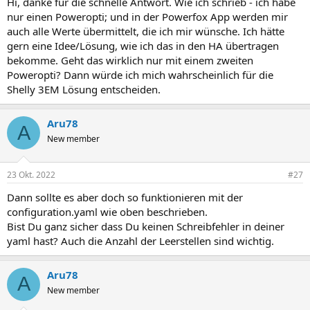
Hi, danke für die schnelle Antwort. Wie ich schrieb - ich habe
nur einen Poweropti; und in der Powerfox App werden mir
auch alle Werte übermittelt, die ich mir wünsche. Ich hätte
gern eine Idee/Lösung, wie ich das in den HA übertragen
bekomme. Geht das wirklich nur mit einem zweiten
Poweropti? Dann würde ich mich wahrscheinlich für die
Shelly 3EM Lösung entscheiden.
Aru78
A
New member
23 Okt. 2022
#27
Dann sollte es aber doch so funktionieren mit der
configuration.yaml wie oben beschrieben.
Bist Du ganz sicher dass Du keinen Schreibfehler in deiner
yaml hast? Auch die Anzahl der Leerstellen sind wichtig.
Aru78
A
New member