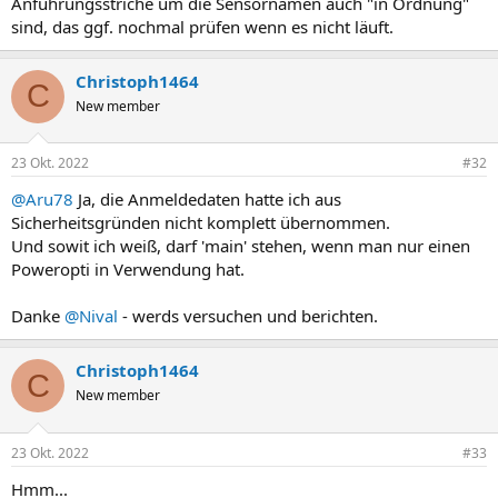
Anführungsstriche um die Sensornamen auch "in Ordnung"
sind, das ggf. nochmal prüfen wenn es nicht läuft.
Christoph1464
C
New member
23 Okt. 2022
#32
@Aru78
Ja, die Anmeldedaten hatte ich aus
Sicherheitsgründen nicht komplett übernommen.
Und sowit ich weiß, darf 'main' stehen, wenn man nur einen
Poweropti in Verwendung hat.
Danke
@Nival
- werds versuchen und berichten.
Christoph1464
C
New member
23 Okt. 2022
#33
Hmm...