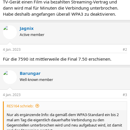
TV-Gerät einen Film via bezahlten Streaming-Vertrag und
dann wird mal für Minuten die Verbindung unterbrochen.
Habe deshalb angefangen überall WPA3 zu deaktivieren.
Jagnix
Active member
4 Jan. 2023
#2
Für die 7590 ist mittlerweile die Final 7.50 erschienen.
Barungar
Well-known member
4 Jan. 2023
#3
RES164 schrieb:
Nur als ergänzende Info: da gemäß dem WPA3-Standard ein bis 2
mal am Tag die eigentlich dauerhafte Verbindung zu den
Gegenstellen unterbrochen wird und neu aufgebaut wird, ist damit