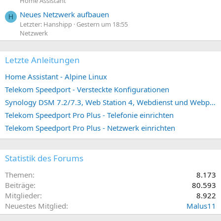
Home Assistant
Neues Netzwerk aufbauen
H
Letzter: Hanshipp
Gestern um 18:55
Netzwerk
Letzte Anleitungen
Home Assistant - Alpine Linux
Telekom Speedport - Versteckte Konfigurationen
Synology DSM 7.2/7.3, Web Station 4, Webdienst und Webportal erstellen (ehemals vHost)
Telekom Speedport Pro Plus - Telefonie einrichten
Telekom Speedport Pro Plus - Netzwerk einrichten
Statistik des Forums
Themen
8.173
Beiträge
80.593
Mitglieder
8.922
Neuestes Mitglied
Malus11