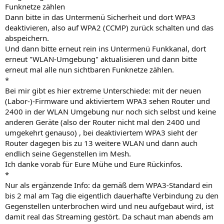
Funknetze zählen
Dann bitte in das Untermenü Sicherheit und dort WPA3
deaktivieren, also auf WPA2 (CCMP) zurück schalten und das
abspeichern.
Und dann bitte erneut rein ins Untermenü Funkkanal, dort
erneut "WLAN-Umgebung" aktualisieren und dann bitte
erneut mal alle nun sichtbaren Funknetze zählen.
*
Bei mir gibt es hier extreme Unterschiede: mit der neuen
(Labor-)-Firmware und aktiviertem WPA3 sehen Router und
2400 in der WLAN Umgebung nur noch sich selbst und keine
anderen Geräte (also der Router nicht mal den 2400 und
umgekehrt genauso) , bei deaktiviertem WPA3 sieht der
Router dagegen bis zu 13 weitere WLAN und dann auch
endlich seine Gegenstellen im Mesh.
Ich danke vorab für Eure Mühe und Eure Rückinfos.
*
Nur als ergänzende Info: da gemäß dem WPA3-Standard ein
bis 2 mal am Tag die eigentlich dauerhafte Verbindung zu den
Gegenstellen unterbrochen wird und neu aufgebaut wird, ist
damit real das Streaming gestört. Da schaut man abends am