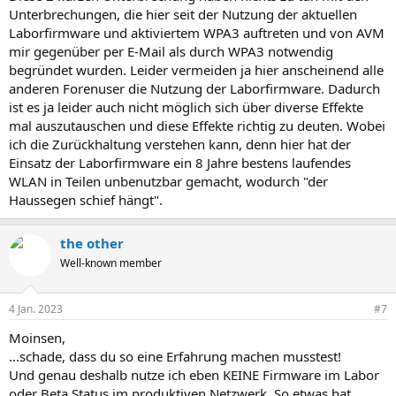
Unterbrechungen, die hier seit der Nutzung der aktuellen
Laborfirmware und aktiviertem WPA3 auftreten und von AVM
mir gegenüber per E-Mail als durch WPA3 notwendig
begründet wurden. Leider vermeiden ja hier anscheinend alle
anderen Forenuser die Nutzung der Laborfirmware. Dadurch
ist es ja leider auch nicht möglich sich über diverse Effekte
mal auszutauschen und diese Effekte richtig zu deuten. Wobei
ich die Zurückhaltung verstehen kann, denn hier hat der
Einsatz der Laborfirmware ein 8 Jahre bestens laufendes
WLAN in Teilen unbenutzbar gemacht, wodurch "der
Haussegen schief hängt".
the other
Well-known member
4 Jan. 2023
#7
Moinsen,
...schade, dass du so eine Erfahrung machen musstest!
Und genau deshalb nutze ich eben KEINE Firmware im Labor
oder Beta Status im produktiven Netzwerk. So etwas hat