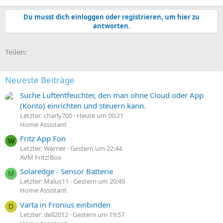
Du musst dich einloggen oder registrieren, um hier zu
antworten.
E-Mail
Link
Teilen:
Neueste Beiträge
Suche Luftentfeuchter, den man ohne Cloud oder App
(Konto) einrichten und steuern kann.
Letzter: charly700
Heute um 00:21
Home Assistant
Fritz App Fon
W
Letzter: Werner
Gestern um 22:44
AVM Fritz!Box
Solaredge - Sensor Batterie
M
Letzter: Malus11
Gestern um 20:49
Home Assistant
Varta in Fronius einbinden
D
Letzter: dell2012
Gestern um 19:57