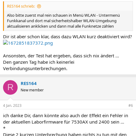
RES164 schrieb:
Also bitte zuerst mal rein schauen in Menü WLAN - Untermenü
Funkkanal und dort mal sicherheitshalber WLAN-Umgebung
aktualisieren anklicken und dann mal alle Funknetze zählen
Dir ist aber schon klar, dass dazu WLAN kurz deaktiviert wird?
Ansonsten, der Test hat ergeben, dass sich nix ändert ...
Den ganzen Tag habe ich keinerlei
Verbindungsunterbrechungen.
RES164
R
New member
4 Jan. 2023
#6
ich danke Dir, dann könnte also auch der Effekt ein Fehler in
der aktuellen Laborfirmware für 7530AX und 2400 sein ...
*
Diese 2 kurzen Unterbrechung haben nichts zu tun mit den