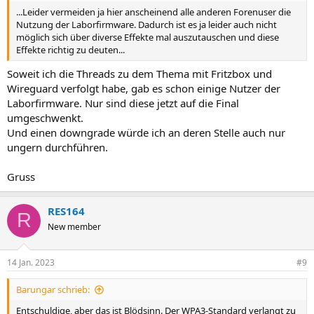
...Leider vermeiden ja hier anscheinend alle anderen Forenuser die
Nutzung der Laborfirmware. Dadurch ist es ja leider auch nicht
möglich sich über diverse Effekte mal auszutauschen und diese
Effekte richtig zu deuten...
Soweit ich die Threads zu dem Thema mit Fritzbox und
Wireguard verfolgt habe, gab es schon einige Nutzer der
Laborfirmware. Nur sind diese jetzt auf die Final
umgeschwenkt.
Und einen downgrade würde ich an deren Stelle auch nur
ungern durchführen.
Gruss
RES164
R
New member
14 Jan. 2023
#9
Barungar schrieb:
Entschuldige, aber das ist Blödsinn. Der WPA3-Standard verlangt zu