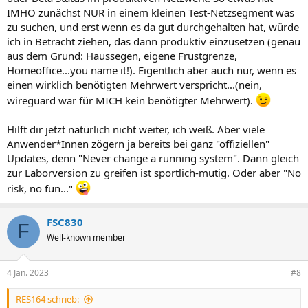
IMHO zunächst NUR in einem kleinen Test-Netzsegment was
zu suchen, und erst wenn es da gut durchgehalten hat, würde
ich in Betracht ziehen, das dann produktiv einzusetzen (genau
aus dem Grund: Haussegen, eigene Frustgrenze,
Homeoffice...you name it!). Eigentlich aber auch nur, wenn es
einen wirklich benötigten Mehrwert verspricht...(nein,
wireguard war für MICH kein benötigter Mehrwert).
Hilft dir jetzt natürlich nicht weiter, ich weiß. Aber viele
Anwender*Innen zögern ja bereits bei ganz "offiziellen"
Updates, denn "Never change a running system". Dann gleich
zur Laborversion zu greifen ist sportlich-mutig. Oder aber "No
risk, no fun..."
FSC830
F
Well-known member
4 Jan. 2023
#8
RES164 schrieb: