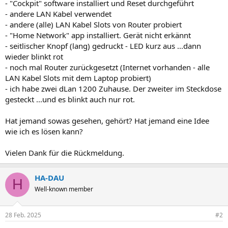
- "Cockpit" software installiert und Reset durchgeführt
- andere LAN Kabel verwendet
- andere (alle) LAN Kabel Slots von Router probiert
- "Home Network" app installiert. Gerät nicht erkännt
- seitlischer Knopf (lang) gedruckt - LED kurz aus ...dann
wieder blinkt rot
- noch mal Router zurückgesetzt (Internet vorhanden - alle
LAN Kabel Slots mit dem Laptop probiert)
- ich habe zwei dLan 1200 Zuhause. Der zweiter im Steckdose
gesteckt ...und es blinkt auch nur rot.
Hat jemand sowas gesehen, gehört? Hat jemand eine Idee
wie ich es lösen kann?
Vielen Dank für die Rückmeldung.
HA-DAU
H
Well-known member
28 Feb. 2025
#2