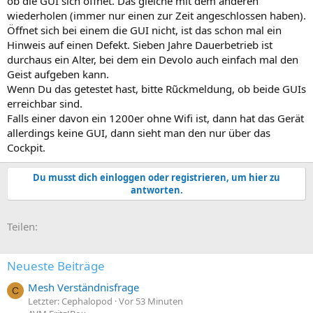
ob die GUI sich öffnet. Das gleiche mit dem anderen
wiederholen (immer nur einen zur Zeit angeschlossen haben).
Öffnet sich bei einem die GUI nicht, ist das schon mal ein
Hinweis auf einen Defekt. Sieben Jahre Dauerbetrieb ist
durchaus ein Alter, bei dem ein Devolo auch einfach mal den
Geist aufgeben kann.
Wenn Du das getestet hast, bitte Rũckmeldung, ob beide GUIs
erreichbar sind.
Falls einer davon ein 1200er ohne Wifi ist, dann hat das Gerät
allerdings keine GUI, dann sieht man den nur über das
Cockpit.
Du musst dich einloggen oder registrieren, um hier zu
antworten.
E-Mail
Link
Teilen:
Neueste Beiträge
Mesh Verständnisfrage
C
Letzter: Cephalopod
Vor 53 Minuten