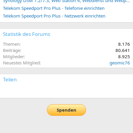
Synology DSM 7.2/7.3, Web Station 4, Webdienst und Webportal erstellen (ehemals vHost)
Telekom Speedport Pro Plus - Telefonie einrichten
Telekom Speedport Pro Plus - Netzwerk einrichten
Statistik des Forums
Themen
8.176
Beiträge
80.641
Mitglieder
8.925
Neuestes Mitglied
geomic76
Teilen
E-Mail
Link
Spenden