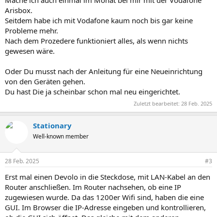
Mache ich auch einmal im Monat bei mir mit der Vodafone
Arisbox.
Seitdem habe ich mit Vodafone kaum noch bis gar keine
Probleme mehr.
Nach dem Prozedere funktioniert alles, als wenn nichts
gewesen wäre.
Oder Du musst nach der Anleitung für eine Neueinrichtung
von den Geräten gehen.
Du hast Die ja scheinbar schon mal neu eingerichtet.
Zuletzt bearbeitet:
28 Feb. 2025
Stationary
Well-known member
28 Feb. 2025
#3
Erst mal einen Devolo in die Steckdose, mit LAN-Kabel an den
Router anschließen. Im Router nachsehen, ob eine IP
zugewiesen wurde. Da das 1200er Wifi sind, haben die eine
GUI. Im Browser die IP-Adresse eingeben und kontrollieren,