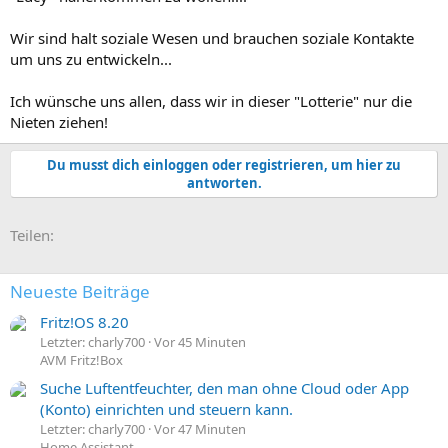
Wir sind halt soziale Wesen und brauchen soziale Kontakte
um uns zu entwickeln...
Ich wünsche uns allen, dass wir in dieser "Lotterie" nur die
Nieten ziehen!
Du musst dich einloggen oder registrieren, um hier zu
antworten.
E-Mail
Link
Teilen:
Neueste Beiträge
Fritz!OS 8.20
Letzter: charly700
Vor 45 Minuten
AVM Fritz!Box
Suche Luftentfeuchter, den man ohne Cloud oder App
(Konto) einrichten und steuern kann.
Letzter: charly700
Vor 47 Minuten
Home Assistant