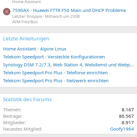
Home Assistant
7590AX - Huawei FTTR F50 Main und DHCP Probleme
K
Letzter: Knoppix
Mittwoch um 23:00
AVM Fritz!Box
Letzte Anleitungen
Home Assistant - Alpine Linux
Telekom Speedport - Versteckte Konfigurationen
Synology DSM 7.2/7.3, Web Station 4, Webdienst und Webportal erstellen (ehemals vHost)
Telekom Speedport Pro Plus - Telefonie einrichten
Telekom Speedport Pro Plus - Netzwerk einrichten
Statistik des Forums
Themen
8.167
Beiträge
80.567
Mitglieder
8.917
Neuestes Mitglied
Goofy1964