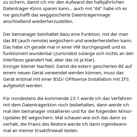
zu sichern, damit ich mir den Aufwand des halbjährlichen
Datenträger-Klons sparen kann... auch mit "dd" habe ich es
nie geschafft das weggesicherte Datenträgerimage
anschließend wiederherzustellen.
Der bemanager beinhaltet dazu eine Funktion, mit der man
das BE (auch remote) wegsichern und wiederherstellen kann.
Das habe ich gerade mal in einer VM durchgespielt und es
funktioniert wunderbar (zumindest solange sich nichts an den
Interfaces geändert hat, aber das ist ja klar).
Einziger kleiner Nachteil: Damit die extern gesicherten BE auf
einem neuen Gerät verwendet werden können, muss das
Gerät erstmal mit einer BSD/ OPNsense Installation mit ZFS
aufgesetzt werden.
Für mindestens die kommende 23.1 werde ich das Verfahren
mit dem Datenträgerklon noch beibehalten, dann werde ich
mal den bemanager installieren und für die folgenden Minor-
Updates BE wegsichern. Mal schauen wie sich das dann so
verhält, die Praxis des Restore werde ich dann irgendwann
mal an meiner Ersatzfirewall testen.