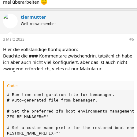
mal überarbeiten
tiermutter
Well-known member
3 März 2023
#6
Hier die vollständige Konfiguration:
Beachte die ### Kommentare zwischendrin, tatsächlich habe
ich aber auch nicht viel konfiguriert, aber das ist auch nicht
zwingend erforderlich, vieles ist nur Makulatur.
Code:
# Run-time configuration file for bemanager.

# Auto-generated file from bemanager.

# Set the preferred zfs boot environments management 
ZFS_BE_MANAGER=""                                    
# Set a custom name prefix for the restored boot envi
RESTORE_NAME_PREFIX=""                               