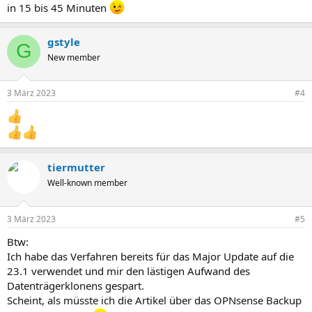
in 15 bis 45 Minuten
gstyle
G
New member
3 März 2023
#4
tiermutter
Well-known member
3 März 2023
#5
Btw:
Ich habe das Verfahren bereits für das Major Update auf die
23.1 verwendet und mir den lästigen Aufwand des
Datenträgerklonens gespart.
Scheint, als müsste ich die Artikel über das OPNsense Backup