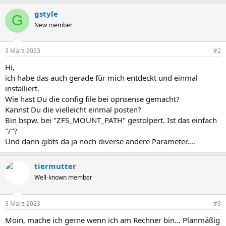
gstyle
G
New member
3 März 2023
#2
Hi,
ich habe das auch gerade für mich entdeckt und einmal
installiert.
Wie hast Du die config file bei opnsense gemacht?
Kannst Du die vielleicht einmal posten?
Bin bspw. bei "ZFS_MOUNT_PATH" gestolpert. Ist das einfach
"/"?
Und dann gibts da ja noch diverse andere Parameter....
tiermutter
Well-known member
3 März 2023
#3
Moin, mache ich gerne wenn ich am Rechner bin... Planmäßig