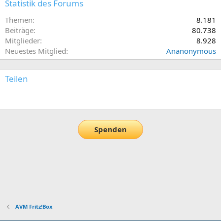
Statistik des Forums
Themen
8.181
Beiträge
80.738
Mitglieder
8.928
Neuestes Mitglied
Ananonymous
Teilen
E-Mail
Link
Spenden
AVM Fritz!Box