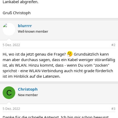
Lankabel abgreifen.
Gruß Christoph
blurrrr
Well-known member
5 Dez. 2022
#2
Hi, wo ist da jetzt genau die Frage?
Grundsätzlich kann
man aber durchaus sagen, dass ein Kabel weniger störanfällig
ist, als WLAN. Hinzu kommt, dass - wenn Du vom "zocken"
sprichst - eine WLAN-Verbindung auch nicht grade förderlich
ist im Hinblick auf die Latenzen.
Christoph
C
New member
5 Dez. 2022
#3
Danke für die schnelle Antwort. Ich bin mir schon bewusst,