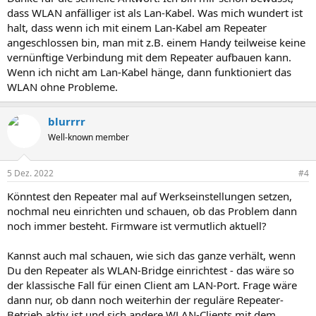
dass WLAN anfälliger ist als Lan-Kabel. Was mich wundert ist
halt, dass wenn ich mit einem Lan-Kabel am Repeater
angeschlossen bin, man mit z.B. einem Handy teilweise keine
vernünftige Verbindung mit dem Repeater aufbauen kann.
Wenn ich nicht am Lan-Kabel hänge, dann funktioniert das
WLAN ohne Probleme.
blurrrr
Well-known member
5 Dez. 2022
#4
Könntest den Repeater mal auf Werkseinstellungen setzen,
nochmal neu einrichten und schauen, ob das Problem dann
noch immer besteht. Firmware ist vermutlich aktuell?
Kannst auch mal schauen, wie sich das ganze verhält, wenn
Du den Repeater als WLAN-Bridge einrichtest - das wäre so
der klassische Fall für einen Client am LAN-Port. Frage wäre
dann nur, ob dann noch weiterhin der reguläre Repeater-
Betrieb aktiv ist und sich andere WLAN-Clients mit dem