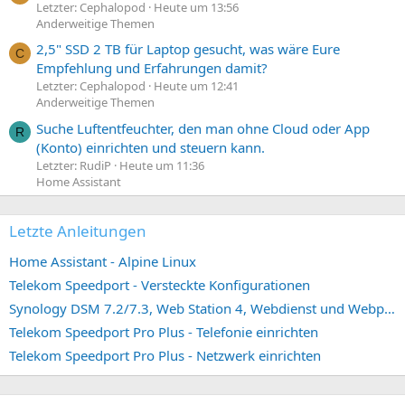
Letzter: Cephalopod
Heute um 13:56
Anderweitige Themen
2,5" SSD 2 TB für Laptop gesucht, was wäre Eure
C
Empfehlung und Erfahrungen damit?
Letzter: Cephalopod
Heute um 12:41
Anderweitige Themen
Suche Luftentfeuchter, den man ohne Cloud oder App
R
(Konto) einrichten und steuern kann.
Letzter: RudiP
Heute um 11:36
Home Assistant
Letzte Anleitungen
Home Assistant - Alpine Linux
Telekom Speedport - Versteckte Konfigurationen
Synology DSM 7.2/7.3, Web Station 4, Webdienst und Webportal erstellen (ehemals vHost)
Telekom Speedport Pro Plus - Telefonie einrichten
Telekom Speedport Pro Plus - Netzwerk einrichten