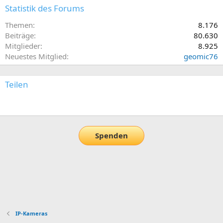
Statistik des Forums
Themen
8.176
Beiträge
80.630
Mitglieder
8.925
Neuestes Mitglied
geomic76
Teilen
E-Mail
Link
Spenden
IP-Kameras