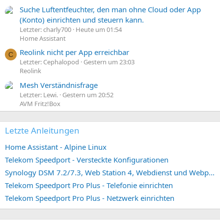
Suche Luftentfeuchter, den man ohne Cloud oder App
(Konto) einrichten und steuern kann.
Letzter: charly700
Heute um 01:54
Home Assistant
Reolink nicht per App erreichbar
C
Letzter: Cephalopod
Gestern um 23:03
Reolink
Mesh Verständnisfrage
Letzter: Lewi.
Gestern um 20:52
AVM Fritz!Box
Letzte Anleitungen
Home Assistant - Alpine Linux
Telekom Speedport - Versteckte Konfigurationen
Synology DSM 7.2/7.3, Web Station 4, Webdienst und Webportal erstellen (ehemals vHost)
Telekom Speedport Pro Plus - Telefonie einrichten
Telekom Speedport Pro Plus - Netzwerk einrichten