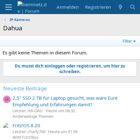
Anmelden
Registrieren
IP-Kameras
Dahua
Filter
Es gibt keine Themen in diesem Forum.
Du musst dich einloggen oder registrieren, um hier zu
schreiben.
Neueste Beiträge
2,5" SSD 2 TB für Laptop gesucht, was wäre Eure
H
Empfehlung und Erfahrungen damit?
Letzter: HA-DAU
Heute um 06:32
Anderweitige Themen
Fritz!OS 8.20
Letzter: charly700
Heute um 01:56
AVM Fritz!Box