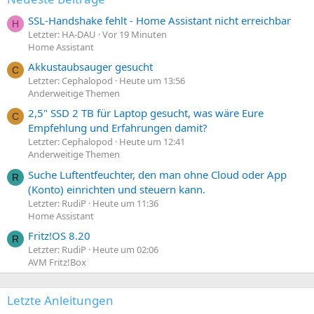
SSL-Handshake fehlt - Home Assistant nicht erreichbar
H
Letzter: HA-DAU
Vor 19 Minuten
Home Assistant
Akkustaubsauger gesucht
C
Letzter: Cephalopod
Heute um 13:56
Anderweitige Themen
2,5" SSD 2 TB für Laptop gesucht, was wäre Eure
C
Empfehlung und Erfahrungen damit?
Letzter: Cephalopod
Heute um 12:41
Anderweitige Themen
Suche Luftentfeuchter, den man ohne Cloud oder App
R
(Konto) einrichten und steuern kann.
Letzter: RudiP
Heute um 11:36
Home Assistant
Fritz!OS 8.20
R
Letzter: RudiP
Heute um 02:06
AVM Fritz!Box
Letzte Anleitungen