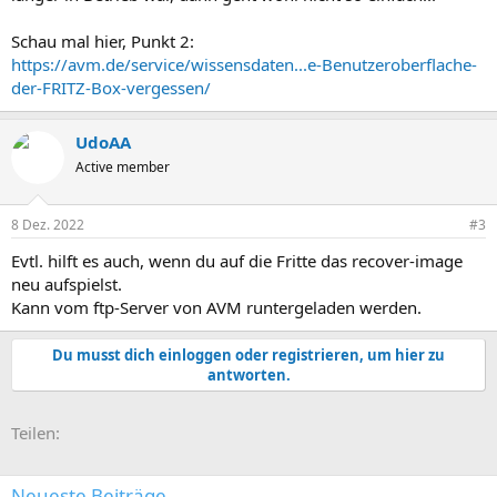
Schau mal hier, Punkt 2:
https://avm.de/service/wissensdaten...e-Benutzeroberflache-
der-FRITZ-Box-vergessen/
UdoAA
Active member
8 Dez. 2022
#3
Evtl. hilft es auch, wenn du auf die Fritte das recover-image
neu aufspielst.
Kann vom ftp-Server von AVM runtergeladen werden.
Du musst dich einloggen oder registrieren, um hier zu
antworten.
E-Mail
Link
Teilen:
Neueste Beiträge