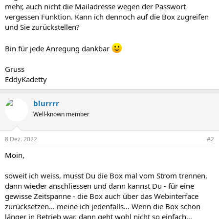
mehr, auch nicht die Mailadresse wegen der Passwort
vergessen Funktion. Kann ich dennoch auf die Box zugreifen
und Sie zurückstellen?
Bin für jede Anregung dankbar
Gruss
EddyKadetty
blurrrr
Well-known member
8 Dez. 2022
#2
Moin,
soweit ich weiss, musst Du die Box mal vom Strom trennen,
dann wieder anschliessen und dann kannst Du - für eine
gewisse Zeitspanne - die Box auch über das Webinterface
zurücksetzen... meine ich jedenfalls... Wenn die Box schon
länger in Betrieb war, dann geht wohl nicht so einfach...