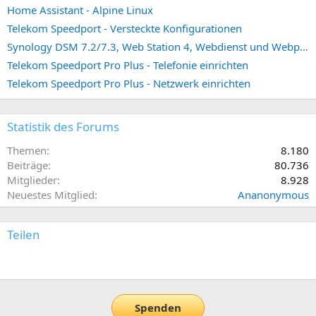
Home Assistant - Alpine Linux
Telekom Speedport - Versteckte Konfigurationen
Synology DSM 7.2/7.3, Web Station 4, Webdienst und Webportal erstellen (ehemals vHost)
Telekom Speedport Pro Plus - Telefonie einrichten
Telekom Speedport Pro Plus - Netzwerk einrichten
Statistik des Forums
Themen
8.180
Beiträge
80.736
Mitglieder
8.928
Neuestes Mitglied
Ananonymous
Teilen
E-Mail
Link
Spenden