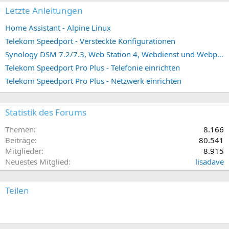
Letzte Anleitungen
Home Assistant - Alpine Linux
Telekom Speedport - Versteckte Konfigurationen
Synology DSM 7.2/7.3, Web Station 4, Webdienst und Webportal erstellen (ehemals vHost)
Telekom Speedport Pro Plus - Telefonie einrichten
Telekom Speedport Pro Plus - Netzwerk einrichten
Statistik des Forums
Themen
8.166
Beiträge
80.541
Mitglieder
8.915
Neuestes Mitglied
lisadave
Teilen
E-Mail
Link