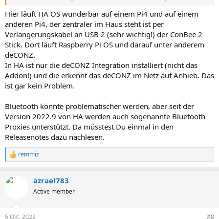
Hier läuft HA OS wunderbar auf einem Pi4 und auf einem
anderen Pi4, der zentraler im Haus steht ist per
Verlängerungskabel an USB 2 (sehr wichtig!) der ConBee 2
Stick. Dort läuft Raspberry Pi OS und darauf unter anderem
deCONZ.
In HA ist nur die deCONZ Integration installiert (nicht das
Addon!) und die erkennt das deCONZ im Netz auf Anhieb. Das
ist gar kein Problem.
Bluetooth könnte problematischer werden, aber seit der
Version 2022.9 von HA werden auch sogenannte Bluetooth
Proxies unterstützt. Da müsstest Du einmal in den
Releasenotes dazu nachlesen.
remmiz
R
e
a
azrael783
k
t
Active member
i
o
n
5 Okt. 2022
#8