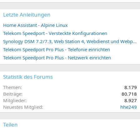
Letzte Anleitungen
Home Assistant - Alpine Linux
Telekom Speedport - Versteckte Konfigurationen
Synology DSM 7.2/7.3, Web Station 4, Webdienst und Webportal erstellen (ehemals vHost)
Telekom Speedport Pro Plus - Telefonie einrichten
Telekom Speedport Pro Plus - Netzwerk einrichten
Statistik des Forums
Themen
8.179
Beiträge
80.718
Mitglieder
8.927
Neuestes Mitglied
hhe249
Teilen
E-Mail
Link