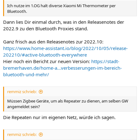
Ich nutze im 1.OG halt diverse Xiaomi Mi Thermometer per
Bluetooth.
Dann lies Dir einmal durch, was in den Releasenotes der
2022.9 zu den Bluetooth Proxies stand.
Ganz frisch aus den Releasenotes zur 2022.10:
https://www.home-assistant.io/blog/2022/10/05/release-
202210/#active-bluetooth-everywhere
Hier noch ein Bericht zur neuen Version:
https://stadt-
bremerhaven.de/home-a...verbesserungen-im-bereich-
bluetooth-und-mehr/
remmiz schrieb:
Müssen Zigbee Geräte, um als Repeater zu dienen, am selben GW
angemeldet sein?
Die Repeaten nur im eigenen Netz, würde ich sagen.
remmiz schrieb: