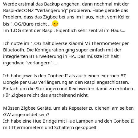
Werde erstmal das Backup angehen, dann nochmal mit der
Raspi-deCONZ "Verlängerung" probieren. Habe gerade das
Problem, dass das Zigbee bei uns im Haus, nicht vom Keller
bis 1.OG/Büro reicht ...
Im 1.OG steht der Raspi. Eigentlich sehr zentral im Haus...
Ich nutze im 1.OG halt diverse Xiaomi Mi Thermometer per
Bluetooth. Die Konfiguration ging super einfach mit der
integrierten BT Erweiterung in HA. Das müsste ich halt
irgendwie "verlängern" ...
Ich habe jeweils den Conbee II als auch einen externen BT
Dongle per USB Verlängerung an den Raspi angeschlossen.
Einfach um die Störungen und Reichweiten damit zu erhöhen.
Für Zigbee reicht das anscheinend nicht.
Müssen Zigbee Geräte, um als Repeater zu dienen, am selben
GW angemeldet sein?
Ich habe eine Hue Bridge mit Hue Lampen und den Conbee II
mit Thermometern und Schaltern gekoppelt.