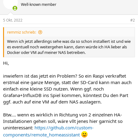
Well-known member
5 Okt. 2022
#2
remmiz schrieb:
Wenn ich jetzt allerdings sehe was da so schon installiert ist und wie
es eventuell noch weitergehen kann, dann würde ich HA lieber als
Docker oder VM auf meiner NAS betreiben.
Hi,
inwiefern ist das jetzt ein Problem? So ein Raspi verkraftet
erstmal eine ganze Menge, statt der SD-Card kann man auch
einfach eine kleine SSD nutzen. Wenn ggf. noch
Grafana+InfluxDB ins Spiel kommen, könntest Du den Part
ggf. auch auf eine VM auf dem NAS auslagern.
Btw.... wenn es wirklich in Richtung von 2 einzelnen HA-
Installationen gehen soll, wäre vllt jenes hier garnicht so
uninteressant:
https://github.com/custom-
components/remote_homeassistant