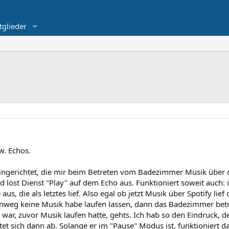
tglieder
w. Echos.
eingerichtet, die mir beim Betreten vom Badezimmer Musik über 
st Dienst "Play" auf dem Echo aus. Funktioniert soweit auch: i
s, die als letztes lief. Also egal ob jetzt Musik über Spotify lief
inweg keine Musik habe laufen lassen, dann das Badezimmer bet
ar, zuvor Musik laufen hatte, gehts. Ich hab so den Eindruck, de
et sich dann ab. Solange er im "Pause" Modus ist, funktioniert d