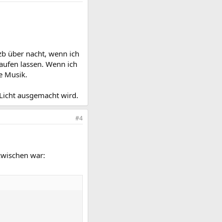
 zb über nacht, wenn ich
aufen lassen. Wenn ich
e Musik.
 Licht ausgemacht wird.
#4
azwischen war: