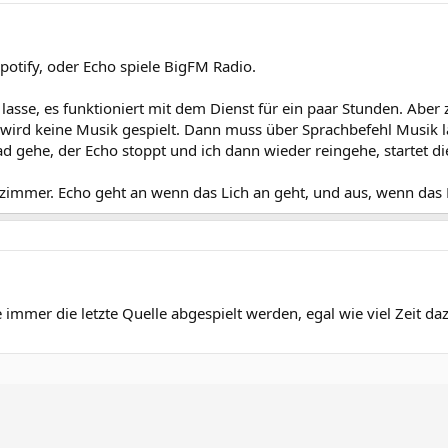
potify, oder Echo spiele BigFM Radio.
 lasse, es funktioniert mit dem Dienst für ein paar Stunden. Aber
ird keine Musik gespielt. Dann muss über Sprachbefehl Musik l
d gehe, der Echo stoppt und ich dann wieder reingehe, startet di
dezimmer. Echo geht an wenn das Lich an geht, und aus, wenn das
e immer die letzte Quelle abgespielt werden, egal wie viel Zeit d