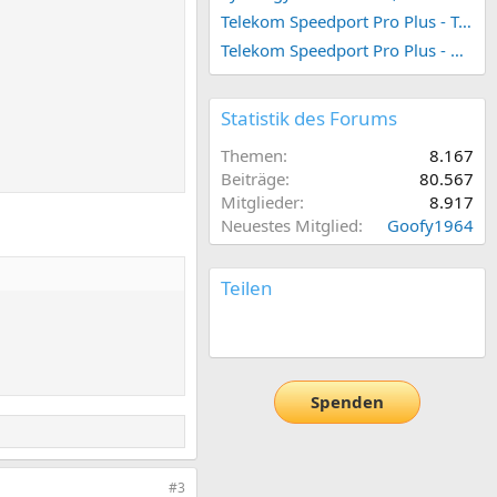
Telekom Speedport Pro Plus - Telefonie einrichten
Telekom Speedport Pro Plus - Netzwerk einrichten
Statistik des Forums
Themen
8.167
Beiträge
80.567
Mitglieder
8.917
Neuestes Mitglied
Goofy1964
Teilen
E-Mail
Link
Spenden
#3