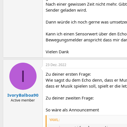
Nach einer gewissen Zeit nicht mehr. Gib
Sender geladen wird.
Dann würde ich noch gerne was umsetzen,
Kann ich einen Sensorwert über den Echo
Bewegungsmelder anspricht dass mir dan
Vielen Dank
23 Dez. 2022
I
Zu deiner ersten Frage:
Wie sagst du dem Echo denn, dass er Musik
dass er Musik spielen soll, spielt er die le
IvoryBalboa90
Zu deiner zweiten Frage:
Active member
So wäre als Announcement
YAML: