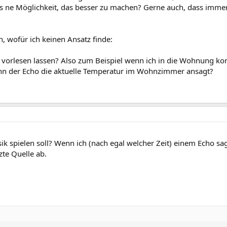
ts ne Möglichkeit, das besser zu machen? Gerne auch, dass immer
 wofür ich keinen Ansatz finde:
 vorlesen lassen? Also zum Beispiel wenn ich in die Wohnung k
n der Echo die aktuelle Temperatur im Wohnzimmer ansagt?
 spielen soll? Wenn ich (nach egal welcher Zeit) einem Echo sage
tzte Quelle ab.