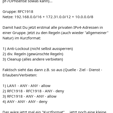
pf-/OPNsense sowas kann)...
Gruppe: RFC1918
Netze: 192.168.0.0/16 + 172.31.0.0/12 + 10.0.0.0/8
Damit hast Du jetzt erstmal alle privaten IPv4-Adressen in
einer Gruppe. Jetzt zu den Regeln (auch wieder "allgemeiner"
Natur) im Kurzformat:
1) Anti-Lockout (nicht selbst aussperren)
2) div. Regeln (gewünschte Regeln)
3) Cleanup (alles andere verbieten)
Faktisch sieht das dann z.B. so aus (Quelle - Ziel - Dienst -
Erlauben/Verbieten:
1) LAN1 - ANY - ANY - allow
2) RFC1918 - RFC1918 - ANY - deny
3) RFC1918 - ANY - ANY - allow
4) ANY - ANY - ANY - deny
Das wäre jetzt mal ein "Kurzformat".... jetzt noch eine kleine