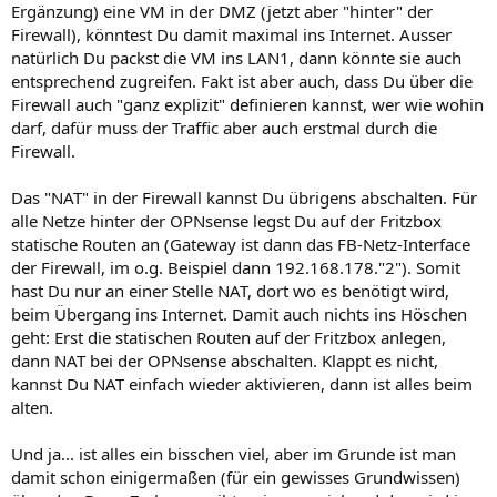
Ergänzung) eine VM in der DMZ (jetzt aber "hinter" der
Firewall), könntest Du damit maximal ins Internet. Ausser
natürlich Du packst die VM ins LAN1, dann könnte sie auch
entsprechend zugreifen. Fakt ist aber auch, dass Du über die
Firewall auch "ganz explizit" definieren kannst, wer wie wohin
darf, dafür muss der Traffic aber auch erstmal durch die
Firewall.
Das "NAT" in der Firewall kannst Du übrigens abschalten. Für
alle Netze hinter der OPNsense legst Du auf der Fritzbox
statische Routen an (Gateway ist dann das FB-Netz-Interface
der Firewall, im o.g. Beispiel dann 192.168.178."2"). Somit
hast Du nur an einer Stelle NAT, dort wo es benötigt wird,
beim Übergang ins Internet. Damit auch nichts ins Höschen
geht: Erst die statischen Routen auf der Fritzbox anlegen,
dann NAT bei der OPNsense abschalten. Klappt es nicht,
kannst Du NAT einfach wieder aktivieren, dann ist alles beim
alten.
Und ja... ist alles ein bisschen viel, aber im Grunde ist man
damit schon einigermaßen (für ein gewisses Grundwissen)