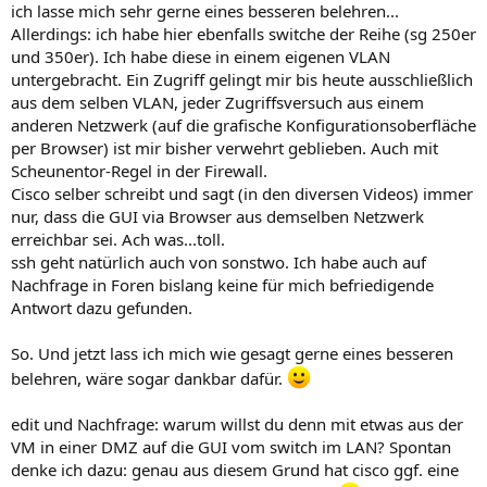
ich lasse mich sehr gerne eines besseren belehren...
Allerdings: ich habe hier ebenfalls switche der Reihe (sg 250er
und 350er). Ich habe diese in einem eigenen VLAN
untergebracht. Ein Zugriff gelingt mir bis heute ausschließlich
aus dem selben VLAN, jeder Zugriffsversuch aus einem
anderen Netzwerk (auf die grafische Konfigurationsoberfläche
per Browser) ist mir bisher verwehrt geblieben. Auch mit
Scheunentor-Regel in der Firewall.
Cisco selber schreibt und sagt (in den diversen Videos) immer
nur, dass die GUI via Browser aus demselben Netzwerk
erreichbar sei. Ach was...toll.
ssh geht natürlich auch von sonstwo. Ich habe auch auf
Nachfrage in Foren bislang keine für mich befriedigende
Antwort dazu gefunden.
So. Und jetzt lass ich mich wie gesagt gerne eines besseren
belehren, wäre sogar dankbar dafür.
edit und Nachfrage: warum willst du denn mit etwas aus der
VM in einer DMZ auf die GUI vom switch im LAN? Spontan
denke ich dazu: genau aus diesem Grund hat cisco ggf. eine