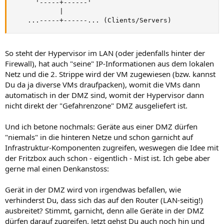
      '-----+------'

            |

    ...-----+------... (Clients/Servers)
So steht der Hypervisor im LAN (oder jedenfalls hinter der
Firewall), hat auch "seine" IP-Informationen aus dem lokalen
Netz und die 2. Strippe wird der VM zugewiesen (bzw. kannst
Du da ja diverse VMs draufpacken), womit die VMs dann
automatisch in der DMZ sind, womit der Hypervisor dann
nicht direkt der "Gefahrenzone" DMZ ausgeliefert ist.
Und ich betone nochmals: Geräte aus einer DMZ dürfen
"niemals" in die hinteren Netze und schon garnicht auf
Infrastruktur-Komponenten zugreifen, weswegen die Idee mit
der Fritzbox auch schon - eigentlich - Mist ist. Ich gebe aber
gerne mal einen Denkanstoss:
Gerät in der DMZ wird von irgendwas befallen, wie
verhinderst Du, dass sich das auf den Router (LAN-seitig!)
ausbreitet? Stimmt, garnicht, denn alle Geräte in der DMZ
dürfen darauf zugreifen. Jetzt gehst Du auch noch hin und