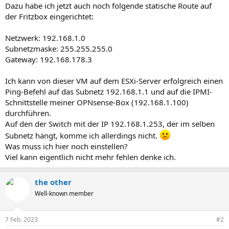
Dazu habe ich jetzt auch noch folgende statische Route auf
der Fritzbox eingerichtet:
Netzwerk: 192.168.1.0
Subnetzmaske: 255.255.255.0
Gateway: 192.168.178.3
Ich kann von dieser VM auf dem ESXi-Server erfolgreich einen
Ping-Befehl auf das Subnetz 192.168.1.1 und auf die IPMI-
Schnittstelle meiner OPNsense-Box (192.168.1.100)
durchführen.
Auf den der Switch mit der IP 192.168.1.253, der im selben
Subnetz hängt, komme ich allerdings nicht.
Was muss ich hier noch einstellen?
Viel kann eigentlich nicht mehr fehlen denke ich.
the other
Well-known member
7 Feb. 2023
#2