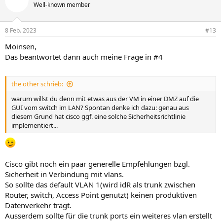
Well-known member
8 Feb. 2023
#13
Moinsen,
Das beantwortet dann auch meine Frage in #4
the other schrieb:
warum willst du denn mit etwas aus der VM in einer DMZ auf die
GUI vom switch im LAN? Spontan denke ich dazu: genau aus
diesem Grund hat cisco ggf. eine solche Sicherheitsrichtlinie
implementiert...
Cisco gibt noch ein paar generelle Empfehlungen bzgl.
Sicherheit in Verbindung mit vlans.
So sollte das default VLAN 1(wird idR als trunk zwischen
Router, switch, Access Point genutzt) keinen produktiven
Datenverkehr trägt.
Ausserdem sollte für die trunk ports ein weiteres vlan erstellt