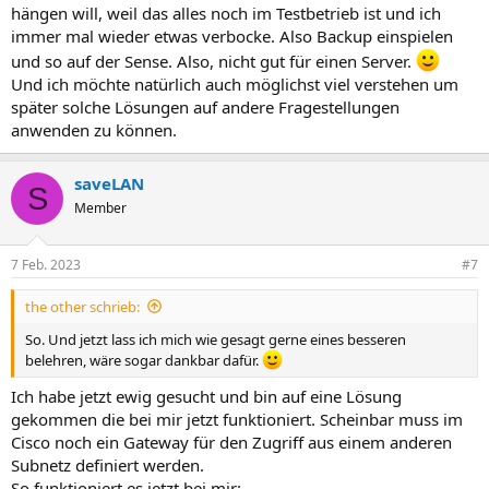
hängen will, weil das alles noch im Testbetrieb ist und ich
immer mal wieder etwas verbocke. Also Backup einspielen
und so auf der Sense. Also, nicht gut für einen Server.
Und ich möchte natürlich auch möglichst viel verstehen um
später solche Lösungen auf andere Fragestellungen
anwenden zu können.
saveLAN
S
Member
7 Feb. 2023
#7
the other schrieb:
So. Und jetzt lass ich mich wie gesagt gerne eines besseren
belehren, wäre sogar dankbar dafür.
Ich habe jetzt ewig gesucht und bin auf eine Lösung
gekommen die bei mir jetzt funktioniert. Scheinbar muss im
Cisco noch ein Gateway für den Zugriff aus einem anderen
Subnetz definiert werden.
So funktioniert es jetzt bei mir: