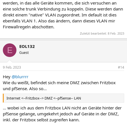
werden, in das alle Geräte kommen, die sich versuchen an
eine solche trunk Verbindung zu koppeln. Diese werden dann
direkt einem "native" VLAN zugeordnet. Im default ist dies
ebenfalls VLAN 1. Also das ändern, dann dieses VLAN mir
Firewallregeln abschotten.
Zuletzt bearbeitet:
8 Feb. 2023
EOL132
E
Guest
9 Feb. 2023
#14
Hey
@blurrrr
Wie du weißt, befindet sich meine DMZ zwischen Fritzbox
und pfSense. Also so…
Internet <--Fritzbox--> DMZ <--pfSense-- LAN
… wobei ich aus dem Fritzbox LAN nicht an Geräte hinter der
pfSense gelange, umgekehrt jedoch auf Geräte in der DMZ,
inkl. der Fritzbox selbst zugreifen kann.