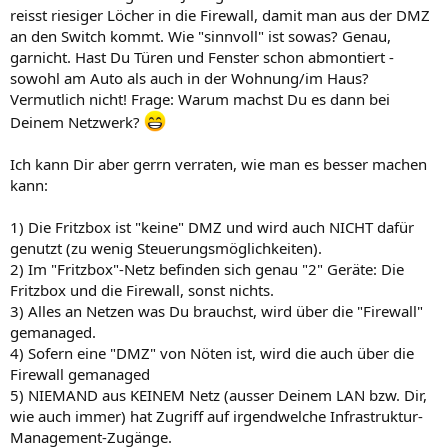
reisst riesiger Löcher in die Firewall, damit man aus der DMZ
an den Switch kommt. Wie "sinnvoll" ist sowas? Genau,
garnicht. Hast Du Türen und Fenster schon abmontiert -
sowohl am Auto als auch in der Wohnung/im Haus?
Vermutlich nicht! Frage: Warum machst Du es dann bei
Deinem Netzwerk?
Ich kann Dir aber gerrn verraten, wie man es besser machen
kann:
1) Die Fritzbox ist "keine" DMZ und wird auch NICHT dafür
genutzt (zu wenig Steuerungsmöglichkeiten).
2) Im "Fritzbox"-Netz befinden sich genau "2" Geräte: Die
Fritzbox und die Firewall, sonst nichts.
3) Alles an Netzen was Du brauchst, wird über die "Firewall"
gemanaged.
4) Sofern eine "DMZ" von Nöten ist, wird die auch über die
Firewall gemanaged
5) NIEMAND aus KEINEM Netz (ausser Deinem LAN bzw. Dir,
wie auch immer) hat Zugriff auf irgendwelche Infrastruktur-
Management-Zugänge.