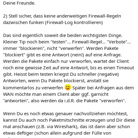
Deine Freunde.
2) Stell sicher, dass keine anderweitigen Firewall-Regeln
dazwischen funken (Firewall-Log kontrollieren)
Das sind eigentlich soweit die beiden wichtigsten Dinge.
Kleiner Tip noch beim "testen"... Firewall-Regel... "Verbote"...
immer "blockieren", nicht "verwerfen". Werden Pakete
"blockiert" gibt es eine Antwort (nein!) auf eine Anfrage.
Werden die Pakete einfach nur verworfen, wartet der Client
noch eine gewisse Zeit auf eine Antwort, bis es einen Timeout
gibt. Heisst beim testen kriegst Du schneller (negative)
Antworten, wenn Du Pakete blockierst, anstatt sie
kommentarlos zu verwerfen
Später bei Anfragen aus dem
WAN möchte man einem Client aber ggf. garnicht
"antworten", also werden da i.d.R. die Pakete "verworfen".
Wenn Du es noch etwas genauer nachvollziehen möchtest,
kannst Du auch noch Paketmitschnitte erzeugen und Dir diese
mal anschauen (z.B. via Wireshark), das ist dann aber schon
etwas deftiger (schon allein aufgrund der Fülle von