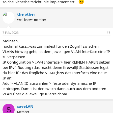
solche Sicherheitsrichtlinie implementiert...
the other
Well-known member
7 Feb. 2023
#5
Moinsen,
nochmal kurz...was zumindest für den Zugriff zwischen
VLANs hinweg geht, ist dem jeweiligen VLAN Interface eine IP
zu verpassen.
IP Configuration > IPv4 Interface > hier KEINEN HAKEN setzen
bei IPv4 Routing (das macht deine firewall)! Stattdessen legst
du hier für das fragliche VLAN (bzw das Interface) eine neue
IP an:
Add > VLAN ID auswählen > feste oder dynamische IP
eintragen. Damit ist der switch dann auch aus dem anderen
VLAN über die jeweilige IP erreichbar.
saveLAN
S
Member