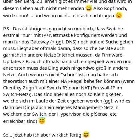
über den Berg. Zu lernen gibt es immer viel und das wird in
diesem Leben auch nicht mehr enden
Also Kopf hoch,
wird schon! ... und wenn nicht... einfach nachfragen
P.S.: Das ist übrigens garnicht so unüblich, dass Switche
erstmal "nur" mit IP+Netzmaske konfiguriert werden und
man für das Gateway (+ ggf. DNS) noch auf die Suche gehen
muss. Liegt aber oftmals daran, dass solche Geräte auch
garnicht in andere Netze Internet müssen, da Firmware-
Updates z.B. auch oftmals händisch eingespielt werden und
ansonsten muss das Ding auch nirgendwo groß in andere
Netze. Auch wenn es nicht "schön" ist, man hätte sich
theoretisch auch mit einer NAT-Regel behelfen können (wenn
Client xy Zugriff auf Switch-IP, dann NAT (Firewall-IP im
Switch-Netz)). Das sind aber alles noch so Kleinigkeiten,
welche sich im Laufe der Zeit ergeben werden (ggf. wird es
dann bei Dir ja auch ein eigenes Management-Netz in
welchem der Switch, der Hypervisor, die pfSense, etc.
erreichbar sind)
So... jetzt hab ich aber wirklich fertig