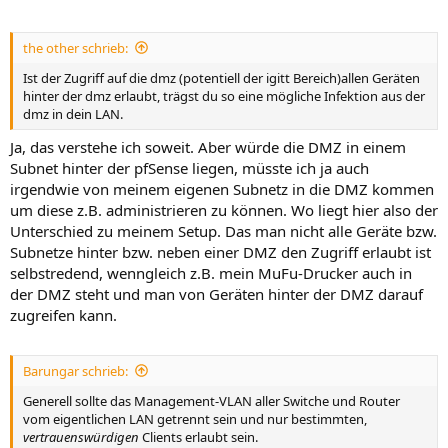
the other schrieb:
Ist der Zugriff auf die dmz (potentiell der igitt Bereich)allen Geräten
hinter der dmz erlaubt, trägst du so eine mögliche Infektion aus der
dmz in dein LAN.
Ja, das verstehe ich soweit. Aber würde die DMZ in einem
Subnet hinter der pfSense liegen, müsste ich ja auch
irgendwie von meinem eigenen Subnetz in die DMZ kommen
um diese z.B. administrieren zu können. Wo liegt hier also der
Unterschied zu meinem Setup. Das man nicht alle Geräte bzw.
Subnetze hinter bzw. neben einer DMZ den Zugriff erlaubt ist
selbstredend, wenngleich z.B. mein MuFu-Drucker auch in
der DMZ steht und man von Geräten hinter der DMZ darauf
zugreifen kann.
Barungar schrieb:
Generell sollte das Management-VLAN aller Switche und Router
vom eigentlichen LAN getrennt sein und nur bestimmten,
vertrauenswürdigen
Clients erlaubt sein.