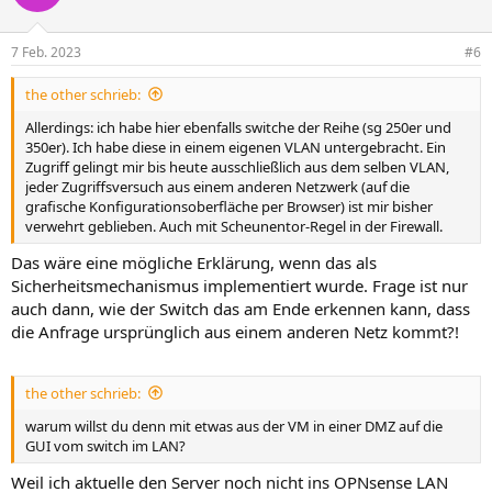
7 Feb. 2023
#6
the other schrieb:
Allerdings: ich habe hier ebenfalls switche der Reihe (sg 250er und
350er). Ich habe diese in einem eigenen VLAN untergebracht. Ein
Zugriff gelingt mir bis heute ausschließlich aus dem selben VLAN,
jeder Zugriffsversuch aus einem anderen Netzwerk (auf die
grafische Konfigurationsoberfläche per Browser) ist mir bisher
verwehrt geblieben. Auch mit Scheunentor-Regel in der Firewall.
Das wäre eine mögliche Erklärung, wenn das als
Sicherheitsmechanismus implementiert wurde. Frage ist nur
auch dann, wie der Switch das am Ende erkennen kann, dass
die Anfrage ursprünglich aus einem anderen Netz kommt?!
the other schrieb:
warum willst du denn mit etwas aus der VM in einer DMZ auf die
GUI vom switch im LAN?
Weil ich aktuelle den Server noch nicht ins OPNsense LAN