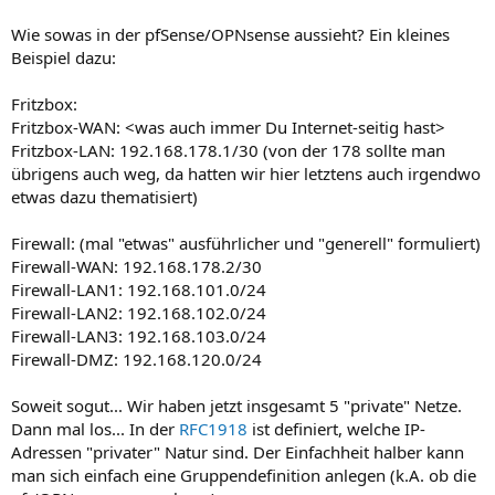
Wie sowas in der pfSense/OPNsense aussieht? Ein kleines
Beispiel dazu:
Fritzbox:
Fritzbox-WAN: <was auch immer Du Internet-seitig hast>
Fritzbox-LAN: 192.168.178.1/30 (von der 178 sollte man
übrigens auch weg, da hatten wir hier letztens auch irgendwo
etwas dazu thematisiert)
Firewall: (mal "etwas" ausführlicher und "generell" formuliert)
Firewall-WAN: 192.168.178.2/30
Firewall-LAN1: 192.168.101.0/24
Firewall-LAN2: 192.168.102.0/24
Firewall-LAN3: 192.168.103.0/24
Firewall-DMZ: 192.168.120.0/24
Soweit sogut... Wir haben jetzt insgesamt 5 "private" Netze.
Dann mal los... In der
RFC1918
ist definiert, welche IP-
Adressen "privater" Natur sind. Der Einfachheit halber kann
man sich einfach eine Gruppendefinition anlegen (k.A. ob die