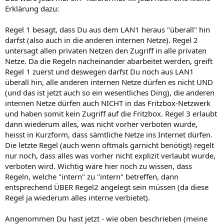
Erklärung dazu:
Regel 1 besagt, dass Du aus dem LAN1 heraus "überall" hin
darfst (also auch in die anderen internen Netze). Regel 2
untersagt allen privaten Netzen den Zugriff in alle privaten
Netze. Da die Regeln nacheinander abarbeitet werden, greift
Regel 1 zuerst und deswegen darfst Du noch aus LAN1
überall hin, alle anderen internen Netze dürfen es nicht UND
(und das ist jetzt auch so ein wesentliches Ding), die anderen
internen Netze dürfen auch NICHT in das Fritzbox-Netzwerk
und haben somit kein Zugriff auf die Fritzbox. Regel 3 erlaubt
dann wiederum alles, was nicht vorher verboten wurde,
heisst in Kurzform, dass sämtliche Netze ins Internet dürfen.
Die letzte Regel (auch wenn oftmals garnicht benötigt) regelt
nur noch, dass alles was vorher nicht explizit verlaubt wurde,
verboten wird. Wichtig wäre hier noch zu wissen, dass
Regeln, welche "intern" zu "intern" betreffen, dann
entsprechend ÜBER Regel2 angelegt sein müssen (da diese
Regel ja wiederum alles interne verbietet).
Angenommen Du hast jetzt - wie oben beschrieben (meine