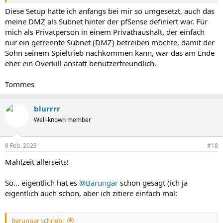
Diese Setup hatte ich anfangs bei mir so umgesetzt, auch das
meine DMZ als Subnet hinter der pfSense definiert war. Für
mich als Privatperson in einem Privathaushalt, der einfach
nur ein getrennte Subnet (DMZ) betreiben möchte, damit der
Sohn seinem Spieltrieb nachkommen kann, war das am Ende
eher ein Overkill anstatt benutzerfreundlich.
Tommes
blurrrr
Well-known member
9 Feb. 2023
#18
Mahlzeit allerseits!
So... eigentlich hat es
@Barungar
schon gesagt (ich ja
eigentlich auch schon, aber ich zitiere einfach mal:
Barungar schrieb: