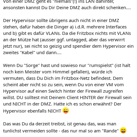
Von einer DMZ geht es "niemals"(!) ins LAN dahinter,
ansonsten kannst Du Dir Deine DMZ auch direkt schenken....
Der Hypervisor sollte übrigens auch nicht in einer DMZ
stehen, dafür haben die Dinger a) i.d.R. mehrere Interfaces
und b) gibt es dafür VLANs. Da die Fritzbox nichts mit VLANs
an der Mütze hat (ausser ggf. untagged, aber das verwirrt
jetzt nur), sei nicht so geizig und spendier dem Hypervisor ein
zweites "Kabel" und dann....
Wenn Du "Sorge" hast und sowieso nur "rumspielst" (ist halt
noch kein Meister vom Himmel gefallen), würde ich
vermuten, dass Du Dich im Fritzbox-Netz befindest. Dem
scheint aber nicht so zu sein, wenn Du von einer VM vom
Hypervisor auf einen Switch hinter der Firewall zugreifen
willst. DU solltest mit Deinem Client HINTER der Firewall sein
und NICHT in der DMZ. Hatte ich es schon erwähnt? Der
Hypervisor ebenfalls NICHT
Das was Du da derzeit treibst, ist genau das, was man
tunlichst vermeiden sollte - das nur mal so am "Rande"