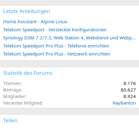
Letzte Anleitungen
Home Assistant - Alpine Linux
Telekom Speedport - Versteckte Konfigurationen
Synology DSM 7.2/7.3, Web Station 4, Webdienst und Webportal erstellen (ehemals vHost)
Telekom Speedport Pro Plus - Telefonie einrichten
Telekom Speedport Pro Plus - Netzwerk einrichten
Statistik des Forums
Themen
8.176
Beiträge
80.627
Mitglieder
8.924
Neuestes Mitglied
RayBanton
Teilen
E-Mail
Link