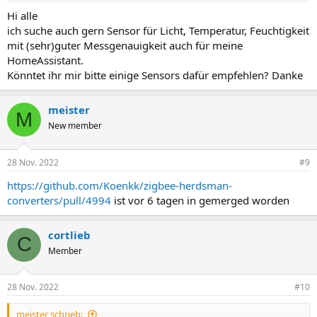
Hi alle
ich suche auch gern Sensor für Licht, Temperatur, Feuchtigkeit
mit (sehr)guter Messgenauigkeit auch für meine
HomeAssistant.
Könntet ihr mir bitte einige Sensors dafür empfehlen? Danke
meister
M
New member
28 Nov. 2022
#9
https://github.com/Koenkk/zigbee-herdsman-
converters/pull/4994
ist vor 6 tagen in gemerged worden
cortlieb
C
Member
28 Nov. 2022
#10
meister schrieb: