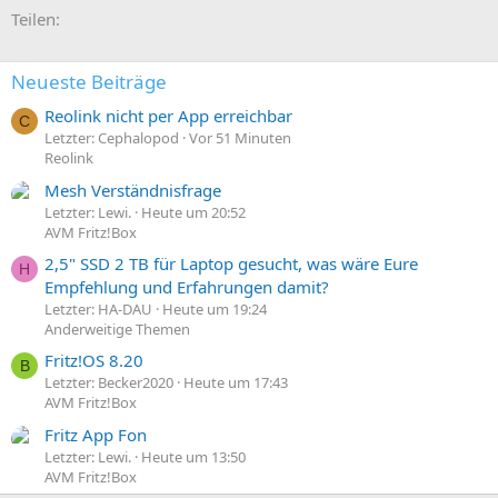
E-Mail
Link
Teilen:
Neueste Beiträge
Reolink nicht per App erreichbar
C
Letzter: Cephalopod
Vor 51 Minuten
Reolink
Mesh Verständnisfrage
Letzter: Lewi.
Heute um 20:52
AVM Fritz!Box
2,5" SSD 2 TB für Laptop gesucht, was wäre Eure
H
Empfehlung und Erfahrungen damit?
Letzter: HA-DAU
Heute um 19:24
Anderweitige Themen
Fritz!OS 8.20
B
Letzter: Becker2020
Heute um 17:43
AVM Fritz!Box
Fritz App Fon
Letzter: Lewi.
Heute um 13:50
AVM Fritz!Box