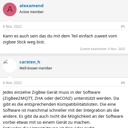
alexamend
A
Active member
6 Nov. 2022
#5
Kann es auch sein das du mit dem Teil einfach zuweit vom
zigbee Stick weg bist.
Zuletzt bearbeitet:
6 Nov. 2022
carsten_h
Well-known member
6 Nov. 2022
#6
Jedes einzelne ZigBee Gerät muss in der Software
(ZigBee2MQTT, ZHA oder deCONZ) unterstützt werden. Da
gibt es die entsprechenden Kompatibilitätslisten. Die eine
Software ist manchmal schneller mit der Integration als die
andere. Es gibt da auch nicht die Möglichkeit an der Software
vorbei etwas mit so einem Gerät zu machen.