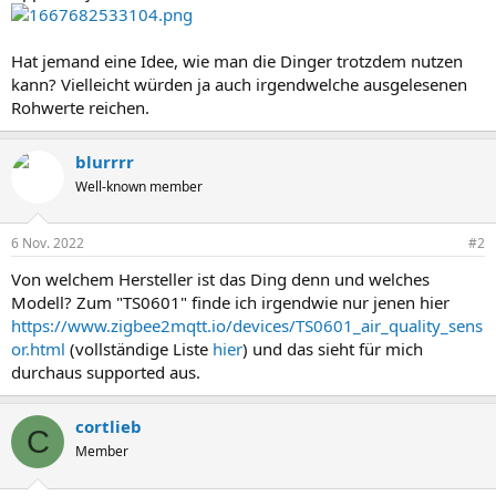
Hat jemand eine Idee, wie man die Dinger trotzdem nutzen
kann? Vielleicht würden ja auch irgendwelche ausgelesenen
Rohwerte reichen.
blurrrr
Well-known member
6 Nov. 2022
#2
Von welchem Hersteller ist das Ding denn und welches
Modell? Zum "TS0601" finde ich irgendwie nur jenen hier
https://www.zigbee2mqtt.io/devices/TS0601_air_quality_sens
or.html
(vollständige Liste
hier
) und das sieht für mich
durchaus supported aus.
cortlieb
C
Member