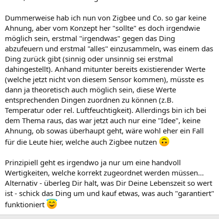
Dummerweise hab ich nun von Zigbee und Co. so gar keine
Ahnung, aber vom Konzept her "sollte" es doch irgendwie
möglich sein, erstmal "irgendwas" gegen das Ding
abzufeuern und erstmal "alles" einzusammeln, was einem das
Ding zurück gibt (sinnig oder unsinnig sei erstmal
dahingestellt). Anhand mitunter bereits existierender Werte
(welche jetzt nicht von diesem Sensor kommen), müsste es
dann ja theoretisch auch möglich sein, diese Werte
entsprechenden Dingen zuordnen zu können (z.B.
Temperatur oder rel. Luftfeuchtigkeit). Allerdings bin ich bei
dem Thema raus, das war jetzt auch nur eine "Idee", keine
Ahnung, ob sowas überhaupt geht, wäre wohl eher ein Fall
für die Leute hier, welche auch Zigbee nutzen
Prinzipiell geht es irgendwo ja nur um eine handvoll
Wertigkeiten, welche korrekt zugeordnet werden müssen...
Alternativ - überleg Dir halt, was Dir Deine Lebenszeit so wert
ist - schick das Ding um und kauf etwas, was auch "garantiert"
funktioniert