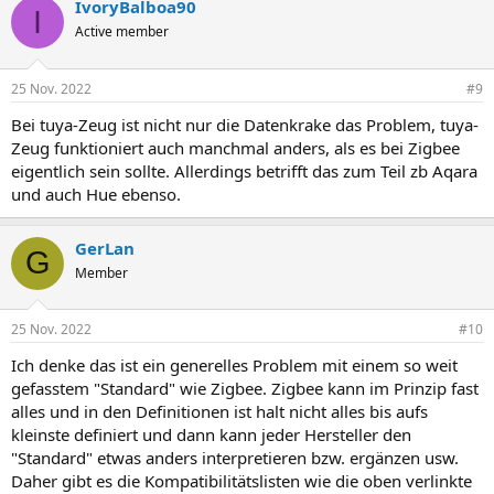
IvoryBalboa90
I
Active member
25 Nov. 2022
#9
Bei tuya-Zeug ist nicht nur die Datenkrake das Problem, tuya-
Zeug funktioniert auch manchmal anders, als es bei Zigbee
eigentlich sein sollte. Allerdings betrifft das zum Teil zb Aqara
und auch Hue ebenso.
GerLan
G
Member
25 Nov. 2022
#10
Ich denke das ist ein generelles Problem mit einem so weit
gefasstem "Standard" wie Zigbee. Zigbee kann im Prinzip fast
alles und in den Definitionen ist halt nicht alles bis aufs
kleinste definiert und dann kann jeder Hersteller den
"Standard" etwas anders interpretieren bzw. ergänzen usw.
Daher gibt es die Kompatibilitätslisten wie die oben verlinkte