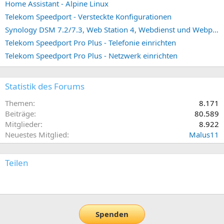
Home Assistant - Alpine Linux
Telekom Speedport - Versteckte Konfigurationen
Synology DSM 7.2/7.3, Web Station 4, Webdienst und Webportal erstellen (ehemals vHost)
Telekom Speedport Pro Plus - Telefonie einrichten
Telekom Speedport Pro Plus - Netzwerk einrichten
Statistik des Forums
Themen
8.171
Beiträge
80.589
Mitglieder
8.922
Neuestes Mitglied
Malus11
Teilen
E-Mail
Link
Spenden