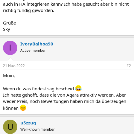
auch in HA integrieren kann? Ich habe gesucht aber bin nicht
richtig fündig geworden.
Grüße
Sky
IvoryBalboa90
I
Active member
21 Nov. 2022
#2
Moin,
Wenn du was findest sag bescheid
Ich hatte gehofft, dass die von Aqara attraktiv werden. Aber
weder Preis, noch Bewertungen haben mich da überzeugen
können
u5zzug
U
Well-known member