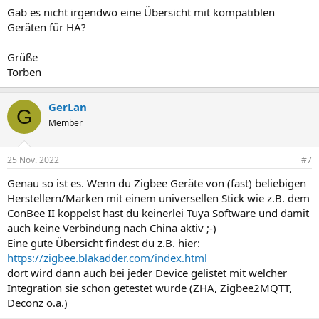
Gab es nicht irgendwo eine Übersicht mit kompatiblen
Geräten für HA?
Grüße
Torben
GerLan
G
Member
25 Nov. 2022
#7
Genau so ist es. Wenn du Zigbee Geräte von (fast) beliebigen
Herstellern/Marken mit einem universellen Stick wie z.B. dem
ConBee II koppelst hast du keinerlei Tuya Software und damit
auch keine Verbindung nach China aktiv ;-)
Eine gute Übersicht findest du z.B. hier:
https://zigbee.blakadder.com/index.html
dort wird dann auch bei jeder Device gelistet mit welcher
Integration sie schon getestet wurde (ZHA, Zigbee2MQTT,
Deconz o.a.)