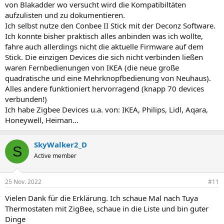
von Blakadder wo versucht wird die Kompatibiltäten
aufzulisten und zu dokumentieren.
Ich selbst nutze den Conbee II Stick mit der Deconz Software.
Ich konnte bisher praktisch alles anbinden was ich wollte,
fahre auch allerdings nicht die aktuelle Firmware auf dem
Stick. Die einzigen Devices die sich nicht verbinden ließen
waren Fernbedienungen von IKEA (die neue große
quadratische und eine Mehrknopfbedienung von Neuhaus).
Alles andere funktioniert hervorragend (knapp 70 devices
verbunden!)
Ich habe Zigbee Devices u.a. von: IKEA, Philips, Lidl, Aqara,
Honeywell, Heiman...
SkyWalker2_D
S
Active member
25 Nov. 2022
#11
Vielen Dank für die Erklärung. Ich schaue Mal nach Tuya
Thermostaten mit ZigBee, schaue in die Liste und bin guter
Dinge