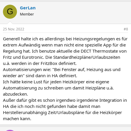
GerLan
G
Member
25 Nov. 2022
#8
Generell halte ich es allerdings bei Heizungsregelungen es für
extrem Aufwändig wenn man nicht eine spezielle App für die
Regelung hat. Ich benutze aktuelle die DECT Thermostate von
Fritz und Eurotronic. Die Standardheizpläne/Urlaubszeiten
u.ä. werden in der FritzBox definiert.
Automatisierungen wie: "Bei Fenster auf, Heizung aus und
wieder an" sind dann in HA definiert.
Ich hätte keine Lust für jeden Heizkörper eine eigene
Automatisierung zu schreiben um damit Heizpläne u.ä.
abzudecken.
Außer dafür gibt es schon irgendwo irgendeine Integration in
HA die ich noch nicht gefunden habe damit man
Herstellerunabhängig Zeit/Urlaubspläne für die Heizkörper
machen kann.