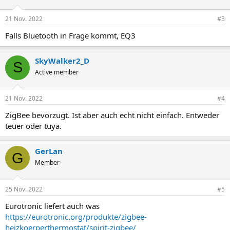
21 Nov. 2022
#3
Falls Bluetooth in Frage kommt, EQ3
SkyWalker2_D
S
Active member
21 Nov. 2022
#4
ZigBee bevorzugt. Ist aber auch echt nicht einfach. Entweder
teuer oder tuya.
GerLan
G
Member
25 Nov. 2022
#5
Eurotronic liefert auch was
https://eurotronic.org/produkte/zigbee-
heizkoerperthermostat/spirit-zigbee/