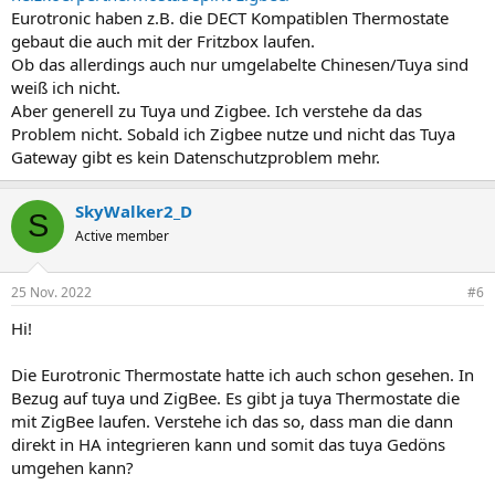
Eurotronic haben z.B. die DECT Kompatiblen Thermostate
gebaut die auch mit der Fritzbox laufen.
Ob das allerdings auch nur umgelabelte Chinesen/Tuya sind
weiß ich nicht.
Aber generell zu Tuya und Zigbee. Ich verstehe da das
Problem nicht. Sobald ich Zigbee nutze und nicht das Tuya
Gateway gibt es kein Datenschutzproblem mehr.
SkyWalker2_D
S
Active member
25 Nov. 2022
#6
Hi!
Die Eurotronic Thermostate hatte ich auch schon gesehen. In
Bezug auf tuya und ZigBee. Es gibt ja tuya Thermostate die
mit ZigBee laufen. Verstehe ich das so, dass man die dann
direkt in HA integrieren kann und somit das tuya Gedöns
umgehen kann?