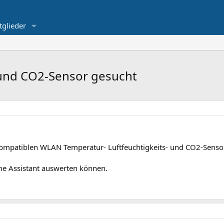
tglieder
 und CO2-Sensor gesucht
kompatiblen WLAN Temperatur- Luftfeuchtigkeits- und CO2-Sens
me Assistant auswerten können.