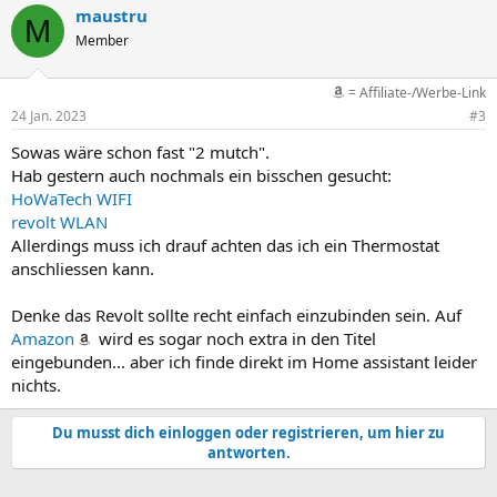
maustru
M
Member
= Affiliate-/Werbe-Link
24 Jan. 2023
#3
Sowas wäre schon fast "2 mutch".
Hab gestern auch nochmals ein bisschen gesucht:
HoWaTech WIFI
revolt WLAN
Allerdings muss ich drauf achten das ich ein Thermostat
anschliessen kann.
Denke das Revolt sollte recht einfach einzubinden sein. Auf
Amazon
wird es sogar noch extra in den Titel
eingebunden... aber ich finde direkt im Home assistant leider
nichts.
Du musst dich einloggen oder registrieren, um hier zu
antworten.