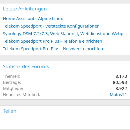
Letzte Anleitungen
Home Assistant - Alpine Linux
Telekom Speedport - Versteckte Konfigurationen
Synology DSM 7.2/7.3, Web Station 4, Webdienst und Webportal erstellen (ehemals vHost)
Telekom Speedport Pro Plus - Telefonie einrichten
Telekom Speedport Pro Plus - Netzwerk einrichten
Statistik des Forums
Themen
8.173
Beiträge
80.593
Mitglieder
8.922
Neuestes Mitglied
Malus11
Teilen
E-Mail
Link