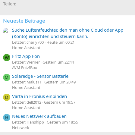
E-Mail
Link
Teilen:
Neueste Beiträge
Suche Luftentfeuchter, den man ohne Cloud oder App
(Konto) einrichten und steuern kann.
Letzter: charly700
Heute um 00:21
Home Assistant
Fritz App Fon
W
Letzter: Werner
Gestern um 22:44
AVM Fritz!Box
Solaredge - Sensor Batterie
M
Letzter: Malus11
Gestern um 20:49
Home Assistant
Varta in Fronius einbinden
D
Letzter: dell2012
Gestern um 19:57
Home Assistant
Neues Netzwerk aufbauen
H
Letzter: Hanshipp
Gestern um 18:55
Netzwerk