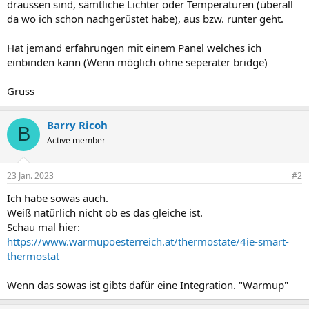
draussen sind, sämtliche Lichter oder Temperaturen (überall
da wo ich schon nachgerüstet habe), aus bzw. runter geht.
Hat jemand erfahrungen mit einem Panel welches ich
einbinden kann (Wenn möglich ohne seperater bridge)
Gruss
Barry Ricoh
B
Active member
23 Jan. 2023
#2
Ich habe sowas auch.
Weiß natürlich nicht ob es das gleiche ist.
Schau mal hier:
https://www.warmupoesterreich.at/thermostate/4ie-smart-
thermostat
Wenn das sowas ist gibts dafür eine Integration. "Warmup"