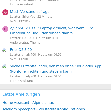
Home Assistant
Mesh Verständnisfrage
G
Letzter: Giller
Vor 22 Minuten
AVM Fritz!Box
2,5" SSD 2 TB für Laptop gesucht, was wäre Eure
H
Empfehlung und Erfahrungen damit?
Letzter: HA-DAU
Heute um 09:09
Anderweitige Themen
Fritz!OS 8.20
Letzter: charly700
Heute um 01:56
AVM Fritz!Box
Suche Luftentfeuchter, den man ohne Cloud oder App
(Konto) einrichten und steuern kann.
Letzter: charly700
Heute um 01:54
Home Assistant
Letzte Anleitungen
Home Assistant - Alpine Linux
Telekom Speedport - Versteckte Konfigurationen