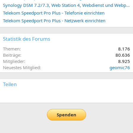
Synology DSM 7.2/7.3, Web Station 4, Webdienst und Webportal erstellen (ehemals vHost)
Telekom Speedport Pro Plus - Telefonie einrichten
Telekom Speedport Pro Plus - Netzwerk einrichten
Statistik des Forums
Themen
8.176
Beiträge
80.636
Mitglieder
8.925
Neuestes Mitglied
geomic76
Teilen
E-Mail
Link
Spenden