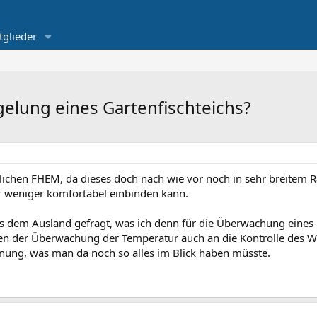
tglieder
lung eines Gartenfischteichs?
tlichen FHEM, da dieses doch nach wie vor noch in sehr breitem
weniger komfortabel einbinden kann.
 dem Ausland gefragt, was ich denn für die Überwachung eines F
en der Überwachung der Temperatur auch an die Kontrolle des 
hnung, was man da noch so alles im Blick haben müsste.