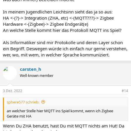
In meinem Jugendlichen Leichtsinn sieht das ja so aus:
HA <-(?)-> Integration (ZHA, etc) <-(MQTT???)-> Zigbee
Hardware <-(Zigbee)-> Zigbee Endgerät(e)
An welche Stelle kommt hier das Protokoll MQTT ins Spiel?
Als Informatiker sind mir Protokolle und deren Layer schon
ein Begriff. Deswegen würde ich einfach nur gerne verstehen,
wer, wo, mit wem, in welcher Sprache kommuniziert.
carsten_h
Well-known member
3 Dez. 2022
#14
sphere577 schrieb:
an welcher Stelle hier MQTT ins Spiel kommt, wenn ich Zigbee
Geräte mit HA
Wenn Du ZHA benutzt, hast Du mit MQTT nichts am Hut! Da