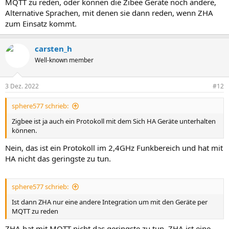
MQTT zu reden, oder können die Zibee Geräte noch andere,
Alternative Sprachen, mit denen sie dann reden, wenn ZHA
zum Einsatz kommt.
carsten_h
Well-known member
3 Dez. 2022
#12
sphere577 schrieb:
Zigbee ist ja auch ein Protokoll mit dem Sich HA Geräte unterhalten
können.
Nein, das ist ein Protokoll im 2,4GHz Funkbereich und hat mit
HA nicht das geringste zu tun.
sphere577 schrieb:
Ist dann ZHA nur eine andere Integration um mit den Geräte per
MQTT zu reden
ZHA hat mit MQTT nicht das geringste zu tun. ZHA ist eine