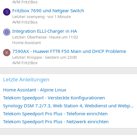
AVM Fritz!Box
Fritzbox 7690 und Netgear Switch
S
Letzter: svenyeng
vor 1 Minute
AVM Fritz!Box
Integration ELLI-Charger in HA
O
Letzter: Oberhesse
Heute um 11:02
Home Assistant
7590AX - Huawei FTTR F50 Main und DHCP Probleme
K
Letzter: Knoppix
Gestern um 23:00
AVM Fritz!Box
Letzte Anleitungen
Home Assistant - Alpine Linux
Telekom Speedport - Versteckte Konfigurationen
Synology DSM 7.2/7.3, Web Station 4, Webdienst und Webportal erstellen (ehemals vHost)
Telekom Speedport Pro Plus - Telefonie einrichten
Telekom Speedport Pro Plus - Netzwerk einrichten