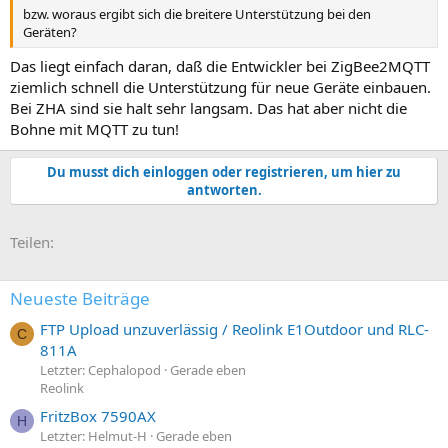
bzw. woraus ergibt sich die breitere Unterstützung bei den
Geräten?
Das liegt einfach daran, daß die Entwickler bei ZigBee2MQTT
ziemlich schnell die Unterstützung für neue Geräte einbauen.
Bei ZHA sind sie halt sehr langsam. Das hat aber nicht die
Bohne mit MQTT zu tun!
Du musst dich einloggen oder registrieren, um hier zu
antworten.
E-Mail
Link
Teilen:
Neueste Beiträge
FTP Upload unzuverlässig / Reolink E1Outdoor und RLC-
C
811A
Letzter: Cephalopod
Gerade eben
Reolink
FritzBox 7590AX
H
Letzter: Helmut-H
Gerade eben