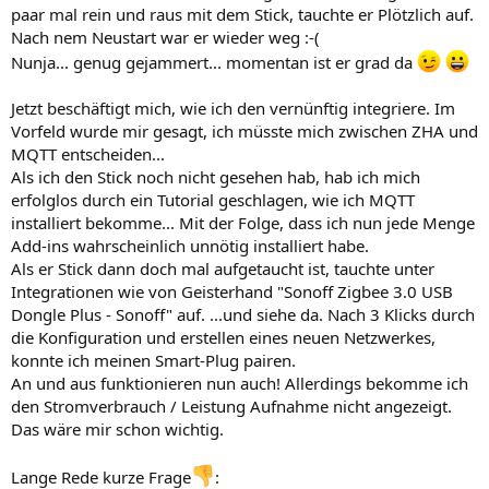
paar mal rein und raus mit dem Stick, tauchte er Plötzlich auf.
Nach nem Neustart war er wieder weg :-(
Nunja... genug gejammert... momentan ist er grad da
Jetzt beschäftigt mich, wie ich den vernünftig integriere. Im
Vorfeld wurde mir gesagt, ich müsste mich zwischen ZHA und
MQTT entscheiden...
Als ich den Stick noch nicht gesehen hab, hab ich mich
erfolglos durch ein Tutorial geschlagen, wie ich MQTT
installiert bekomme... Mit der Folge, dass ich nun jede Menge
Add-ins wahrscheinlich unnötig installiert habe.
Als er Stick dann doch mal aufgetaucht ist, tauchte unter
Integrationen wie von Geisterhand "Sonoff Zigbee 3.0 USB
Dongle Plus - Sonoff" auf. ...und siehe da. Nach 3 Klicks durch
die Konfiguration und erstellen eines neuen Netzwerkes,
konnte ich meinen Smart-Plug pairen.
An und aus funktionieren nun auch! Allerdings bekomme ich
den Stromverbrauch / Leistung Aufnahme nicht angezeigt.
Das wäre mir schon wichtig.
Lange Rede kurze Frage
: