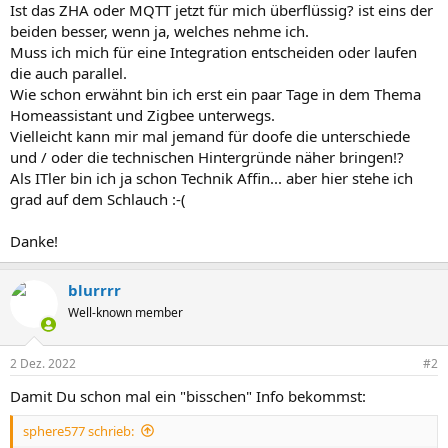
Ist das ZHA oder MQTT jetzt für mich überflüssig? ist eins der
beiden besser, wenn ja, welches nehme ich.
Muss ich mich für eine Integration entscheiden oder laufen
die auch parallel.
Wie schon erwähnt bin ich erst ein paar Tage in dem Thema
Homeassistant und Zigbee unterwegs.
Vielleicht kann mir mal jemand für doofe die unterschiede
und / oder die technischen Hintergründe näher bringen!?
Als ITler bin ich ja schon Technik Affin... aber hier stehe ich
grad auf dem Schlauch :-(
Danke!
blurrrr
Well-known member
2 Dez. 2022
#2
Damit Du schon mal ein "bisschen" Info bekommst:
sphere577 schrieb: