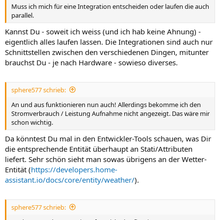
Muss ich mich für eine Integration entscheiden oder laufen die auch
parallel.
Kannst Du - soweit ich weiss (und ich hab keine Ahnung) -
eigentlich alles laufen lassen. Die Integrationen sind auch nur
Schnittstellen zwischen den verschiedenen Dingen, mitunter
brauchst Du - je nach Hardware - sowieso diverses.
sphere577 schrieb:
An und aus funktionieren nun auch! Allerdings bekomme ich den
Stromverbrauch / Leistung Aufnahme nicht angezeigt. Das wäre mir
schon wichtig.
Da könntest Du mal in den Entwickler-Tools schauen, was Dir
die entsprechende Entität überhaupt an Stati/Attributen
liefert. Sehr schön sieht man sowas übrigens an der Wetter-
Entität (
https://developers.home-
assistant.io/docs/core/entity/weather/
).
sphere577 schrieb: