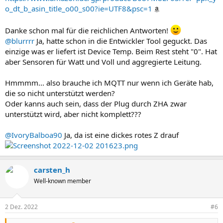
o_dt_b_asin_title_o00_s00?ie=UTF8&psc=1
Danke schon mal für die reichlichen Antworten!
@blurrrr
Ja, hatte schon in die Entwickler Tool geguckt. Das
einzige was er liefert ist Device Temp. Beim Rest steht "0". Hat
aber Sensoren für Watt und Voll und aggregierte Leitung.
Hmmmm... also brauche ich MQTT nur wenn ich Geräte hab,
die so nicht unterstützt werden?
Oder kanns auch sein, dass der Plug durch ZHA zwar
unterstützt wird, aber nicht komplett???
@IvoryBalboa90
Ja, da ist eine dickes rotes Z drauf
carsten_h
Well-known member
2 Dez. 2022
#6