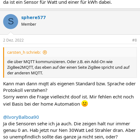
da ist ein Sensor für Watt und einer für kWh dabei.
sphere577
S
Member
2 Dez. 2022
#8
carsten_h schrieb:
die über MQTT kommunizieren. Oder z.B. ein Add-On wie
ZigBee2MQTT, das eben auf der einen Seite ZigBee spricht und auf
der anderen MQTT.
Kann man dann mqtt als eigenen Standard bzw. Sprache oder
Protokoll verstehen?
Sorry wenn die Frage vielleicht doof ist. Mir fehlen echt noch
viel Basis bei der home Automation
@IvoryBalboa90
Ja die Sensoren sehe ich ja auch. Die zeigen halt nur immer
genau 0 an. Hab jetzt nur Nen 30Watt Led Strahler dran. Aber
so unempfindlich sollte das ganze ja nicht sein, oder?