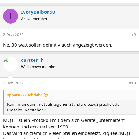
IvoryBalboa90
I
Active member
2 Dez. 2022
#9
Ne, 30 watt sollen definitiv auch angezeigt werden.
carsten_h
Well-known member
2 Dez. 2022
#10
sphere577 schrieb:
Kann man dann mqtt als eigenen Standard bzw. Sprache oder
Protokoll verstehen?
MQTT ist ein Protokoll mit dem sich Geräte „unterhalten“
können und existiert seit 1999.
Das wird an ziemlich vielen Stellen eingesetzt. ZigBee2MQTT