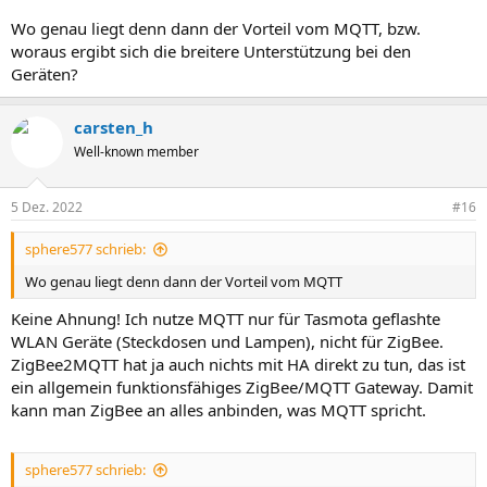
Wo genau liegt denn dann der Vorteil vom MQTT, bzw.
woraus ergibt sich die breitere Unterstützung bei den
Geräten?
carsten_h
Well-known member
5 Dez. 2022
#16
sphere577 schrieb:
Wo genau liegt denn dann der Vorteil vom MQTT
Keine Ahnung! Ich nutze MQTT nur für Tasmota geflashte
WLAN Geräte (Steckdosen und Lampen), nicht für ZigBee.
ZigBee2MQTT hat ja auch nichts mit HA direkt zu tun, das ist
ein allgemein funktionsfähiges ZigBee/MQTT Gateway. Damit
kann man ZigBee an alles anbinden, was MQTT spricht.
sphere577 schrieb: