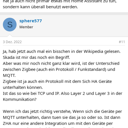
hat ja auch nicht primär etwas mit Home Assistant zu tun,
sondern kann überall benutzt werden.
sphere577
S
Member
3 Dez. 2022
#11
Ja, hab jetzt auch mal ein bisschen in der Wikipedia gelesen.
Skada ist mir das noch ein Begriff.
Aber was mir noch nicht ganz klar wird, ist der Unterschied
zwischen Zigbee (auch ein Protokoll / Funkstandard) und
MQTT.
Zigbee ist ja auch ein Protokoll mit dem Sich HA Geräte
unterhalten können.
Ist das so wie bei TCP und IP. Also Layer 2 und Layer 3 in der
Kommunikation?
Wenn ich das jetzt richtig verstehe, Wenn sich die Geräte per
MQTT unterhalten, dann tuen sie das ja so oder so. Ist dann
ZHA nur eine andere Integration um mit den Geräte per