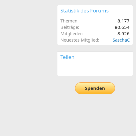
Statistik des Forums
Themen
8.177
Beiträge
80.654
Mitglieder
8.926
Neuestes Mitglied
SaschaC
Teilen
E-Mail
Link
Spenden