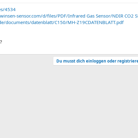
es/4534
.winsen-sensor.com/d/files/PDF/Infrared Gas Sensor/NDIR CO
lt.de/documents/datenblatt/C150/MH-Z19CDATENBLATT.pdf
?
Du musst dich einloggen oder registrier