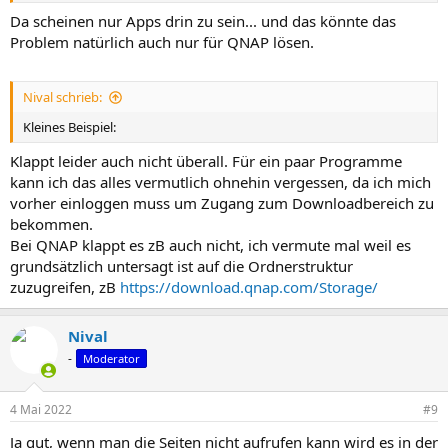
Da scheinen nur Apps drin zu sein... und das könnte das
Problem natürlich auch nur für QNAP lösen.
Nival schrieb:
Kleines Beispiel:
Klappt leider auch nicht überall. Für ein paar Programme
kann ich das alles vermutlich ohnehin vergessen, da ich mich
vorher einloggen muss um Zugang zum Downloadbereich zu
bekommen.
Bei QNAP klappt es zB auch nicht, ich vermute mal weil es
grundsätzlich untersagt ist auf die Ordnerstruktur
zuzugreifen, zB
https://download.qnap.com/Storage/
Nival
-
Moderator
4 Mai 2022
#9
Ja gut, wenn man die Seiten nicht aufrufen kann wird es in der