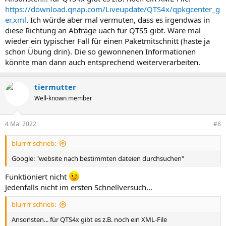
https://download.qnap.com/Liveupdate/QTS4x/qpkgcenter_g
er.xml
. Ich würde aber mal vermuten, dass es irgendwas in
diese Richtung an Abfrage uach für QTS5 gibt. Wäre mal
wieder ein typischer Fall für einen Paketmitschnitt (haste ja
schon Übung drin). Die so gewonnenen Informationen
könnte man dann auch entsprechend weiterverarbeiten.
tiermutter
Well-known member
4 Mai 2022
#8
blurrrr schrieb:
Google: "website nach bestimmten dateien durchsuchen"
Funktioniert nicht
Jedenfalls nicht im ersten Schnellversuch...
blurrrr schrieb:
Ansonsten... für QTS4x gibt es z.B. noch ein XML-File