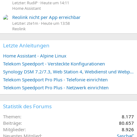
Letzter: RudiP
Heute um 14:11
Home Assistant
Reolink nicht per App erreichbar
Letzter: zte1m
Heute um 13:58
Reolink
Letzte Anleitungen
Home Assistant - Alpine Linux
Telekom Speedport - Versteckte Konfigurationen
Synology DSM 7.2/7.3, Web Station 4, Webdienst und Webportal erstellen (ehemals vHost)
Telekom Speedport Pro Plus - Telefonie einrichten
Telekom Speedport Pro Plus - Netzwerk einrichten
Statistik des Forums
Themen
8.177
Beiträge
80.657
Mitglieder
8.926
Neuestes Mitglied
SaschaC