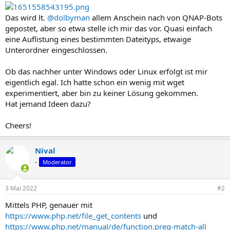
Das wird lt.
@dolbyman
allem Anschein nach von QNAP-Bots
gepostet, aber so etwa stelle ich mir das vor. Quasi einfach
eine Auflistung eines bestimmten Dateityps, etwaige
Unterordner eingeschlossen.
Ob das nachher unter Windows oder Linux erfolgt ist mir
eigentlich egal. Ich hatte schon ein wenig mit wget
experimentiert, aber bin zu keiner Lösung gekommen.
Hat jemand Ideen dazu?
Cheers!
Nival
-
Moderator
3 Mai 2022
#2
Mittels PHP, genauer mit
https://www.php.net/file_get_contents
und
https://www.php.net/manual/de/function.preg-match-all