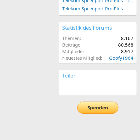
Telekom Speedport Pro Plus - Telefonie einrichten
Telekom Speedport Pro Plus - Netzwerk einrichten
Statistik des Forums
Themen
8.167
Beiträge
80.568
Mitglieder
8.917
Neuestes Mitglied
Goofy1964
Teilen
E-Mail
Link
Spenden