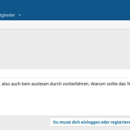
tglieder
, also auch kein auslesen durch vorbeifahren. Warum sollte das T
Du musst dich einloggen oder registrier