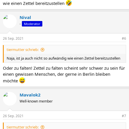
wie einen Zettel bereitzustellen
Nival
-
Moderator
26 Sep. 2021
#6
tiermutter schrieb:
Naja, ist ja auch nicht so aufwändig wie einen Zettel bereitzustellen
Oder zu falten! Zettel zu falten scheint sehr schwer zu sein für
einen gewissen Menschen, der gerne in Berlin bleiben
möchte
Mavalok2
Well-known member
26 Sep. 2021
#7
tiermutter schrieb: