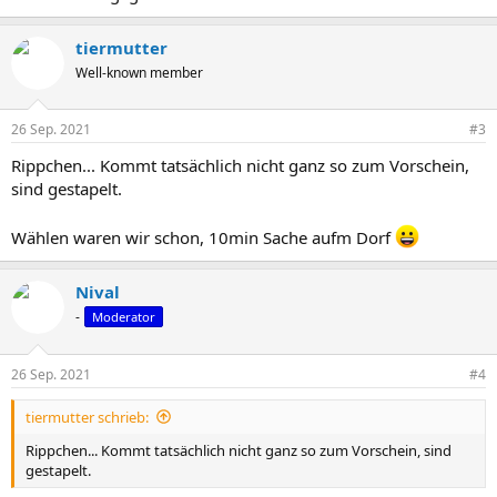
tiermutter
Well-known member
26 Sep. 2021
#3
Rippchen... Kommt tatsächlich nicht ganz so zum Vorschein,
sind gestapelt.
Wählen waren wir schon, 10min Sache aufm Dorf
Nival
-
Moderator
26 Sep. 2021
#4
tiermutter schrieb:
Rippchen... Kommt tatsächlich nicht ganz so zum Vorschein, sind
gestapelt.