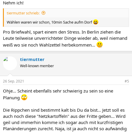
Nehm ich!
tiermutter schrieb:
Wählen waren wir schon, 10min Sache aufm Dorf
Pro Briefwahl, spart einem den Stress. In Berlin ziehen die
Leute teilweise unverrichteter Dinge wieder ab, weil niemand
weiß wo sie noch Wahlzettel herbekommen...
tiermutter
Well-known member
26 Sep. 2021
#5
Ohje... Scheint ebenfalls sehr schwierig zu sein so eine
Planung
Die Rippchen sind bestimmt kalt bis Du da bist... Jetzt soll es
auch noch diese "Netzkartoffeln" aus der Fritte geben... Wird
geil und immerhin komme ich sogar auch mit kurzfristigen
Planänderungen zurecht. Naja, ist ja auch nicht so aufwändig