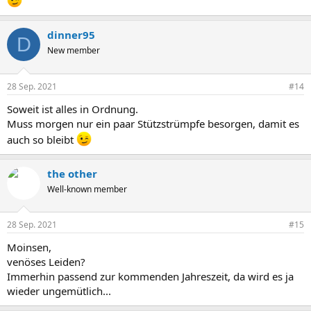
dinner95
D
New member
28 Sep. 2021
#14
Soweit ist alles in Ordnung.
Muss morgen nur ein paar Stützstrümpfe besorgen, damit es
auch so bleibt
the other
Well-known member
28 Sep. 2021
#15
Moinsen,
venöses Leiden?
Immerhin passend zur kommenden Jahreszeit, da wird es ja
wieder ungemütlich...