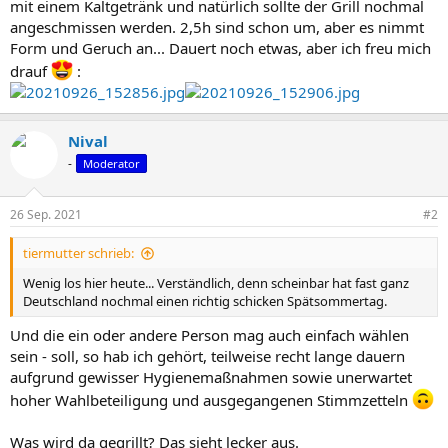
mit einem Kaltgetränk und natürlich sollte der Grill nochmal
angeschmissen werden. 2,5h sind schon um, aber es nimmt
Form und Geruch an... Dauert noch etwas, aber ich freu mich
drauf
:
Nival
-
Moderator
26 Sep. 2021
#2
tiermutter schrieb:
Wenig los hier heute... Verständlich, denn scheinbar hat fast ganz
Deutschland nochmal einen richtig schicken Spätsommertag.
Und die ein oder andere Person mag auch einfach wählen
sein - soll, so hab ich gehört, teilweise recht lange dauern
aufgrund gewisser Hygienemaßnahmen sowie unerwartet
hoher Wahlbeteiligung und ausgegangenen Stimmzetteln
Was wird da gegrillt? Das sieht lecker aus.