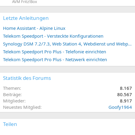
AVM Fritz!Box
Letzte Anleitungen
Home Assistant - Alpine Linux
Telekom Speedport - Versteckte Konfigurationen
Synology DSM 7.2/7.3, Web Station 4, Webdienst und Webportal erstellen (ehemals vHost)
Telekom Speedport Pro Plus - Telefonie einrichten
Telekom Speedport Pro Plus - Netzwerk einrichten
Statistik des Forums
Themen
8.167
Beiträge
80.567
Mitglieder
8.917
Neuestes Mitglied
Goofy1964
Teilen